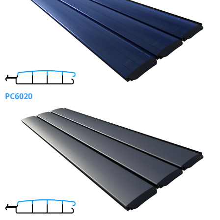
PC6020