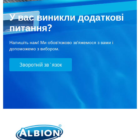
У вас виникли додаткові
питання?
Напишіть нам! Ми обов'язково зв'яжемося з вами і
допоможемо з вибором.
Зворотній зв`язок