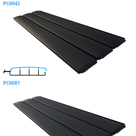
PC6042
PC6081