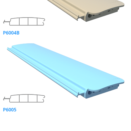
P6004B
P6005