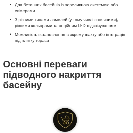
Для бетонних басейнів із переливною системою або
скімерами
З різними типами ламелей (у тому числі сонячними),
різними кольорами та опційним LED-підсвічуванням
Можливість встановлення в окрему шахту або інтеграція
під плитку тераси
Основні переваги
підводного накриття
басейну