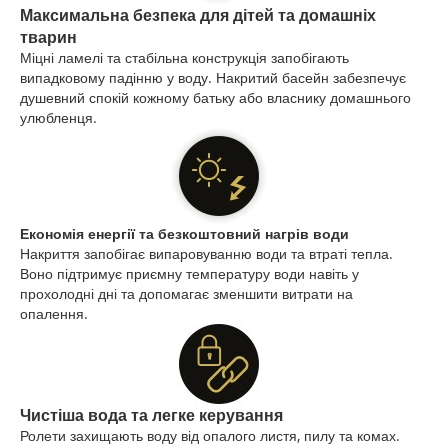
Максимальна безпека для дітей та домашніх
тварин
Міцні ламелі та стабільна конструкція запобігають
випадковому падінню у воду. Накритий басейн забезпечує
душевний спокій кожному батьку або власнику домашнього
улюбленця.
Економія енергії та безкоштовний нагрів води
Накриття запобігає випаровуванню води та втраті тепла.
Воно підтримує приємну температуру води навіть у
прохолодні дні та допомагає зменшити витрати на
опалення.
Чистіша вода та легке керування
Ролети захищають воду від опалого листя, пилу та комах.