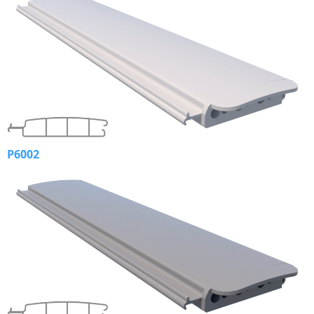
P6002