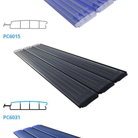
PC6015
PC6031