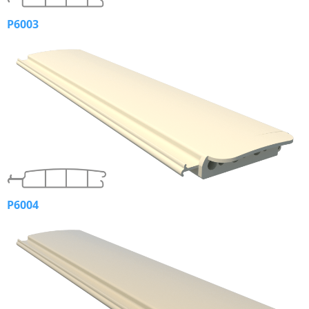
P6003
P6004