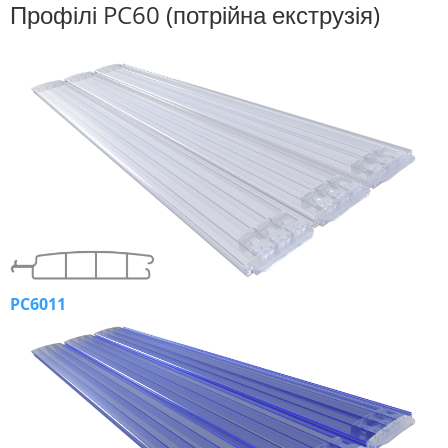
Профілі PC60 (потрійна екструзія)
PC6011