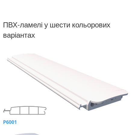
ПВХ-ламелі у шести кольорових
варіантах
P6001