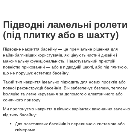
Підводні ламельні ролети
(під плитку або в шахту)
Підводне накриття басейну — це преміальне рішення для
найвибагливіших користувачів, які цінують чистий дизайн і
максимальну функціональність. Намотувальний пристрій
повністю прихований — або в підводній шахті, або під плиткою,
що не порушує естетики басейну.
Такий тип накриття ідеально підходить для нових проєктів або
повної реконструкції басейнів. Він забезпечує безпеку, теплову
ізоляцію та легке керування за допомогою електричного або
сонячного приводу.
Ми пропонуємо накриття в кількох варіантах виконання залежно
від типу басейну:
Для пластикових басейнів із переливною системою або
скімерами