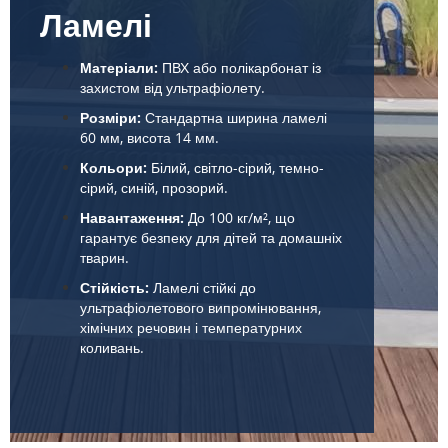
Ламелі
Матеріали:
ПВХ або полікарбонат із
захистом від ультрафіолету.
Розміри:
Стандартна ширина ламелі
60 мм, висота 14 мм.
Кольори:
Білий, світло-сірий, темно-
сірий, синій, прозорий.
Навантаження:
До 100 кг/м², що
гарантує безпеку для дітей та домашніх
тварин.
Стійкість:
Ламелі стійкі до
ультрафіолетового випромінювання,
хімічних речовин і температурних
коливань.