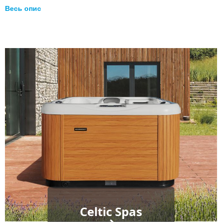
Весь опис
Celtic Spas