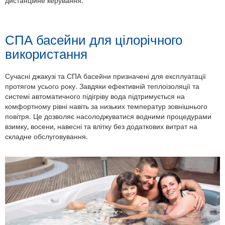
дистанційне керування.
СПА басейни для цілорічного
використання
Сучасні джакузі та СПА басейни призначені для експлуатації
протягом усього року. Завдяки ефективній теплоізоляції та
системі автоматичного підігріву вода підтримується на
комфортному рівні навіть за низьких температур зовнішнього
повітря. Це дозволяє насолоджуватися водними процедурами
взимку, восени, навесні та влітку без додаткових витрат на
складне обслуговування.