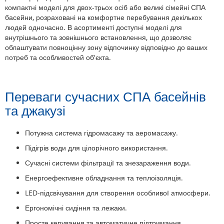
компактні моделі для двох-трьох осіб або великі сімейні СПА
басейни, розраховані на комфортне перебування декількох
людей одночасно. В асортименті доступні моделі для
внутрішнього та зовнішнього встановлення, що дозволяє
облаштувати повноцінну зону відпочинку відповідно до ваших
потреб та особливостей об'єкта.
Переваги сучасних СПА басейнів
та джакузі
Потужна система гідромасажу та аеромасажу.
Підігрів води для цілорічного використання.
Сучасні системи фільтрації та знезараження води.
Енергоефективне обладнання та теплоізоляція.
LED-підсвічування для створення особливої атмосфери.
Ергономічні сидіння та лежаки.
Просте керування та автоматичне підтримання