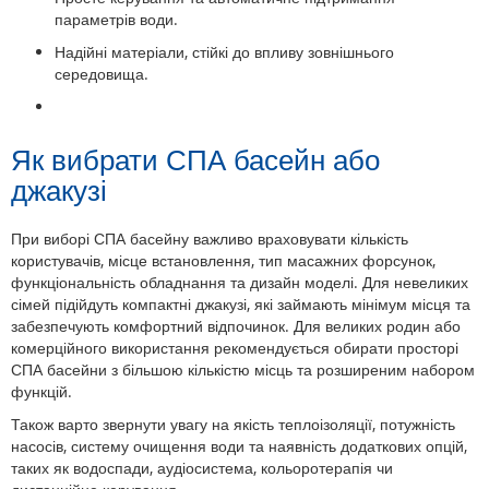
параметрів води.
Надійні матеріали, стійкі до впливу зовнішнього
середовища.
Як вибрати СПА басейн або
джакузі
При виборі СПА басейну важливо враховувати кількість
користувачів, місце встановлення, тип масажних форсунок,
функціональність обладнання та дизайн моделі. Для невеликих
сімей підійдуть компактні джакузі, які займають мінімум місця та
забезпечують комфортний відпочинок. Для великих родин або
комерційного використання рекомендується обирати просторі
СПА басейни з більшою кількістю місць та розширеним набором
функцій.
Також варто звернути увагу на якість теплоізоляції, потужність
насосів, систему очищення води та наявність додаткових опцій,
таких як водоспади, аудіосистема, кольоротерапія чи