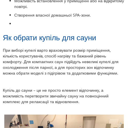
Можливість встановлення у приміщенні або на відкритому
повітрі.
Створення власної домашньої SPA-зони.
Як обрати купіль для сауни
При виборі купелі варто враховувати розмір приміщення,
кількість користувачів, спосіб нагріву та бажаний рівень
комфорту. Для компактних саун підійдуть невеликі купелі для
охолодження після парної, а для просторих зон відпочинку
можна обрати моделі з підігрівом та додатковими функціями.
Купіль до сауни – це не просто елемент відпочинку, а
можливість перетворити звичайну сауну на повноцінний
комплекс для релаксації та відновлення.