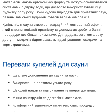
матеріалів, мають ергономічну форму та можуть оснащуватися
системами підігріву води, що дозволяє використовувати їх у
будь-яку пору року. Вони чудово підходять для приватних саун,
лазень, заміських будинків, готелів та SPA-комплексів.
Купіль після сауни створює традиційний контрастний ефект,
який сприяє тонізації організму та допомагає зробити банні
процедури ще більш приємними. Для додаткового комфорту
доступні моделі з гідромасажем, підсвічуванням, сходами та
термокришками.
Переваги купелей для сауни
Ідеальне доповнення до сауни та лазні.
Використання протягом усього року.
Швидкий нагрів та підтримання температури води.
Міцна конструкція та довговічні матеріали.
Комфортний відпочинок після теплових процедур.