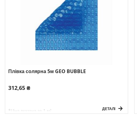
Плівка солярна 5м GEO BUBBLE
312,65 ₴
ДЕТАЛІ
*Ціна вказана за 1 м²