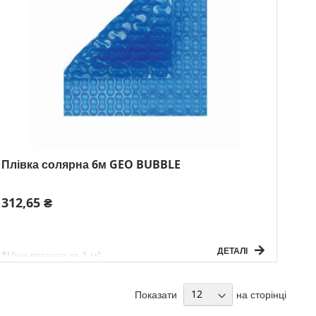
Плівка солярна 6м GEO BUBBLE
312,65 ₴
ДЕТАЛІ
*Ціна вказана за 1 м²
Показати
на сторінці