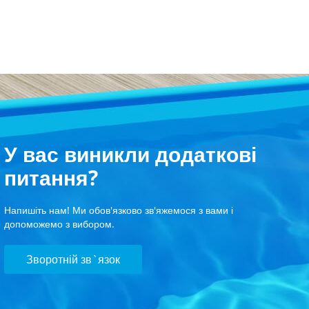
У вас виникли додаткові
питання?
Напишіть нам! Ми обов'язково зв'яжемося з вами і
допоможемо з вибором.
Зворотній зв`язок