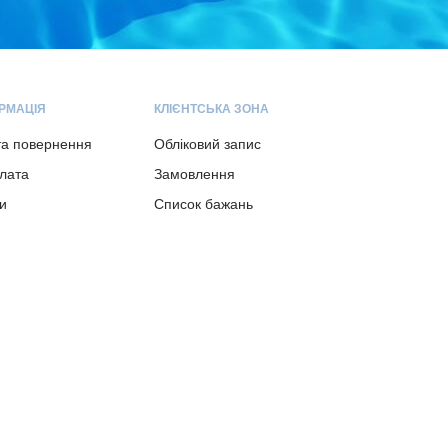
РМАЦІЯ
КЛІЄНТСЬКА ЗОНА
та повернення
Обліковий запис
плата
Замовлення
и
Список бажань