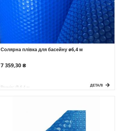
Солярна плівка для басейну ø6,4 м
7 359,30 ₴
ДЕТАЛІ
Розмір: Ø 6,4 м
Товщина: 180 мікр.
Вага: 6 кг