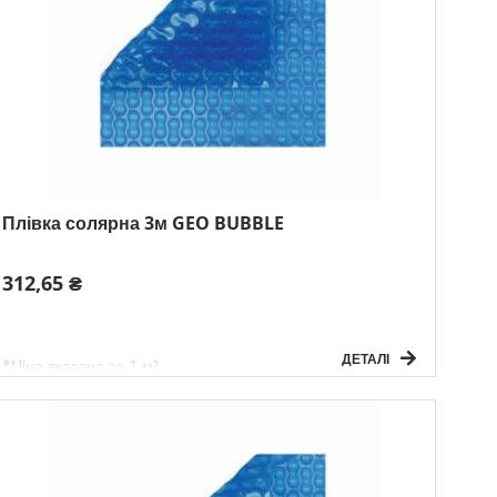
Плівка солярна 3м GEO BUBBLE
312,65 ₴
ДЕТАЛІ
*Ціна вказана за 1 м²