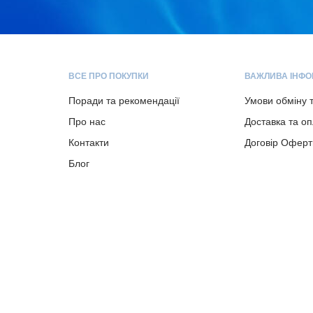
ВСЕ ПРО ПОКУПКИ
ВАЖЛИВА ІНФО
Поради та рекомендації
Умови обміну 
Про нас
Доставка та о
Контакти
Договір Оферт
Блог