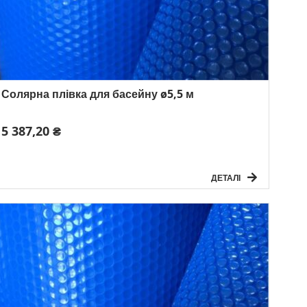
Солярна плівка для басейну ø5,5 м
5 387,20 ₴
ДЕТАЛІ
Розмір: Ø 5,5 м
Товщина: 180 мікр.
Вага: 4 кг