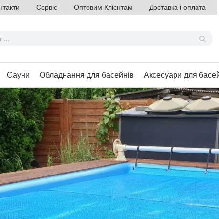
нтакти
Сервіс
Оптовим Клієнтам
Доставка і оплата
Сауни
Обладнання для басейнів
Аксесуари для басе