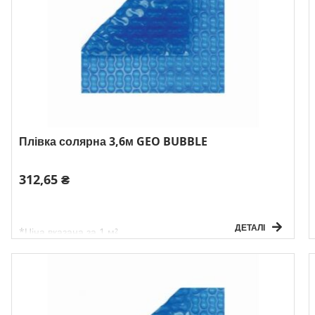
Плівка солярна 3,6м GEO BUBBLE
312,65 ₴
ДЕТАЛІ
*Ціна вказана за 1 м²