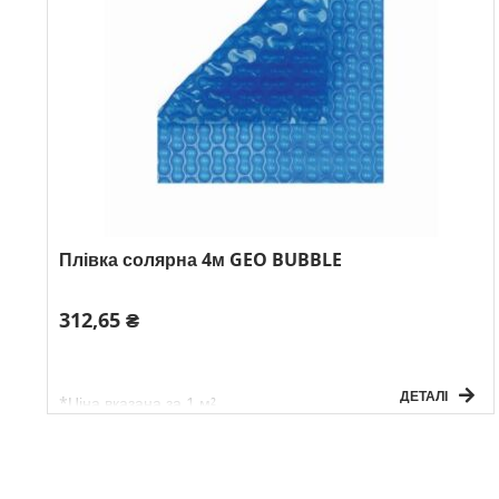
Плівка солярна 4м GEO BUBBLE
312,65 ₴
ДЕТАЛІ
*Ціна вказана за 1 м²