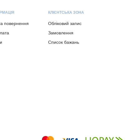
РМАЦІЯ
КЛІЄНТСЬКА ЗОНА
та повернення
Обліковий запис
плата
Замовлення
и
Список бажань