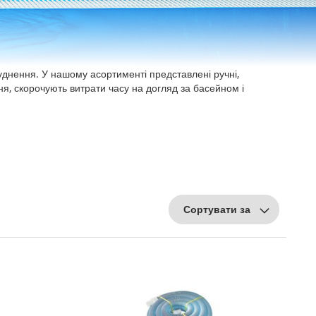
бруднення. У нашому асортименті представлені ручні,
ня, скорочують витрати часу на догляд за басейном і
Сортувати за