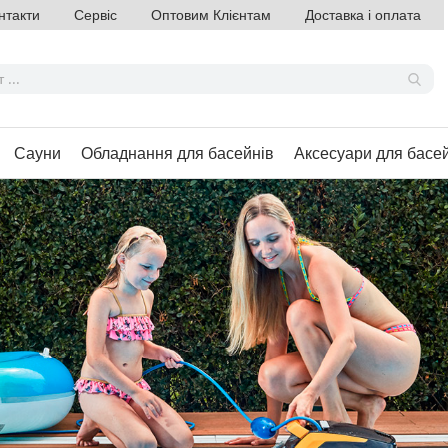
нтакти
Сервіс
Оптовим Клієнтам
Доставка і оплата
Сауни
Обладнання для басейнів
Аксесуари для басе