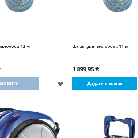
пилососа 12 м
Шланг для пилососа 11 м
₴
1 899,95 ₴
ДОДАТИ
МОВИТИ
Додати в кошик
ДО
СПИСКУ
БАЖАНЬ