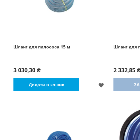
Шланг для пилососа 15 м
Шланг для 
3 030,30 ₴
2 332,85 
ДОДАТИ
Додати в кошик
ЗА
ДО
СПИСКУ
БАЖАНЬ