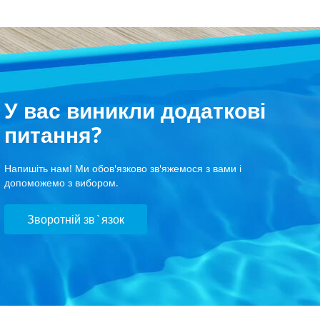
У вас виникли додаткові
питання?
Напишіть нам! Ми обов'язково зв'яжемося з вами і
допоможемо з вибором.
Зворотній зв`язок