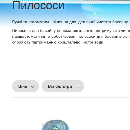
Пилососи
Ручні та автоматичні рішення для ідеальної чистоти басейну
Пилососи для басейну допомагають легко підтримувати чистоту
напівавтоматичні та роботизовані пилососи для басейнів різн
сприяють підтриманню кришталево чистої води.
Ціна
Всі фільтри