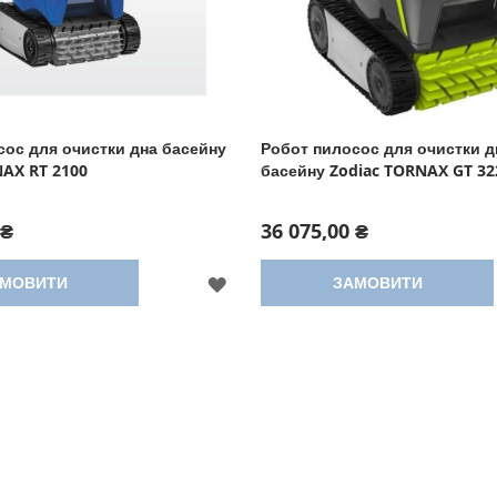
сос для очистки дна басейну
Робот пилосос для очистки дн
NAX RT 2100
басейну Zodiac TORNAX GT 32
 ₴
36 075,00 ₴
ДОДАТИ
МОВИТИ
ЗАМОВИТИ
ДО
СПИСКУ
БАЖАНЬ