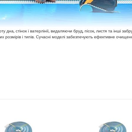
 дна, стінок і ватерлінії, видаляючи бруд, пісок, листя та інші за
их розмірів і типів. Сучасні моделі забезпечують ефективне очищен