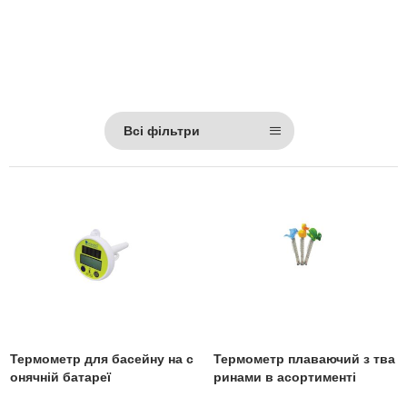
Всі фільтри
Термометр для басейну на с
Термометр плаваючий з тва
онячній батареї
ринами в асортименті