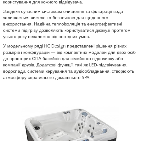
користування для кожного відвідувача.
Завдяки сучасним системам очищення та фільтрації вода
залишається чистою та безпечною для щоденного
використання. Надійна теплоізоляція та енергоефективні
системи підігріву дозволяють користуватися джакузі протягом
усього року незалежно від погодних умов.
У модельному ряді HC Design представлені рішення різних
розмірів і конфігурацій — від компактних моделей для двох осіб
до просторих СПА басейнів для сімейного відпочинку або
компанії друзів. Додаткові функції, такі як LED-підсвічування,
водоспади, системи керування та аудіообладнання, створюють
атмосферу справжнього домашнього SPA.