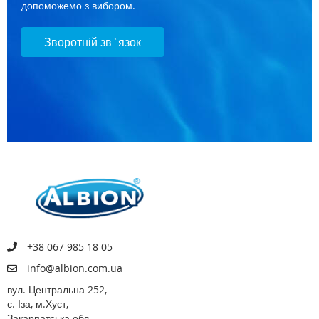
допоможемо з вибором.
Зворотній зв`язок
+38 067 985 18 05
info@albion.com.ua
вул. Центральна 252,
с. Іза, м.Хуст,
Закарпатська обл