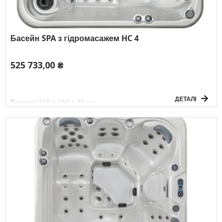
Басейн SPA з гідромасажем HC 4
525 733,00 ₴
ДЕТАЛІ
Розмір:
216 x 160 x 93 см
Об'єм:
850 л
Вага без води:
272 кг
Електроживлення:
3F/380V/50Гц
К-сть осіб:
3