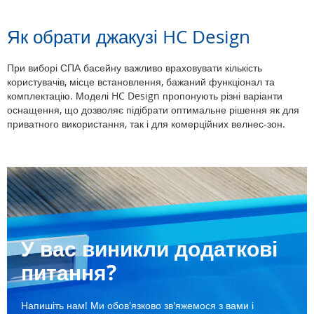
Як обрати джакузі HC Design
При виборі СПА басейну важливо враховувати кількість
користувачів, місце встановлення, бажаний функціонал та
комплектацію. Моделі HC Design пропонують різні варіанти
оснащення, що дозволяє підібрати оптимальне рішення як для
приватного використання, так і для комерційних велнес-зон.
У вас виникли додаткові
питання?
Напишіть нам! Ми обов'язково зв'яжемося з вами і