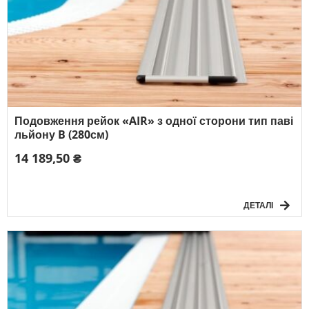
Подовження рейок «AIR» з одної сторони тип паві
льйону B (280см)
14 189,50 ₴
ДЕТАЛІ