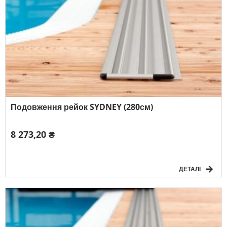
Подовження рейок SYDNEY (280см)
8 273,20 ₴
ДЕТАЛІ