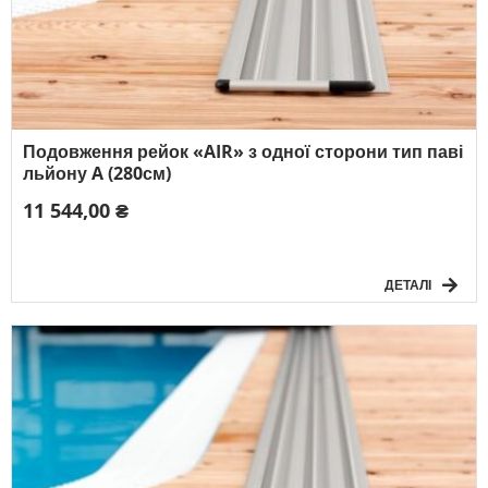
Подовження рейок «AIR» з одної сторони тип паві
льйону A (280см)
11 544,00 ₴
ДЕТАЛІ