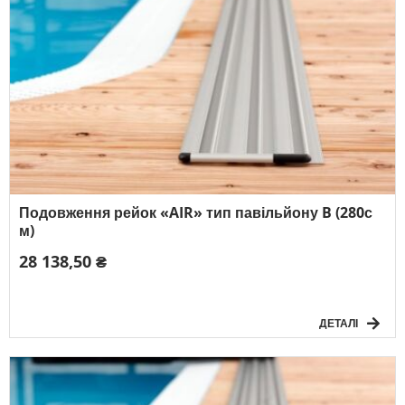
Подовження рейок «AIR» тип павільйону B (280с
м)
28 138,50 ₴
ДЕТАЛІ