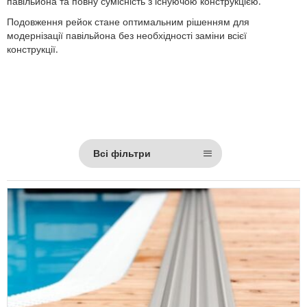
павільйона та повну сумісність з існуючою конструкцією.
Подовження рейок стане оптимальним рішенням для
модернізації павільйона без необхідності заміни всієї
конструкції.
Всі фільтри