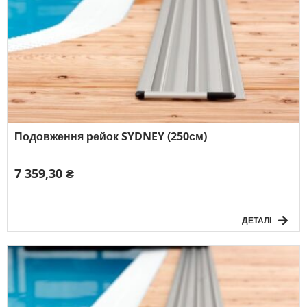
Подовження рейок SYDNEY (250см)
7 359,30 ₴
ДЕТАЛІ