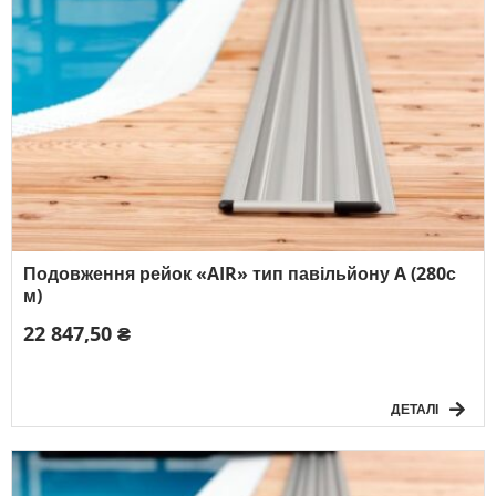
Подовження рейок «AIR» тип павільйону A (280с
м)
22 847,50 ₴
ДЕТАЛІ