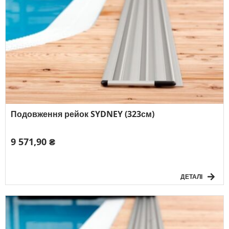
Подовження рейок SYDNEY (323см)
9 571,90 ₴
ДЕТАЛІ