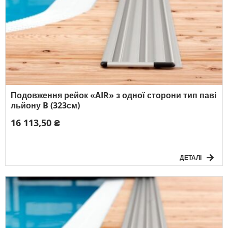
Подовження рейок «AIR» з одної сторони тип паві
льйону B (323см)
16 113,50 ₴
ДЕТАЛІ