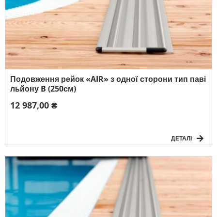
Подовження рейок «AIR» з одної сторони тип паві
льйону B (250см)
12 987,00 ₴
ДЕТАЛІ