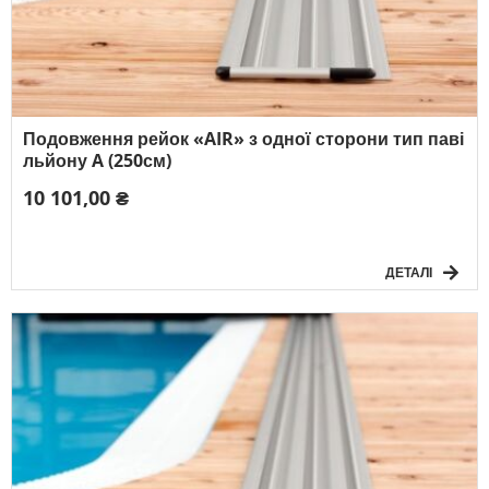
Подовження рейок «AIR» з одної сторони тип паві
льйону A (250см)
10 101,00 ₴
ДЕТАЛІ