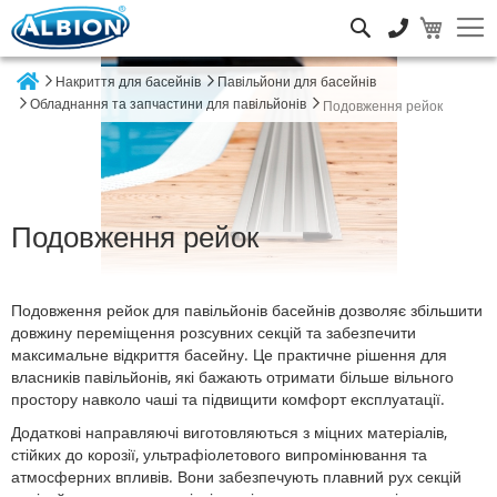
Пошук
Накриття для басейнів
Павільйони для басейнів
Home
Обладнання та запчастини для павільйонів
Подовження рейок
Подовження рейок
Подовження рейок для павільйонів басейнів дозволяє збільшити
довжину переміщення розсувних секцій та забезпечити
максимальне відкриття басейну. Це практичне рішення для
власників павільйонів, які бажають отримати більше вільного
простору навколо чаші та підвищити комфорт експлуатації.
Додаткові направляючі виготовляються з міцних матеріалів,
стійких до корозії, ультрафіолетового випромінювання та
атмосферних впливів. Вони забезпечують плавний рух секцій