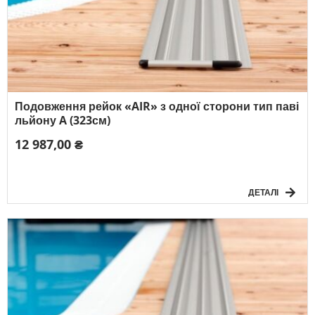
Подовження рейок «AIR» з одної сторони тип паві
льйону A (323см)
12 987,00 ₴
ДЕТАЛІ