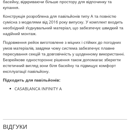
басейну, відкриваючи більше простору для відпочинку та
купання.
Конструкція розроблена для павільйонів типу A та повністю
сумісна з моделями від 2016 року випуску. У комплект входить
необхідний з’єднувальний матеріал, що забезпечує швидкий та
надійний монтаж.
Подовження рейок виготовлене з міцних і стійких до погодних
умов матеріалів, завдяки чому система забезпечує плавне
пересування секцій та довговічність у щоденному використанні.
Безрейкове одностороннє рішення також допомагає зберегти
естетичний вигляд зони біля басейну та підвищує комфорт
експлуатації павільйону.
Підходить для павільйонів:
CASABLANCA INFINITY A
ВІДГУКИ