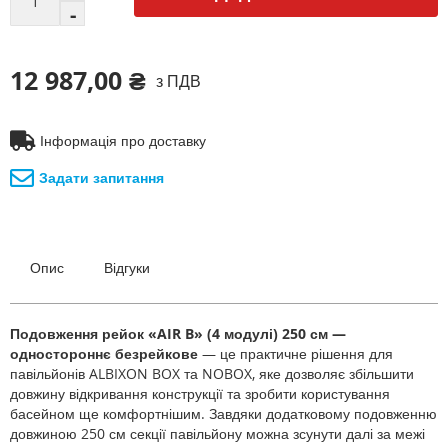
12 987,00 ₴
з ПДВ
Інформація про доставку
Задати запитання
Опис
Відгуки
Подовження рейок «AIR B» (4 модулі) 250 см —
одностороннє безрейкове
— це практичне рішення для
павільйонів ALBIXON BOX та NOBOX, яке дозволяє збільшити
довжину відкривання конструкції та зробити користування
басейном ще комфортнішим. Завдяки додатковому подовженню
довжиною 250 см секції павільйону можна зсунути далі за межі