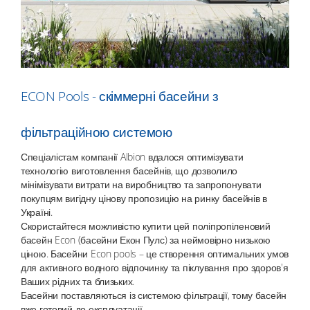
ECON Pools - скіммерні басейни з
фільтраційною системою
Спеціалістам компанії Albion вдалося оптимізувати
технологію виготовлення басейнів, що дозволило
мінімізувати витрати на виробництво та запропонувати
покупцям вигідну цінову пропозицію на ринку басейнів в
Україні.
Скористайтеся можливістю купити цей поліпропіленовий
басейн Econ (басейни Екон Пулс) за неймовірно низькою
ціною. Басейни Econ pools – це створення оптимальних умов
для активного водного відпочинку та піклування про здоров'я
Ваших рідних та близьких.
Басейни поставляються із системою фільтрації, тому басейн
вже готовий до експлуатації.