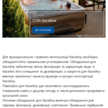
СПА басейни
ДЕТАЛЬНІШЕ
Для функціональної і тривалої експлуатації басейну необхідно
обладнати його правильним устаткуванням. Обладнання для
басейну забезпечує якісну фільтрацію та циркуляцію води в
басейні, його очищення та дезінфекцію, а накриття для басейну
виконує практичну і захисну функцію в процесі експлуатації
басейну.
Павільйон для басейну дає можливість насолоджуватись
плаванням навіть у дощову погоду, а також допомагає продовжити
купальний сезон.
Основне обладнання для басейну включає обладнання для
підігріву, фільтрації, дезінфекції, освітлення. Правильно підібраний