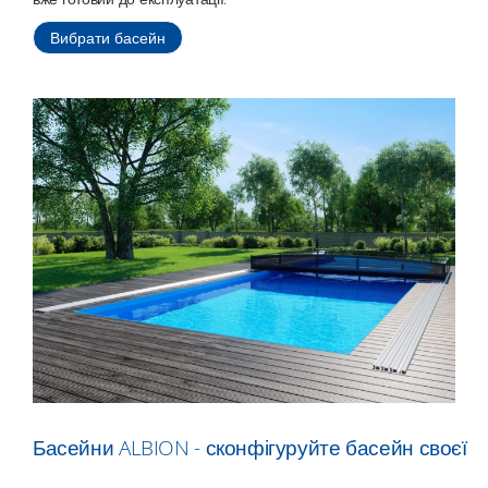
Вибрати басейн
Басейни ALBION - сконфігуруйте басейн своєї