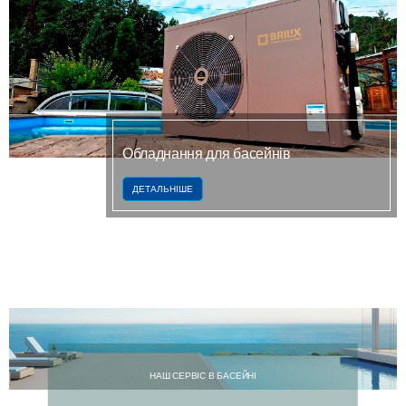
Обладнання для басейнів
ДЕТАЛЬНІШЕ
НАШ СЕРВІС В БАСЕЙНІ