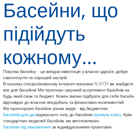
Басейни, що
підійдуть
кожному…
Покупка басейну – це вигідна інвестиція у власне здров’я, добре
самопочуття та хороший настрій.
В нашому спеціалізованому інтернет-магазині ALBION ви знайдете
все для басейнів! Ми пропонує широкий асортимент басейнів на
будь-який смак та бюджет. Кожен зможе підібрати для себе басейн
відповідно до власних вподобань та фінансових можливостей.
Ми пропонуємо басейни різних видів – від бюджетних
басейнів для дачі
каркасного типу до басейнів
преміум-класу
. Крім
стандартних моделей басейнів, ми виготовляємо
басейни під замовлення
за індивідуальними проектами.