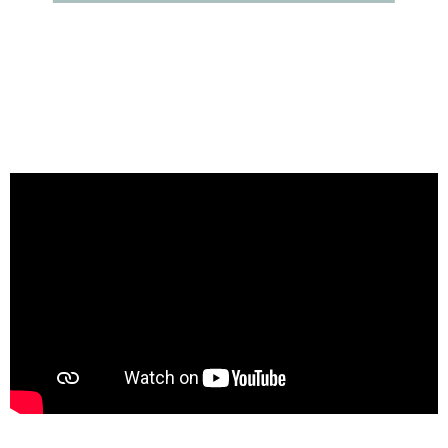
Персональна
консультація