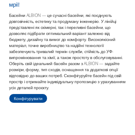
мрії!
Басейни ALBION — це сучасні басейни, які поєднують
довговічність, естетику та продуману інженерію. У лінійці
представлені як скімерні, так і переливні басейни, що
дозволяє підібрати оптимальний варіант залежно від
бюджету, дизайну та вимог до комфорту. Високоякісний
матеріал, точне виробництво та надійні технології
забезпечують тривалий термін служби, стійкість до УФ-
випромінювання та хімії, а також простоту в обслуговуванні.
Оберіть свій ідеальний басейн разом з ALBION — задайте
розміри, форму, тип сходів, оснащення та додаткові опції
відповідно до ваших потреб. Сконфігуруйте басейн під свій
простір і отримайте індивідуальну пропозицію з урахуванням
усіх деталей проєкту.
Конфігурувати