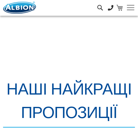
Пошук
НАШІ НАЙКРАЩІ
ПРОПОЗИЦІЇ