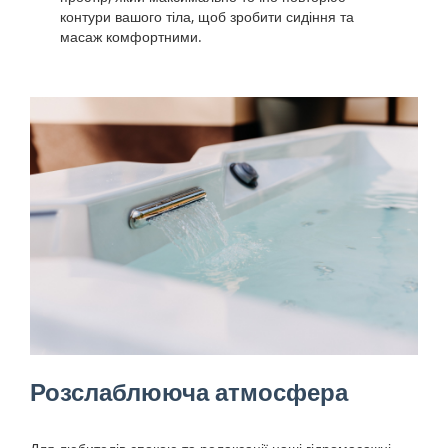
контури вашого тіла, щоб зробити сидіння та
масаж комфортними.
Розслаблююча атмосфера