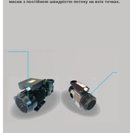
масаж з постійною швидкістю потоку на всіх точках.