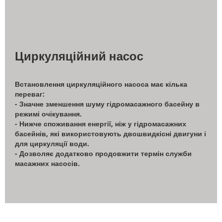
Циркуляційний насос
Встановлення циркуляційного насоса має кілька
переваг:
- Значне зменшення шуму гідромасажного басейну в
режимі очікування.
- Нижче споживання енергії, ніж у гідромасажних
басейнів, які використовують двошвидкісні двигуни і
для циркуляції води.
- Дозволяє додатково продовжити термін служби
масажних насосів.