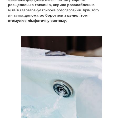
розщепленню токсинів, сприяє розслабленню
м'язів
і забезпечує глибоке розслаблення. Крім того
він також
допомагає боротися з целюлітом і
стимулює лімфатичну систему
.