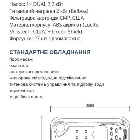
Насос: 1× DUAL 2,2 кВт
Титановий нагрівач 2 кВт (Balboa)
Фільтрація: картридж CMP, США
Матеріал корпусу: ABS акрилат (Lucite
/Aristech, США) + Green Shield
Форсунки: 27 шт гідромасажна
СТАНДАРТНЕ ОБЛАДНАННЯ
гідромасаж
озонатор
анатомічні підголовники
кольорове світлодіодне підсвічування
титанова система управління та підігріву води
термочохол
міцні бічні панелі