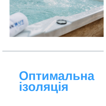
Оптимальна
ізоляція