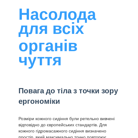
Насолода
для всіх
органів
чуття
Повага до тіла з точки зору
ергономіки
Розміри кожного сидіння були ретельно вивчені
відповідно до європейських стандартів. Для
кожного гідромасажного сидіння визначено
простір, який максимально точно повторює