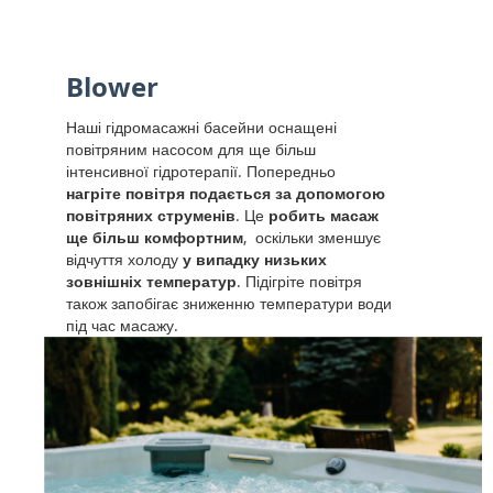
Blower
Наші гідромасажні басейни оснащені
повітряним насосом для ще більш
інтенсивної гідротерапії. Попередньо
нагріте повітря подається за допомогою
повітряних струменів
. Це
робить масаж
ще більш комфортним
, оскільки зменшує
відчуття холоду
у випадку низьких
зовнішніх температур
. Підігріте повітря
також запобігає зниженню температури води
під час масажу.