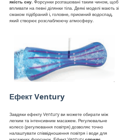
якість сну
. Форсунки розташовані таким чином, щоб
впливати на певні ділянки тіла. Деякі моделі мають зі
смаком підібраний і, головне, приємний водоспад,
який створює розслаблюючу атмосферу.
Ефект Ventury
Завдяки ефекту Ventury ви можете обирати між
легким та інтенсивним масажем. Регулювальне
колесо (регулювання повітря) дозволяє точно
налаштувати співвідношення повітря і води для
масажних форсунок. Ефект Ventury
сприяє