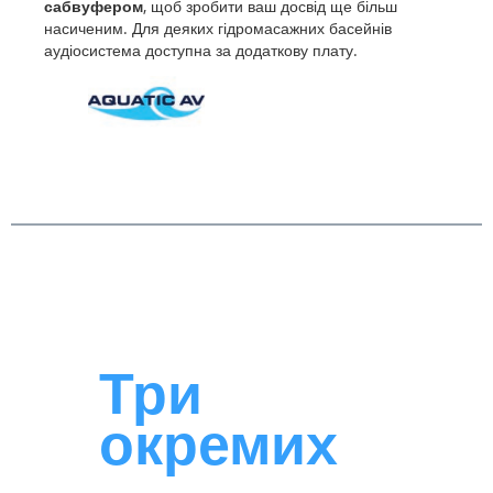
сабвуфером
, щоб зробити ваш досвід ще більш
насиченим. Для деяких гідромасажних басейнів
аудіосистема доступна за додаткову плату.
Три
окремих