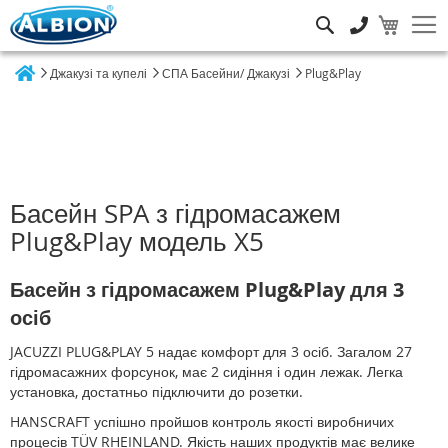
Пошук
Джакузі та купелі
СПА Басейни/ Джакузі
Plug&Play
Home
Басейн SPA з гідромасажем
Plug&Play модель X5
Басейн з гідромасажем Plug&Play для 3
осіб
JACUZZI PLUG&PLAY 5 надає комфорт для 3 осіб. Загалом 27
гідромасажних форсунок, має 2 сидіння і один лежак. Легка
установка, достатньо підключити до розетки.
HANSCRAFT успішно пройшов контроль якості виробничих
процесів TÜV RHEINLAND. Якість наших продуктів має велике