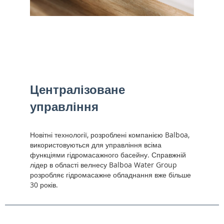
Централізоване
управління
Новітні технології, розроблені компанією Balboa,
використовуються для управління всіма
функціями гідромасажного басейну. Справжній
лідер в області велнесу Balboa Water Group
розробляє гідромасажне обладнання вже більше
30 років.