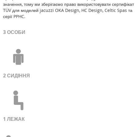
значення, тому ми зберігаємо право використовувати сертифікат
TÜV для моделей jacuzzi OKA Design, HC Design, Celtic Spas та
серії PPHC.
3 ОСОБИ
2 СИДІННЯ
1 ЛЕЖАК