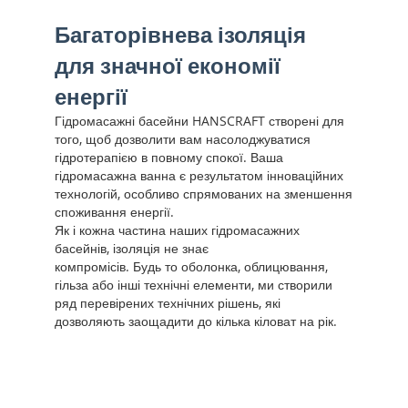
Багаторівнева ізоляція
для значної економії
енергії
Гідромасажні басейни HANSCRAFT створені для
того, щоб дозволити вам насолоджуватися
гідротерапією в повному спокої. Ваша
гідромасажна ванна є результатом інноваційних
технологій, особливо спрямованих на зменшення
споживання енергії.
Як і кожна частина наших гідромасажних
басейнів, ізоляція не знає
компромісів. Будь то оболонка, облицювання,
гільза або інші технічні елементи, ми створили
ряд перевірених технічних рішень, які
дозволяють заощадити до кілька кіловат на рік.