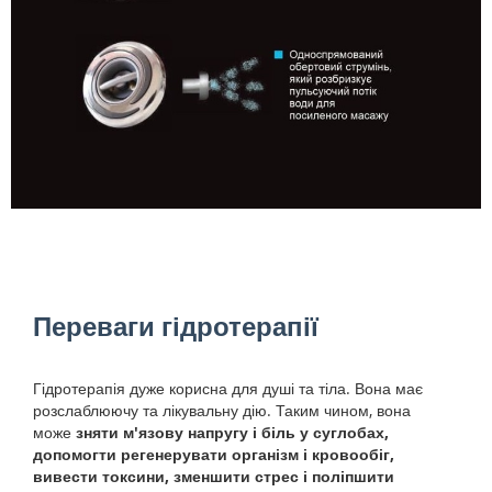
Переваги гідротерапії
Гідротерапія дуже корисна для душі та тіла. Вона має
розслаблюючу та лікувальну дію. Таким чином, вона
може
зняти м'язову напругу і біль у суглобах,
допомогти регенерувати організм і кровообіг,
вивести токсини, зменшити стрес і поліпшити