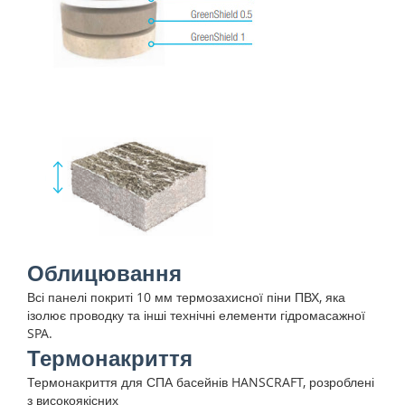
Облицювання
Всі панелі покриті 10 мм термозахисної піни ПВХ, яка
ізолює проводку та інші технічні елементи гідромасажної
SPA.
Термонакриття
Термонакриття для СПА басейнів HANSCRAFT, розроблені
з високоякісних