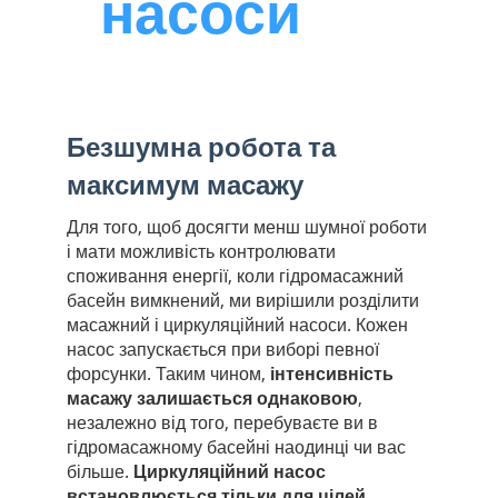
насоси
Безшумна робота та
максимум масажу
Для того, щоб досягти менш шумної роботи
і мати можливість контролювати
споживання енергії, коли гідромасажний
басейн вимкнений, ми вирішили розділити
масажний і циркуляційний насоси. Кожен
насос запускається при виборі певної
форсунки. Таким чином,
інтенсивність
масажу залишається однаковою
,
незалежно від того, перебуваєте ви в
гідромасажному басейні наодинці чи вас
більше.
Циркуляційний насос
встановлюється тільки для цілей