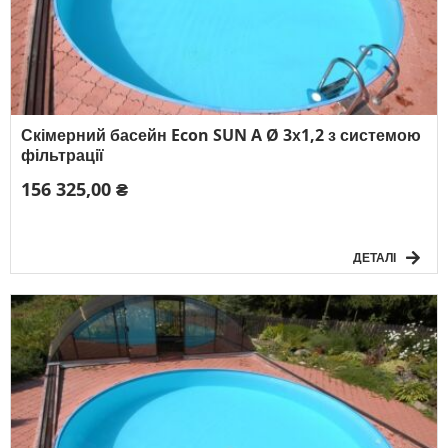
Скімерний басейн Econ SUN A Ø 3х1,2 з системою
фільтрації
156 325,00 ₴
ДЕТАЛІ