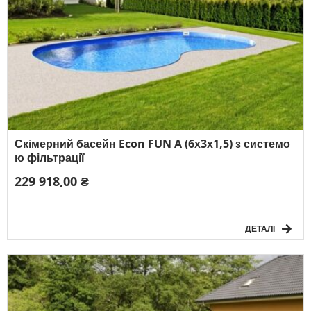
Скімерний басейн Econ FUN A (6х3х1,5) з системо
ю фільтрації
229 918,00 ₴
ДЕТАЛІ