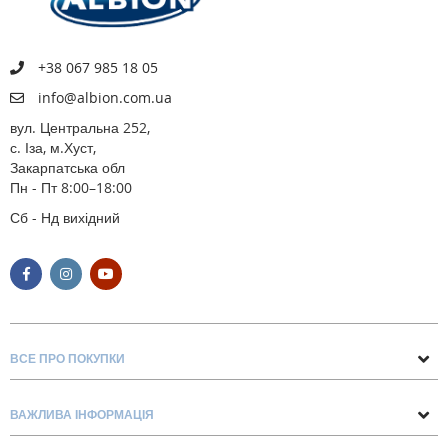
+38 067 985 18 05
info@albion.com.ua
вул. Центральна 252,
с. Іза, м.Хуст,
Закарпатська обл
Пн - Пт 8:00–18:00
Сб - Нд вихідний
ВСЕ ПРО ПОКУПКИ
Поради та рекомендації
ВАЖЛИВА ІНФОРМАЦІЯ
Про нас
Умови обміну та повернення