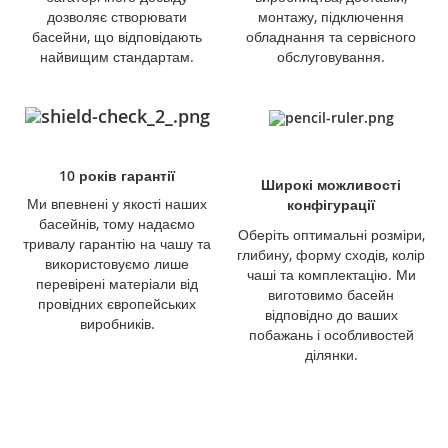
дозволяє створювати
монтажу, підключення
басейни, що відповідають
обладнання та сервісного
найвищим стандартам.
обслуговування.
10 років гарантії
Широкі можливості
Ми впевнені у якості наших
конфігурації
басейнів, тому надаємо
Оберіть оптимальні розміри,
тривалу гарантію на чашу та
глибину, форму сходів, колір
використовуємо лише
чаші та комплектацію. Ми
перевірені матеріали від
виготовимо басейн
провідних європейських
відповідно до ваших
виробників.
побажань і особливостей
ділянки.