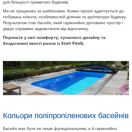
для більшості приватних будинків.
Ми не працюємо за шаблонами. Кожен проєкт адаптується до
побажань клієнта, особливостей ділянки та архітектури будинку.
Результатом стає басейн, який гармонійно доповнює простір і
дарує справжнє задоволення від відпочинку.
Пориньте у світ комфорту, сучасного дизайну та
бездоганної якості разом із Econ Pools.
Кольори поліпропіленових басейнів
Басейн має бути не лише функціональним, а й гармонійно