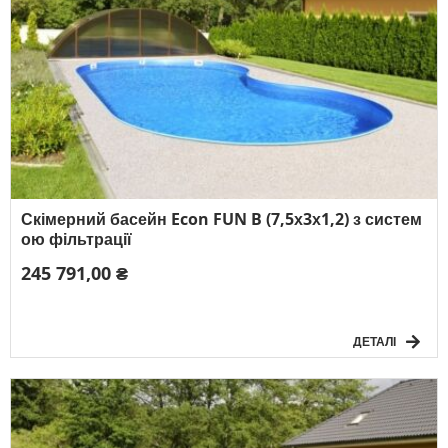
Скімерний басейн Econ FUN B (7,5х3х1,2) з систем
ою фільтрації
245 791,00 ₴
ДЕТАЛІ