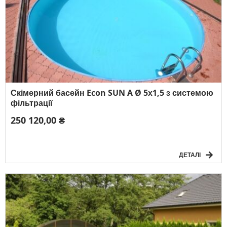
Скімерний басейн Econ SUN A Ø 5х1,5 з системою
фільтрації
250 120,00 ₴
ДЕТАЛІ