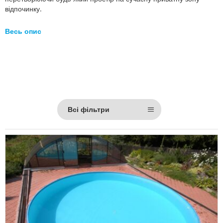
відпочинку.
Весь опис
Всі фільтри