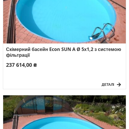
Скімерний басейн Econ SUN A Ø 5х1,2 з системою
фільтрації
237 614,00 ₴
ДЕТАЛІ