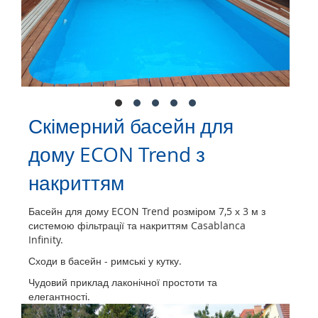
Скімерний басейн для
дому ECON Trend з
накриттям
Басейн для дому ECON Trend розміром 7,5 х 3 м з
системою фільтрації та накриттям Casablanca
Infinity.
Сходи в басейн - римські у кутку.
Чудовий приклад лаконічної простоти та
елегантності.