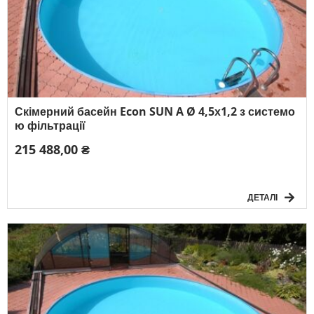
Скімерний басейн Econ SUN A Ø 4,5х1,2 з системо
ю фільтрації
215 488,00 ₴
ДЕТАЛІ