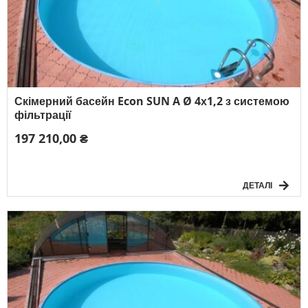
Скімерний басейн Econ SUN A Ø 4х1,2 з системою
фільтрації
197 210,00 ₴
ДЕТАЛІ