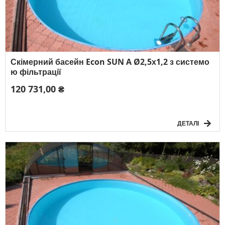
Скімерний басейн Econ SUN A Ø2,5х1,2 з системо
ю фільтрації
120 731,00 ₴
ДЕТАЛІ