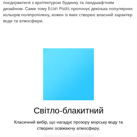
поєднуватися з архітектурою будинку та ландшафтним
дизайном. Саме тому Econ Pools пропонує декілька популярних
кольорів поліпропілену, кожен із яких створює власний характер
води та атмосфери.
Світло-блакитний
Класичний вибір, що нагадує прозору морську воду та
створює освіжаючу атмосферу.