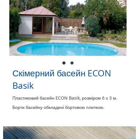
Скімерний басейн ECON
Basik
Пластиковий басейн ECON Basik, розміром 6 х 3 м.
Борти басейну обкладені бортовою плиткою.