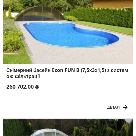
Скімерний басейн Econ FUN B (7,5х3х1,5) з систем
ою фільтрації
260 702,00 ₴
ДЕТАЛІ