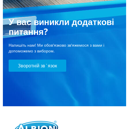
У вас виникли додаткові
питання?
Напишіть нам! Ми обов'язково зв'яжемося з вами і
допоможемо з вибором.
Зворотній зв`язок