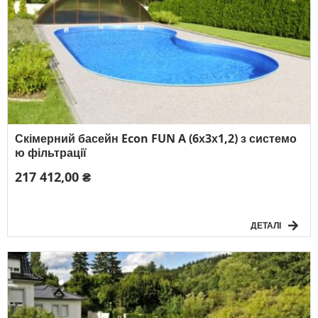
Скімерний басейн Econ FUN A (6х3х1,2) з системо
ю фільтрації
217 412,00 ₴
ДЕТАЛІ