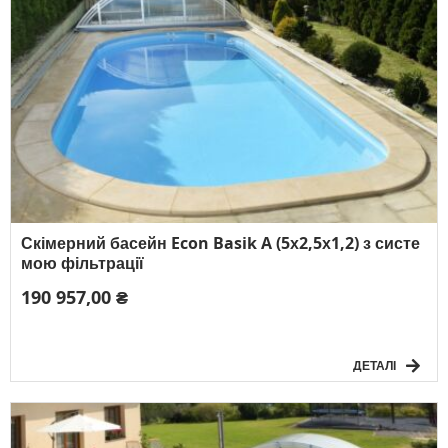
Скімерний басейн Econ Basik A (5х2,5х1,2) з систе
мою фільтрації
190 957,00 ₴
ДЕТАЛІ