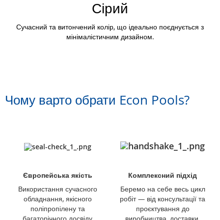
Сірий
Сучасний та витончений колір, що ідеально поєднується з
мінімалістичним дизайном.
Чому варто обрати Econ Pools?
Європейська якість
Комплексний підхід
Використання сучасного
Беремо на себе весь цикл
обладнання, якісного
робіт — від консультації та
поліпропілену та
проєктування до
багаторічного досвіду
виробництва, доставки,