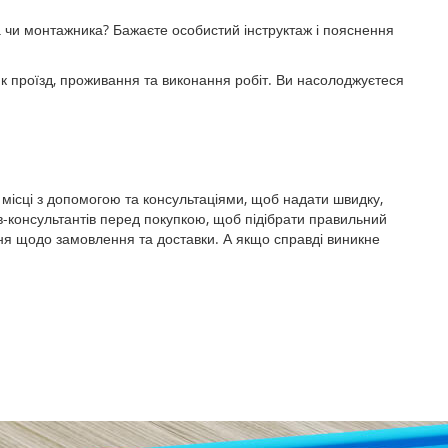
ка чи монтажника? Бажаєте особистий інструктаж і пояснення
 як проїзд, проживання та виконання робіт. Ви насолоджуєтеся
а місці з допомогою та консультаціями, щоб надати швидку,
ів-консультантів перед покупкою, щоб підібрати правильний
ання щодо замовлення та доставки. А якщо справді виникне