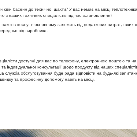
ти свій басейн до технічної шахти? У вас немає на місці теплотехні
го з наших технічних спеціалістів під час встановлення?
 пакетів послуг в основному залежить від додаткових витрат, таких
середньо від виробника.
спеціалісти доступні для вас по телефону, електронною поштою та н
та індивідуальної консультації щодо продукту від наших спеціаліст
наша служба обслуговування буде рада відповісти на будь-які запит
швидку та професійну допомогу навіть на місці.