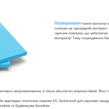
Поліпропілен
також пропонує 
оскільки це однорідний матеріал
гарячим повітрям, що забезпечує 
матеріалу! Тому пошкодження ба
олетового випромінювання, а також абсолютно морозостійкий. Його т
н відповідає гігієнічним нормам ЄС, безпечний для харчових продук
ейнів та будівництва басейнів.