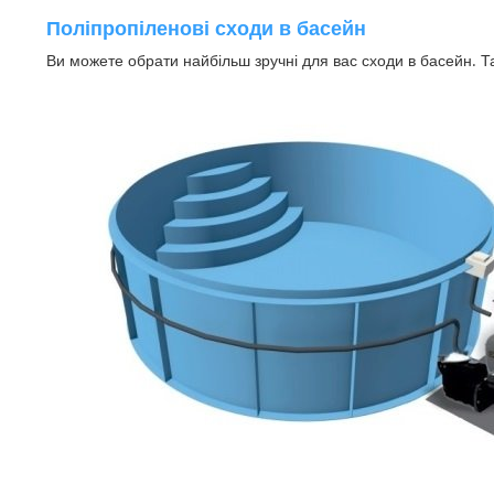
Поліпропіленові сходи в басейн
Ви можете обрати найбільш зручні для вас сходи в басейн. Т