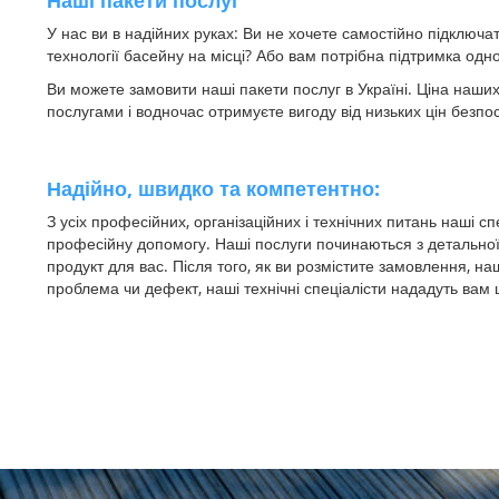
Наші пакети послуг
У нас ви в надійних руках: Ви не хочете самостійно підключа
технології басейну на місці? Або вам потрібна підтримка одно
Ви можете замовити наші пакети послуг в Україні. Ціна наших
послугами і водночас отримуєте вигоду від низьких цін безпо
Надійно, швидко та компетентно:
З усіх професійних, організаційних і технічних питань наші 
професійну допомогу. Наші послуги починаються з детальної 
продукт для вас. Після того, як ви розмістите замовлення, 
проблема чи дефект, наші технічні спеціалісти нададуть вам 