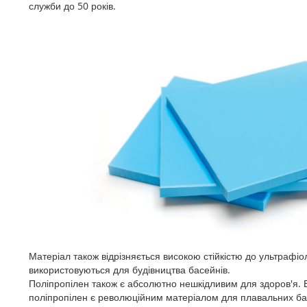
служби до 50 років.
Матеріал також відрізняється високою стійкістю до ультрафі
використовуються для будівництва басейнів.
Поліпропілен також є абсолютно нешкідливим для здоров'я. Ві
поліпропілен є революційним матеріалом для плавальних бас