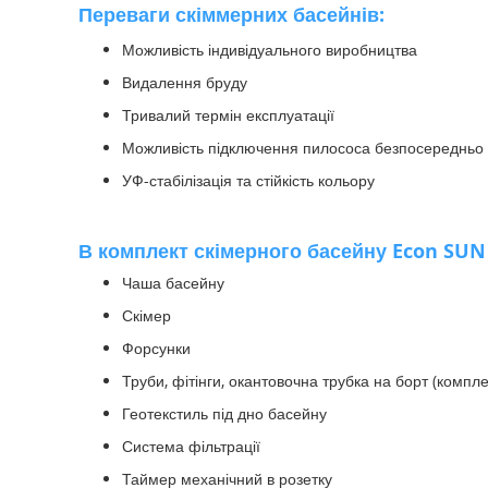
Переваги скіммерних басейнів:
Можливість індивідуального виробництва
Видалення бруду
Тривалий термін експлуатації
Можливість підключення пилососа безпосередньо 
УФ-стабілізація та стійкість кольору
В комплект скімерного басейну Econ SUN
Чаша басейну
Скімер
Форсунки
Труби, фітінги, окантовочна трубка на борт (компле
Геотекстиль під дно басейну
Система фільтрації
Таймер механічний в розетку