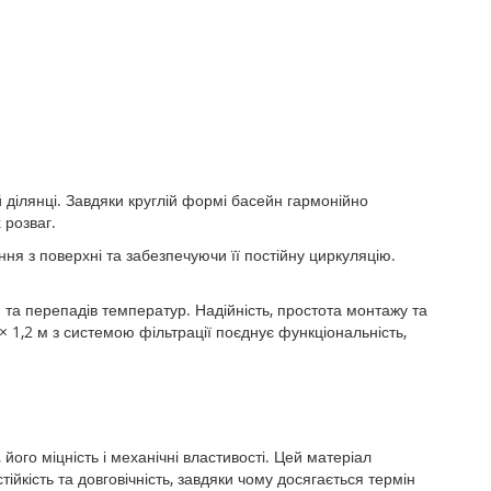
ділянці. Завдяки круглій формі басейн гармонійно
 розваг.
я з поверхні та забезпечуючи її постійну циркуляцію.
и та перепадів температур. Надійність, простота монтажу та
1,2 м з системою фільтрації поєднує функціональність,
його міцність і механічні властивості. Цей матеріал
йкість та довговічність, завдяки чому досягається термін