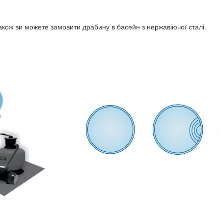
акож ви можете замовити драбину в басейн з нержавіючої сталі.