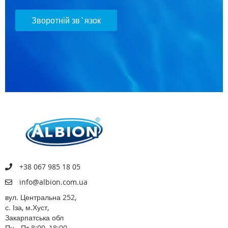
Зворотній зв`язок
+38 067 985 18 05
info@albion.com.ua
вул. Центральна 252,
с. Іза, м.Хуст,
Закарпатська обл
Пн - Пт 8:00–18:00