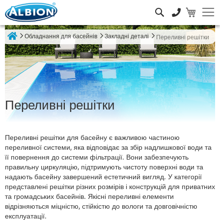
Пошук
Обладнання для басейнів
Закладні деталі
Переливні решітки
Home
Переливні решітки
Переливні решітки для басейну є важливою частиною
переливної системи, яка відповідає за збір надлишкової води та
її повернення до системи фільтрації. Вони забезпечують
правильну циркуляцію, підтримують чистоту поверхні води та
надають басейну завершений естетичний вигляд. У категорії
представлені решітки різних розмірів і конструкцій для приватних
та громадських басейнів. Якісні переливні елементи
відрізняються міцністю, стійкістю до вологи та довговічністю
експлуатації.