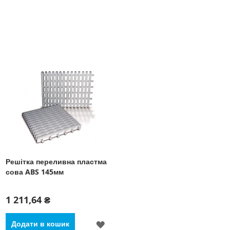
Решітка переливна пластма
сова ABS 145мм
1 211,64 ₴
ДОДАТИ
Додати в кошик