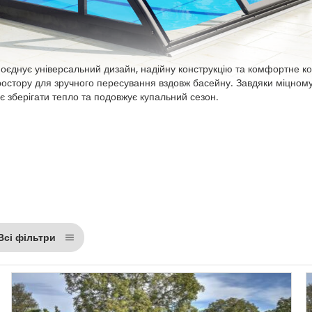
оєднує універсальний дизайн, надійну конструкцію та комфортне 
ростору для зручного пересування вздовж басейну. Завдяки міцном
 зберігати тепло та подовжує купальний сезон.
Всі фільтри