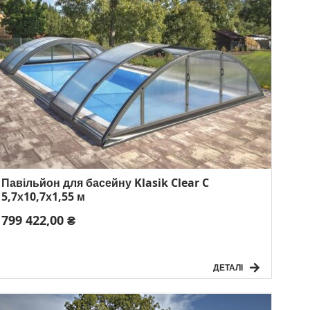
Павільйон для басейну Klasik Clear C
5,7х10,7х1,55 м
799 422,00 ₴
ДЕТАЛІ