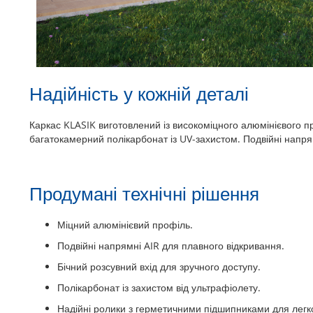
Надійність у кожній деталі
Каркас KLASIK виготовлений із високоміцного алюмінієвого п
багатокамерний полікарбонат із UV-захистом. Подвійні напр
Продумані технічні рішення
Міцний алюмінієвий профіль.
Подвійні напрямні AIR для плавного відкривання.
Бічний розсувний вхід для зручного доступу.
Полікарбонат із захистом від ультрафіолету.
Надійні ролики з герметичними підшипниками для легк