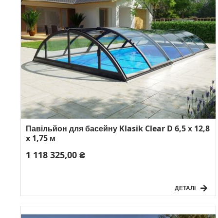
Павільйон для басейну Klasik Clear D 6,5 х 12,8
x 1,75 м
1 118 325,00 ₴
ДЕТАЛІ