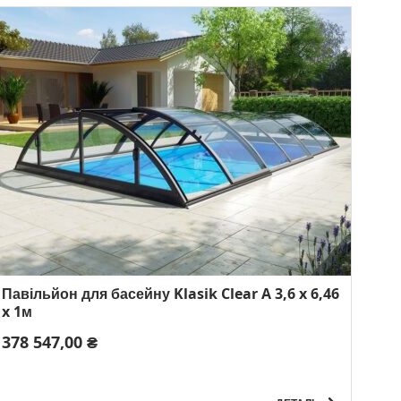
Павільйон для басейну Klasik Clear A 3,6 x 6,46
x 1м
378 547,00 ₴