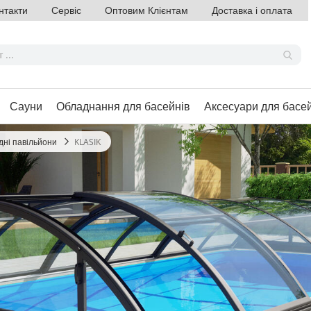
нтакти
Сервіс
Оптовим Клієнтам
Доставка і оплата
Сауни
Обладнання для басейнів
Аксесуари для басе
ні павільйони
KLASIK