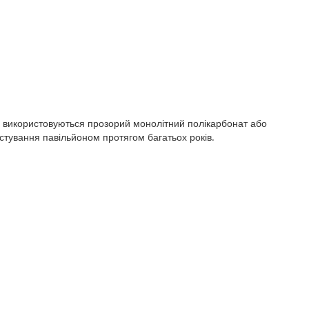
ня використовуються прозорий монолітний полікарбонат або
стування павільйоном протягом багатьох років.