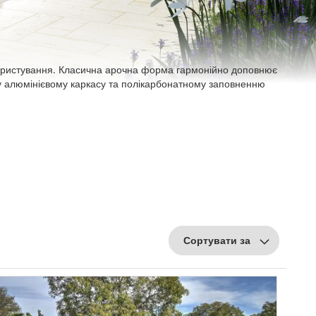
користування. Класична арочна форма гармонійно доповнює
у алюмінієвому каркасу та полікарбонатному заповненню
Сортувати за