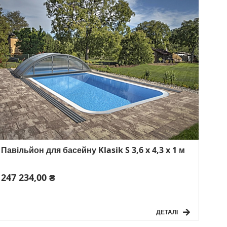
Павільйон для басейну Klasik S 3,6 x 4,3 x 1 м
247 234,00 ₴
ДЕТАЛІ