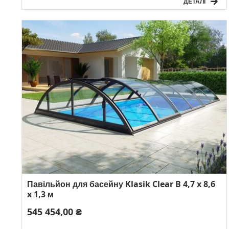
ДЕТАЛІ
Павільйон для басейну Klasik Clear B 4,7 x 8,6
x 1,3 м
545 454,00 ₴