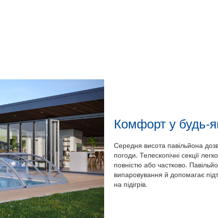
Комфорт у будь-я
Середня висота павільйона дозв
погоди. Телескопічні секції ле
повністю або частково. Павільйо
випаровування й допомагає під
на підігрів.