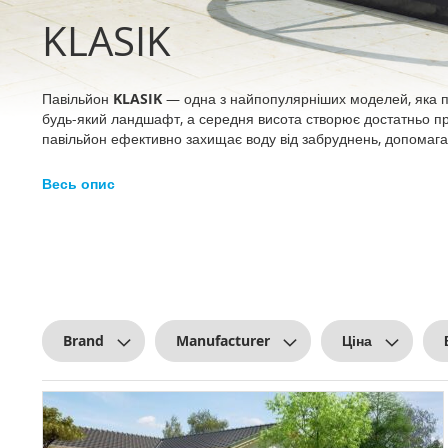
KLASIK
Павільйон
KLASIK
— одна з найпопулярніших моделей, яка п
будь-який ландшафт, а середня висота створює достатньо п
павільйон ефективно захищає воду від забруднень, допомагає
Весь опис
Brand
Manufacturer
Ціна