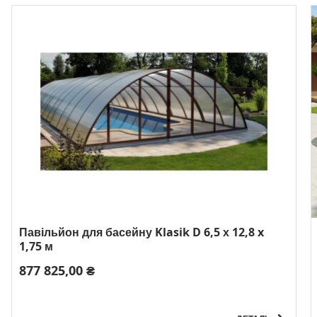
Павільйон для басейну Klasik D 6,5 х 12,8 x
1,75 м
877 825,00 ₴