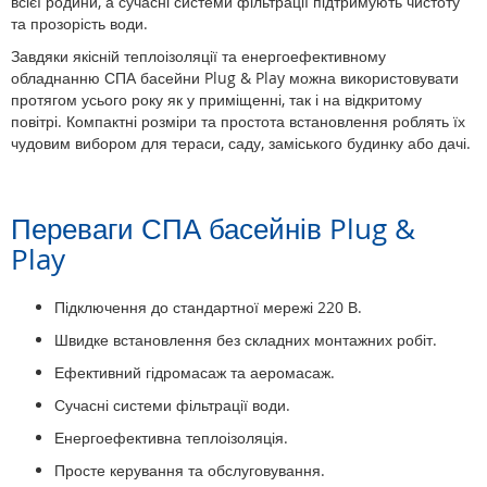
всієї родини, а сучасні системи фільтрації підтримують чистоту
та прозорість води.
Завдяки якісній теплоізоляції та енергоефективному
обладнанню СПА басейни Plug & Play можна використовувати
протягом усього року як у приміщенні, так і на відкритому
повітрі. Компактні розміри та простота встановлення роблять їх
чудовим вибором для тераси, саду, заміського будинку або дачі.
Переваги СПА басейнів Plug &
Play
Підключення до стандартної мережі 220 В.
Швидке встановлення без складних монтажних робіт.
Ефективний гідромасаж та аеромасаж.
Сучасні системи фільтрації води.
Енергоефективна теплоізоляція.
Просте керування та обслуговування.