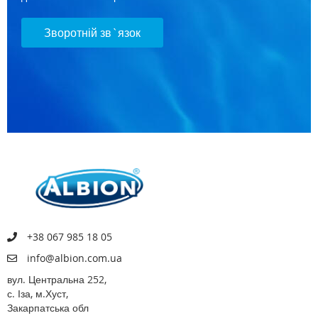
Зворотній зв`язок
+38 067 985 18 05
info@albion.com.ua
вул. Центральна 252,
с. Іза, м.Хуст,
Закарпатська обл