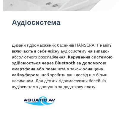
Аудіосистема
Дизайн гідромасажних басейнів HANSCRAFT навіть
включають в себе якісну аудіосистему на випадок
абсолютного розслаблення.
Керування системою
здійснюється через Bluetooth за допомогою
смартфона або планшета
а також
оснащена
сабвуфером
, щоб зробити ваш досвід ще більш
насиченим. Для деяких гідромасажних басейнів
аудіосистема доступна за додаткову плату.