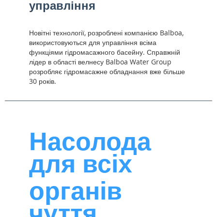
управління
Новітні технології, розроблені компанією Balboa,
використовуються для управління всіма
функціями гідромасажного басейну. Справжній
лідер в області велнесу Balboa Water Group
розробляє гідромасажне обладнання вже більше
30 років.
Насолода
для всіх
органів
чуття