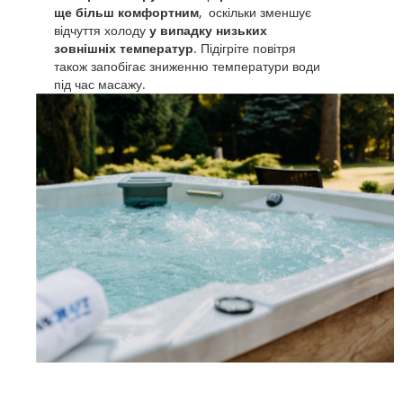
ще більш комфортним
, оскільки зменшує
відчуття холоду
у випадку низьких
зовнішніх температур
. Підігріте повітря
також запобігає зниженню температури води
під час масажу.