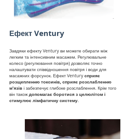
Ефект Ventury
Завдяки ефекту Ventury ви можете обирати між
легким та інтенсивним масажем. Регулювальне
колесо (регулювання повітря) дозволяє точно
налаштувати співвідношення повітря і води для
масажних форсунок. Ефект Ventury
сприяє
розщепленню токсинів, сприяє розслабленню
м'язів
і забезпечує глибоке розслаблення. Крім того
він також
допомагає боротися з целюлітом і
стимулює лімфатичну систему
.