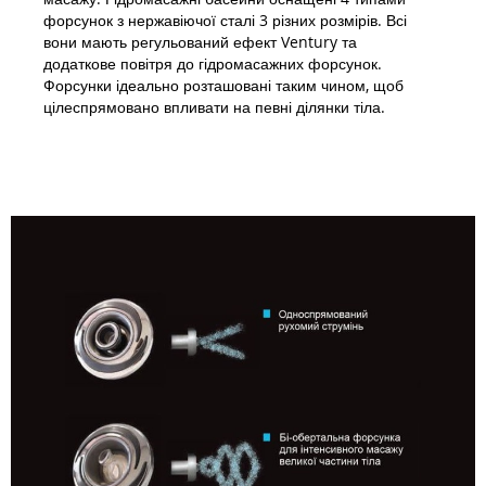
форсунок з нержавіючої сталі 3 різних розмірів. Всі
вони мають регульований ефект Ventury та
додаткове повітря до гідромасажних форсунок.
Форсунки ідеально розташовані таким чином, щоб
цілеспрямовано впливати на певні ділянки тіла.