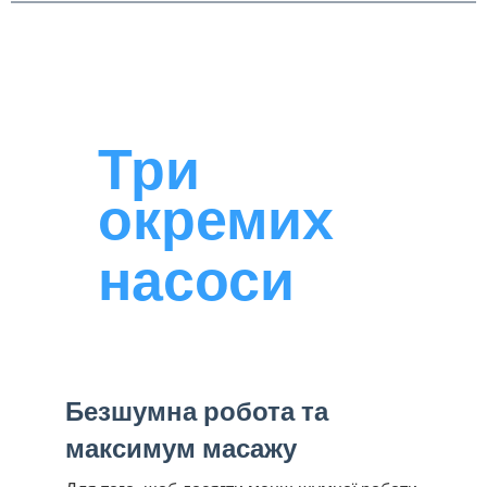
Три
окремих
насоси
Безшумна робота та
максимум масажу