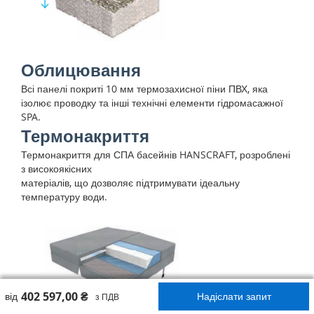
Облицювання
Всі панелі покриті 10 мм термозахисної піни ПВХ, яка
ізолює проводку та інші технічні елементи гідромасажної
SPA.
Термонакриття
Термонакриття для СПА басейнів HANSCRAFT, розроблені
з високоякісних
матеріалів, що дозволяє підтримувати ідеальну
температуру води.
402 597,00 ₴
від
Надіслати запит
з ПДВ