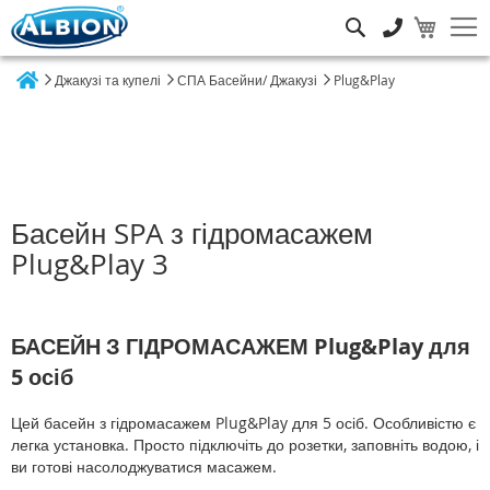
Пошук
Джакузі та купелі
СПА Басейни/ Джакузі
Plug&Play
Home
Басейн SPA з гідромасажем
Plug&Play 3
БАСЕЙН З ГІДРОМАСАЖЕМ Plug&Play для
5 осіб
Цей басейн з гідромасажем Plug&Play для 5 осіб. Особливістю є
легка установка. Просто підключіть до розетки, заповніть водою, і
ви готові насолоджуватися масажем.