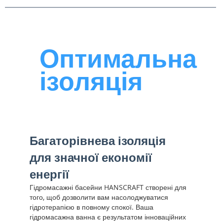
Оптимальна
ізоляція
Багаторівнева ізоляція
для значної економії
енергії
Гідромасажні басейни HANSCRAFT створені для
того, щоб дозволити вам насолоджуватися
гідротерапією в повному спокої. Ваша
гідромасажна ванна є результатом інноваційних