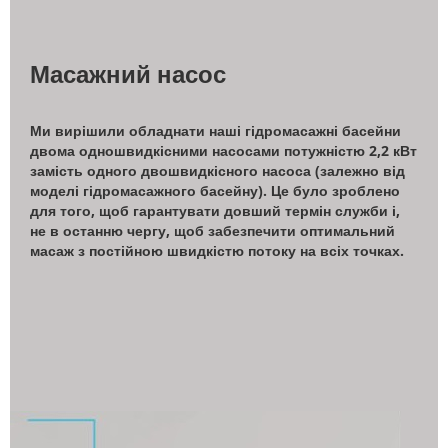
Масажний насос
Ми вирішили обладнати наші гідромасажні басейни
двома одношвидкісними насосами потужністю 2,2 кВт
замість одного двошвидкісного насоса (залежно від
моделі гідромасажного басейну). Це було зроблено
для того, щоб гарантувати довший термін служби і,
не в останню чергу, щоб забезпечити оптимальний
масаж з постійною швидкістю потоку на всіх точках.