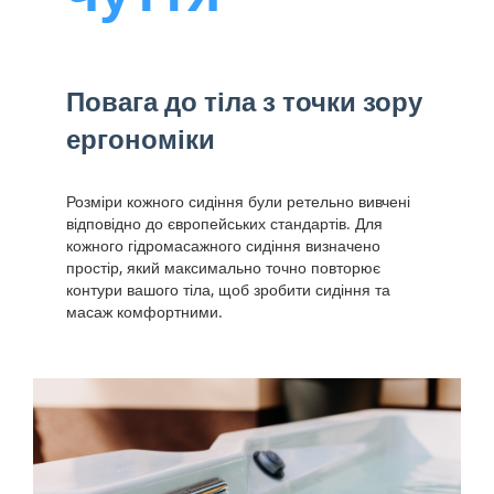
Повага до тіла з точки зору
ергономіки
Розміри кожного сидіння були ретельно вивчені
відповідно до європейських стандартів. Для
кожного гідромасажного сидіння визначено
простір, який максимально точно повторює
контури вашого тіла, щоб зробити сидіння та
масаж комфортними.