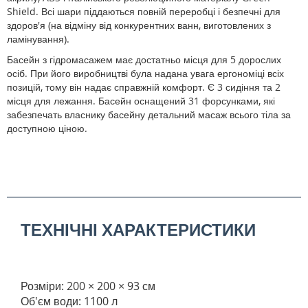
Shield. Всі шари піддаються повній переробці і безпечні для
здоров'я (на відміну від конкурентних ванн, виготовлених з
ламінування).
Басейн з гідромасажем має достатньо місця для 5 дорослих
осіб. При його виробництві була надана увага ергономіці всіх
позицій, тому він надає справжній комфорт. Є 3 сидіння та 2
місця для лежання. Басейн оснащений 31 форсунками, які
забезпечать власнику басейну детальний масаж всього тіла за
доступною ціною.
ТЕХНІЧНІ ХАРАКТЕРИСТИКИ
Розміри: 200 × 200 × 93 см
Об'єм води: 1100 л