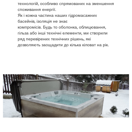
технологій, особливо спрямованих на зменшення
споживання енергії.
Як і кожна частина наших гідромасажних
басейнів, ізоляція не знає
компромісів. Будь то оболонка, облицювання,
гільза або інші технічні елементи, ми створили
ряд перевірених технічних рішень, які
дозволяють заощадити до кілька кіловат на рік.