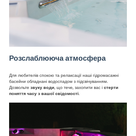
Розслаблююча атмосфера
Для любителів спокою та релаксації наші гідромасажні
басейни обладнані водоспадом з підсвічуванням.
Дозвольте
звуку води
, що тече, захопити вас і
стерти
поняття часу з вашої свідомості
.