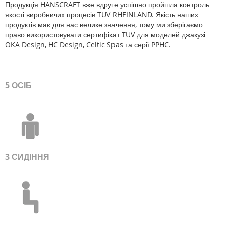
Продукція HANSCRAFT вже вдруге успішно пройшла контроль
якості виробничих процесів TÜV RHEINLAND. Якість наших
продуктів має для нас велике значення, тому ми зберігаємо
право використовувати сертифікат TÜV для моделей джакузі
OKA Design, HC Design, Celtic Spas та серії PPHC.
5 ОСІБ
3 СИДІННЯ