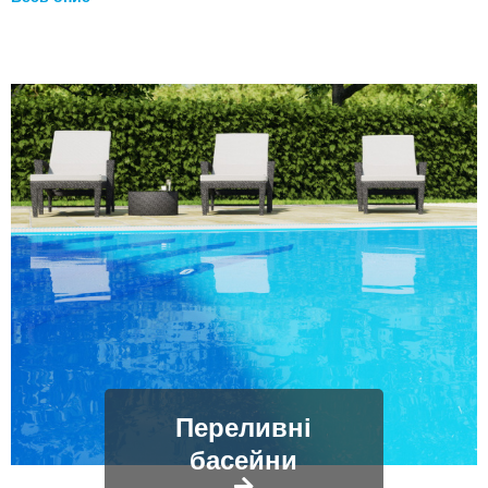
Переливні
басейни