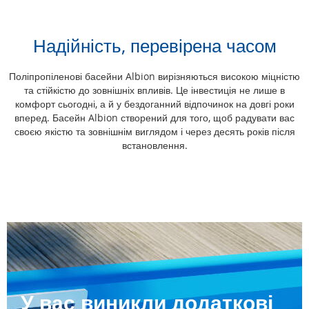
Надійність, перевірена часом
Поліпропіленові басейни Albion вирізняються високою міцністю
та стійкістю до зовнішніх впливів. Це інвестиція не лише в
комфорт сьогодні, а й у бездоганний відпочинок на довгі роки
вперед. Басейн Albion створений для того, щоб радувати вас
своєю якістю та зовнішнім виглядом і через десять років після
встановлення.
У вас виникли додаткові