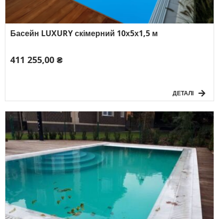
Басейн LUXURY скімерний 10х5х1,5 м
411 255,00 ₴
ДЕТАЛІ