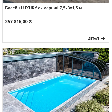
Басейн LUXURY скімерний 7,5х3х1,5 м
257 816,00 ₴
ДЕТАЛІ