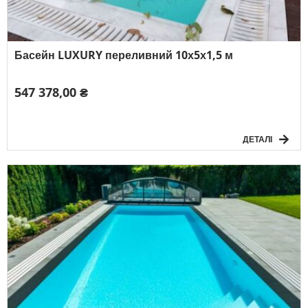
Басейн LUXURY переливний 10х5х1,5 м
547 378,00 ₴
ДЕТАЛІ