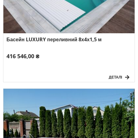
Басейн LUXURY переливний 8х4х1,5 м
416 546,00 ₴
ДЕТАЛІ