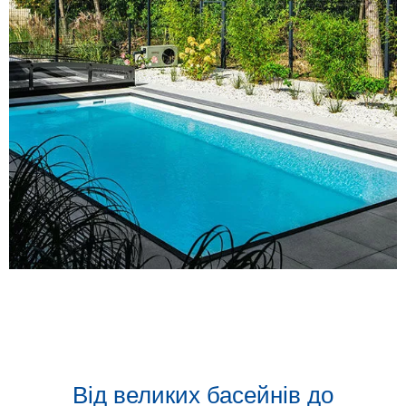
Від великих басейнів до