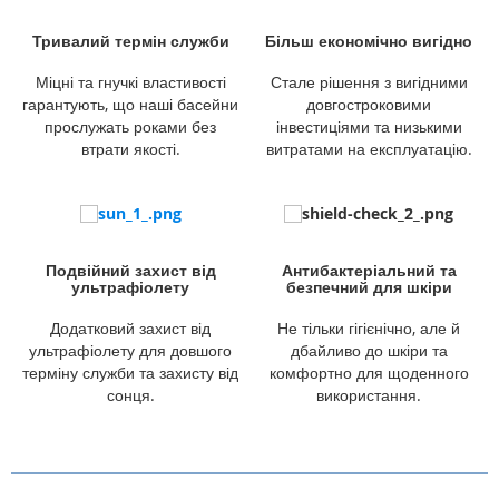
Тривалий термін служби
Більш економічно вигідно
Міцні та гнучкі властивості
Стале рішення з вигідними
гарантують, що наші басейни
довгостроковими
прослужать роками без
інвестиціями та низькими
втрати якості.
витратами на експлуатацію.
Подвійний захист від
Антибактеріальний та
ультрафіолету
безпечний для шкіри
Додатковий захист від
Не тільки гігієнічно, але й
ультрафіолету для довшого
дбайливо до шкіри та
терміну служби та захисту від
комфортно для щоденного
сонця.
використання.