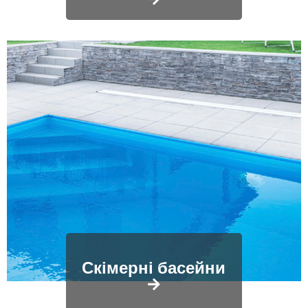
Скімерні басейни