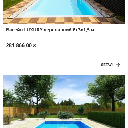
Басейн LUXURY переливний 6х3х1,5 м
281 866,00 ₴
ДЕТАЛІ