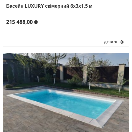
Басейн LUXURY скімерний 6х3х1,5 м
215 488,00 ₴
ДЕТАЛІ