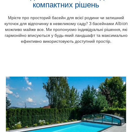
компактних рішень
Мрієте про просторий басейн для всієї родини чи затишний
куточок для відпочинку в невеликому саду? З басейнами Albion
можливо майже все. Ми пропонуємо індивідуальні рішення, які
гармонійно вписуються у будь-який ландшафт та максимально
ефективно використовують доступний простір.