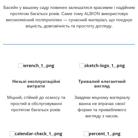
Басейн у вашому саду повинен залишатися красивим і надійним
протягом багатьох років. Саме тому ALBION використовує
високоякісний поліпропілен — сучасний матеріал, що поєднує
міцність, довговічність та простоту догляду.
Низькі експлуатаційні
Тривалий елегантний
витрати
вигляд
Міцний, стійкий до осмосу та
Завдяки міцному матеріалу
простий в обслуговуванні
ванна не втрачає своєї
протягом багатьох років.
форми та привабливого
вигляду з часом.