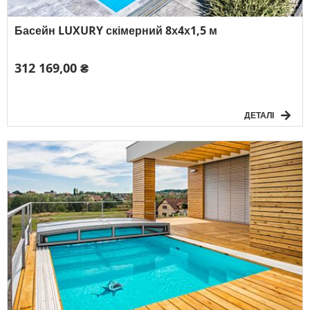
Басейн LUXURY скімерний 8х4х1,5 м
312 169,00 ₴
ДЕТАЛІ