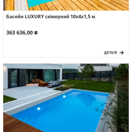
Басейн LUXURY скімерний 10х4х1,5 м
363 636,00 ₴
ДЕТАЛІ