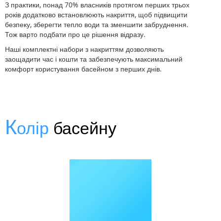
З практики, понад 70% власників протягом перших трьох
років додатково встановлюють накриття, щоб підвищити
безпеку, зберегти тепло води та зменшити забруднення.
Тож варто подбати про це рішення відразу.
Наші комплектні набори з накриттям дозволяють
заощадити час і кошти та забезпечують максимальний
комфорт користування басейном з перших днів.
К
олір
басейну