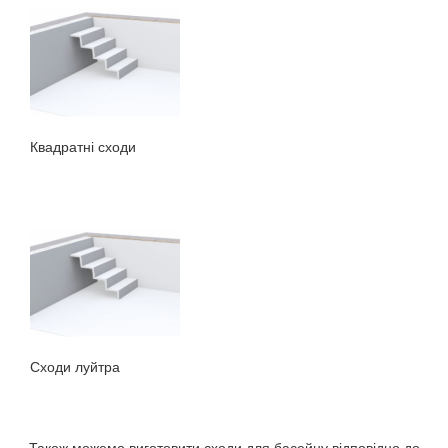
Квадратні сходи
Сходи луйтра
Також можемо виготовити сходи для басейну відповідно до