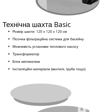
Технічна шахта Basic
Розмір шахти: 120 х 120 х 120 см
Пісочна фільтраційна система для басейну
Можливість установки теплового насосу
Трансформатор
Блок автоматики
Інсталяційні матеріали (вентилі, труби тощо)