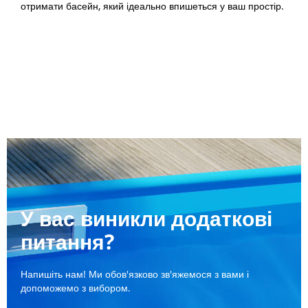
отримати басейн, який ідеально впишеться у ваш простір.
У вас виникли додаткові
питання?
Напишіть нам! Ми обов'язково зв'яжемося з вами і
допоможемо з вибором.