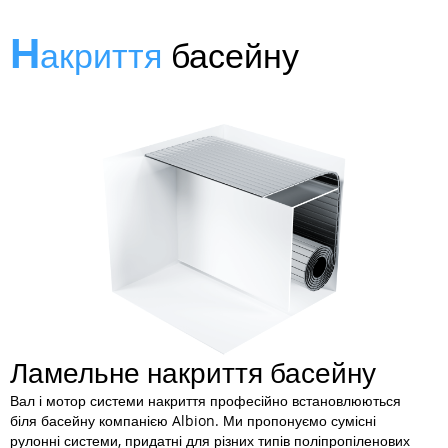
Н
акриття
басейну
Ламельне накриття басейну
Вал і мотор системи накриття професійно встановлюються
біля басейну компанією Albion. Ми пропонуємо сумісні
рулонні системи, придатні для різних типів поліпропіленових