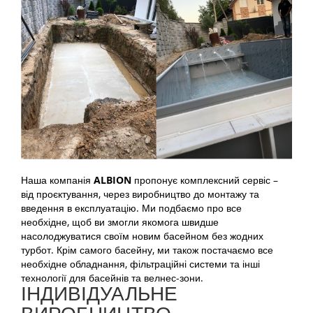
Наша компанія
ALBION
пропонує комплексний сервіс –
від проєктування, через виробництво до монтажу та
введення в експлуатацію. Ми подбаємо про все
необхідне, щоб ви змогли якомога швидше
насолоджуватися своїм новим басейном без жодних
турбот. Крім самого басейну, ми також постачаємо все
необхідне обладнання, фільтраційні системи та інші
технології для басейнів та велнес-зони.
ІНДИВІДУАЛЬНЕ