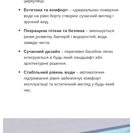
циркуляції.
Естетика та комфорт
– «дзеркальна» поверхня
води на рівні борту створює сучасний вигляд і
зручний вхід.
Покращена гігієна та безпека
– зменшується
ризик розвитку бактерій і водоростей, вода
завжди чиста.
Сучасний дизайн
– переливні басейни легко
інтегруються в будь-який ландшафт або
архітектурне рішення.
Стабільний рівень води
– автоматичне
підтримання рівня забезпечує комфорт
експлуатації та естетичний вигляд у будь-який
час.