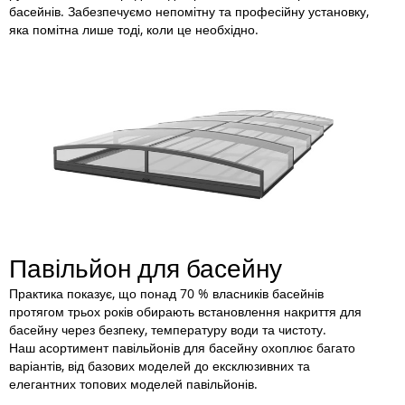
басейнів. Забезпечуємо непомітну та професійну установку,
яка помітна лише тоді, коли це необхідно.
Павільйон для басейну
Практика показує, що понад 70 % власників басейнів
протягом трьох років обирають встановлення накриття для
басейну через безпеку, температуру води та чистоту.
Наш асортимент павільйонів для басейну охоплює багато
варіантів, від базових моделей до ексклюзивних та
елегантних топових моделей павільйонів.