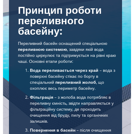
Принцип роботи
переливного
басейну:
Переливний басейн оснащений спеціальною
переливною системою
, завдяки якій вода
постійно циркулює та підтримується на рівні краю
чаші. Основні етапи роботи:
Вода переливається через край
– вода з
поверхні басейну стікає по борту в
спеціальний
переливний жолоб
, що
охоплює весь периметр басейну.
Фільтрація
– з жолоба вода потрябляє в
переливну ємність, звідти направляється у
фільтраційну систему, де проходить
очищення від бруду, пилу та органічних
залишків.
Повернення в басейн
– після очищення