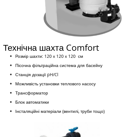
Технічна шахта Comfort
Розмір шахти: 120 х 120 х 120 см
Пісочна фільтраційна система для басейну
Станція дозації pH/Cl
Можливість установки теплового насосу
Трансформатор
Блок автоматики
Інсталяційні матеріали (вентилі, труби тощо)