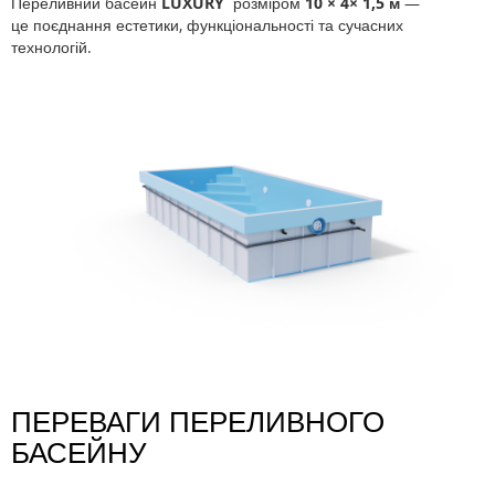
Переливний басейн
LUXURY
розміром
10 × 4× 1,5 м
—
це поєднання естетики, функціональності та сучасних
технологій.
ПЕРЕВАГИ ПЕРЕЛИВНОГО
БАСЕЙНУ