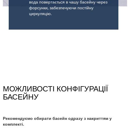
вода повертається в чашу басейну через
форсунки, забезпечуючи постійну
циркуляцію.
МОЖЛИВОСТІ КОНФІГУРАЦІЇ
БАСЕЙНУ
Рекомендуємо обирати басейн одразу з накриттям у
комплекті.