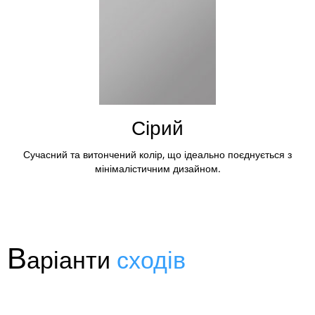
Сірий
Сучасний та витончений колір, що ідеально поєднується з
мінімалістичним дизайном.
В
аріанти
сходів