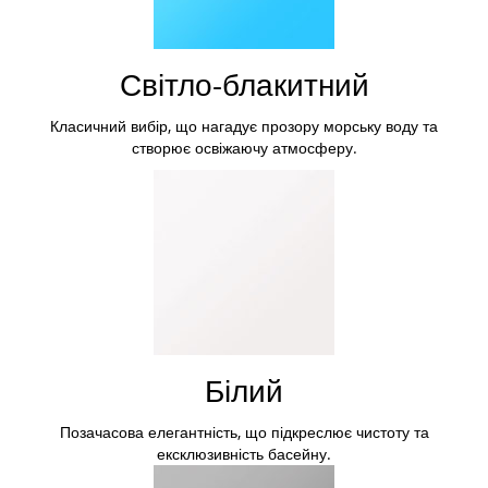
Світло-блакитний
Класичний вибір, що нагадує прозору морську воду та
створює освіжаючу атмосферу.
Білий
Позачасова елегантність, що підкреслює чистоту та
ексклюзивність басейну.