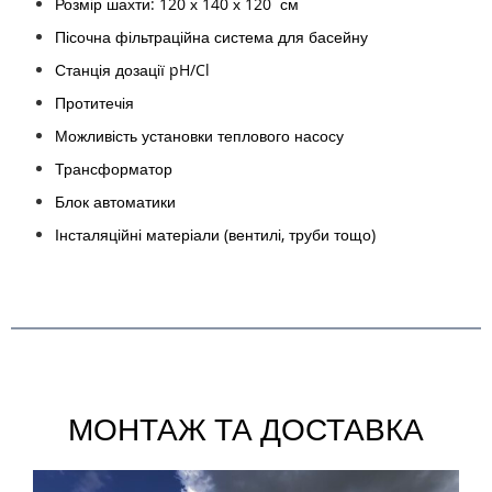
Розмір шахти: 120 х 140 х 120 см
Пісочна фільтраційна система для басейну
Станція дозації pH/Cl
Протитечія
Можливість установки теплового насосу
Трансформатор
Блок автоматики
Інсталяційні матеріали (вентилі, труби тощо)
МОНТАЖ ТА ДОСТАВКА