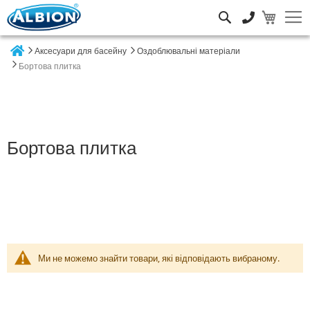
Пошук
Аксесуари для басейну
Оздоблювальні матеріали
Home
Бортова плитка
Бортова плитка
Ми не можемо знайти товари, які відповідають вибраному.