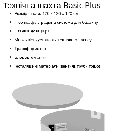
Технічна шахта Basic Plus
Розмір шахти: 120 х 120 х 120 см
Пісочна фільтраційна система для басейну
Станція дозації pH
Можливість установки теплового насосу
Трансформатор
Блок автоматики
Інсталяційні матеріали (вентилі, труби тощо)