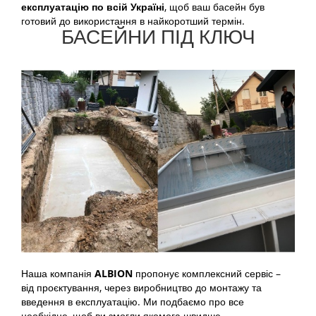
експлуатацію по всій Україні
, щоб ваш басейн був
готовий до використання в найкоротший термін.
БАСЕЙНИ ПІД КЛЮЧ
Наша компанія
ALBION
пропонує комплексний сервіс –
від проєктування, через виробництво до монтажу та
введення в експлуатацію. Ми подбаємо про все
необхідне, щоб ви змогли якомога швидше