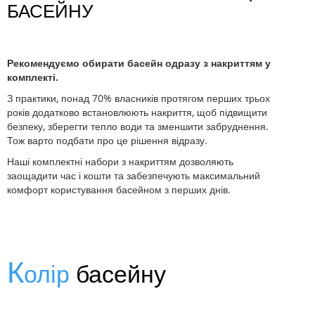
БАСЕЙНУ
Рекомендуємо обирати басейн одразу з накриттям у
комплекті.
З практики, понад 70% власників протягом перших трьох
років додатково встановлюють накриття, щоб підвищити
безпеку, зберегти тепло води та зменшити забруднення.
Тож варто подбати про це рішення відразу.
Наші комплектні набори з накриттям дозволяють
заощадити час і кошти та забезпечують максимальний
комфорт користування басейном з перших днів.
К
олір
басейну