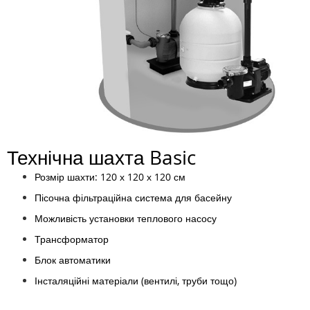
Технічна шахта Basic
Розмір шахти: 120 х 120 х 120 см
Пісочна фільтраційна система для басейну
Можливість установки теплового насосу
Трансформатор
Блок автоматики
Інсталяційні матеріали (вентилі, труби тощо)