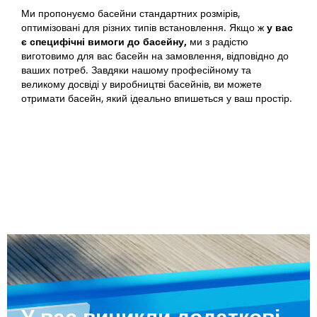
Ми пропонуємо басейни стандартних розмірів,
оптимізовані для різних типів встановлення. Якщо ж
у вас
є специфічні вимоги до
басейну,
ми з радістю
виготовимо для вас басейн на замовлення, відповідно до
ваших потреб. Завдяки нашому професійному та
великому досвіді у виробництві басейнів, ви можете
отримати басейн, який ідеально впишеться у ваш простір.
У вас виникли додаткові