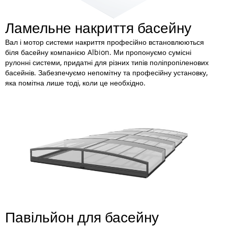
Ламельне накриття басейну
Вал і мотор системи накриття професійно встановлюються
біля басейну компанією Albion. Ми пропонуємо сумісні
рулонні системи, придатні для різних типів поліпропіленових
басейнів. Забезпечуємо непомітну та професійну установку,
яка помітна лише тоді, коли це необхідно.
Павільйон для басейну