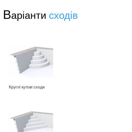
В
аріанти
сходів
Круглі кутові сходи