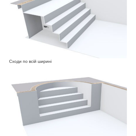
Сходи по всій ширині