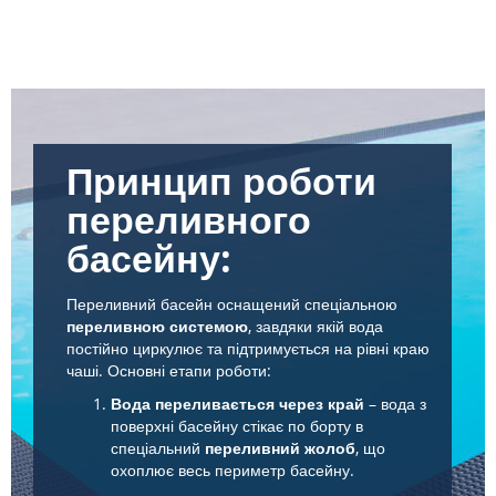
Принцип роботи
переливного
басейну:
Переливний басейн оснащений спеціальною
переливною системою
, завдяки якій вода
постійно циркулює та підтримується на рівні краю
чаші. Основні етапи роботи:
Вода переливається через край
– вода з
поверхні басейну стікає по борту в
спеціальний
переливний жолоб
, що
охоплює весь периметр басейну.