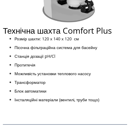
Технічна шахта Comfort Plus
Розмір шахти: 120 х 140 х 120 см
Пісочна фільтраційна система для басейну
Станція дозації pH/Cl
Протитечія
Можливість установки теплового насосу
Трансформатор
Блок автоматики
Інсталяційні матеріали (вентилі, труби тощо)