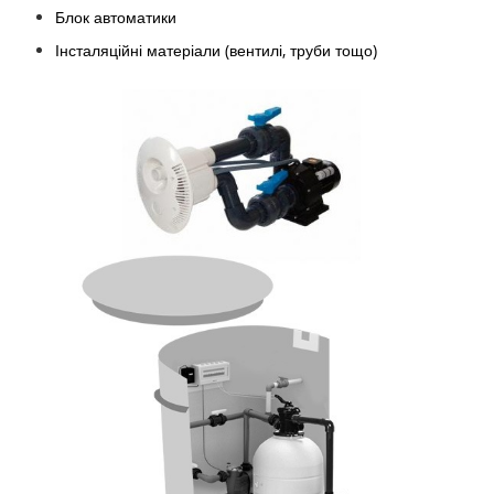
Блок автоматики
Інсталяційні матеріали (вентилі, труби тощо)