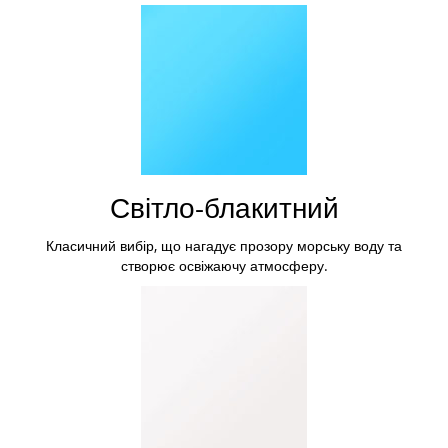
Світло-блакитний
Класичний вибір, що нагадує прозору морську воду та
створює освіжаючу атмосферу.