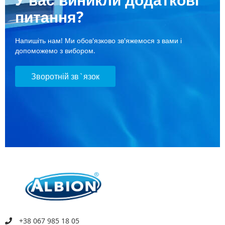
питання?
Напишіть нам! Ми обов'язково зв'яжемося з вами і
допоможемо з вибором.
Зворотній зв`язок
+38 067 985 18 05