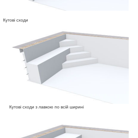
Кутові сходи
Кутові сходи з лавкою по всій ширині