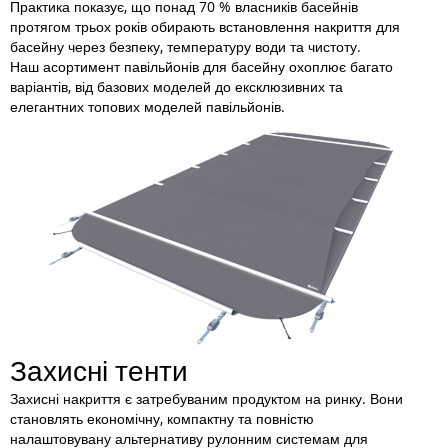
Практика показує, що понад 70 % власників басейнів
протягом трьох років обирають встановлення накриття для
басейну через безпеку, температуру води та чистоту.
Наш асортимент павільйонів для басейну охоплює багато
варіантів, від базових моделей до ексклюзивних та
елегантних топових моделей павільйонів.
Захисні тенти
Захисні накриття є затребуваним продуктом на ринку. Вони
становлять економічну, компактну та повністю
налаштовувану альтернативу рулонним системам для