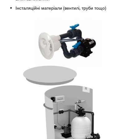
Інсталяційні матеріали (вентилі, труби тощо)