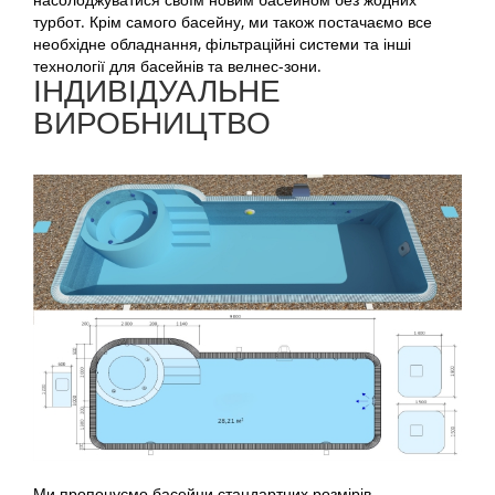
турбот. Крім самого басейну, ми також постачаємо все
необхідне обладнання, фільтраційні системи та інші
технології для басейнів та велнес-зони.
ІНДИВІДУАЛЬНЕ
ВИРОБНИЦТВО
Ми пропонуємо басейни стандартних розмірів,