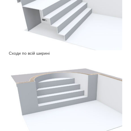
Сходи по всій ширині