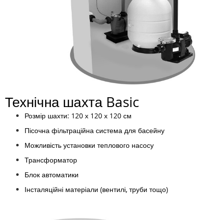
Технічна шахта Basic
Розмір шахти: 120 х 120 х 120 см
Пісочна фільтраційна система для басейну
Можливість установки теплового насосу
Трансформатор
Блок автоматики
Інсталяційні матеріали (вентилі, труби тощо)