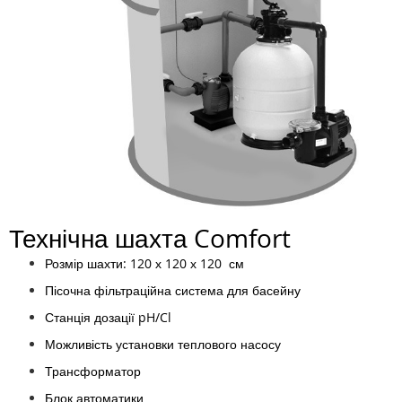
Технічна шахта Comfort
Розмір шахти: 120 х 120 х 120 см
Пісочна фільтраційна система для басейну
Станція дозації pH/Cl
Можливість установки теплового насосу
Трансформатор
Блок автоматики