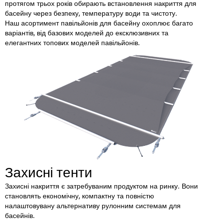
протягом трьох років обирають встановлення накриття для
басейну через безпеку, температуру води та чистоту.
Наш асортимент павільйонів для басейну охоплює багато
варіантів, від базових моделей до ексклюзивних та
елегантних топових моделей павільйонів.
Захисні тенти
Захисні накриття є затребуваним продуктом на ринку. Вони
становлять економічну, компактну та повністю
налаштовувану альтернативу рулонним системам для
басейнів.