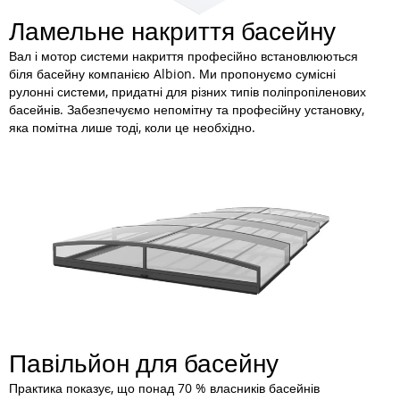
Ламельне накриття басейну
Вал і мотор системи накриття професійно встановлюються
біля басейну компанією Albion. Ми пропонуємо сумісні
рулонні системи, придатні для різних типів поліпропіленових
басейнів. Забезпечуємо непомітну та професійну установку,
яка помітна лише тоді, коли це необхідно.
Павільйон для басейну
Практика показує, що понад 70 % власників басейнів