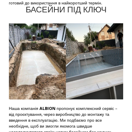
готовий до використання в найкоротший термін.
БАСЕЙНИ ПІД КЛЮЧ
Наша компанія
ALBION
пропонує комплексний сервіс –
від проєктування, через виробництво до монтажу та
введення в експлуатацію. Ми подбаємо про все
необхідне, щоб ви змогли якомога швидше
насолоджуватися своїм новим басейном без жодних