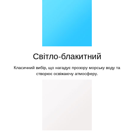
Світло-блакитний
Класичний вибір, що нагадує прозору морську воду та
створює освіжаючу атмосферу.