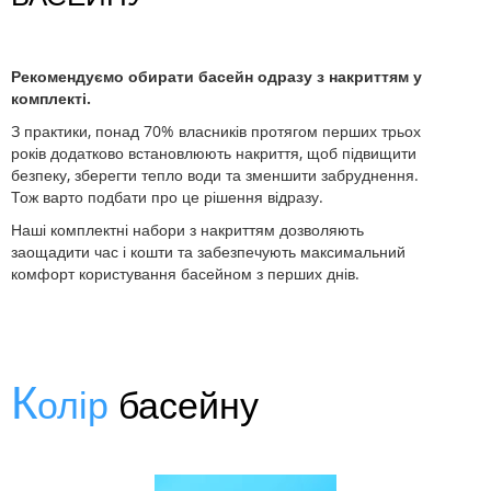
Рекомендуємо обирати басейн одразу з накриттям у
комплекті.
З практики, понад 70% власників протягом перших трьох
років додатково встановлюють накриття, щоб підвищити
безпеку, зберегти тепло води та зменшити забруднення.
Тож варто подбати про це рішення відразу.
Наші комплектні набори з накриттям дозволяють
заощадити час і кошти та забезпечують максимальний
комфорт користування басейном з перших днів.
К
олір
басейну