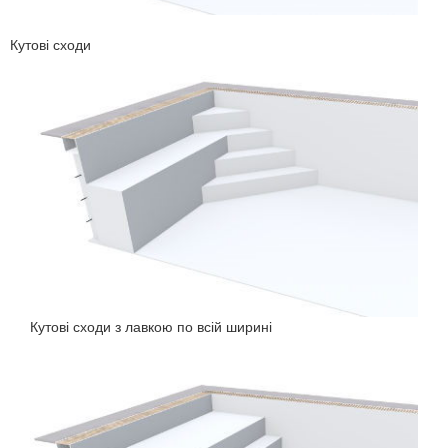
Кутові сходи
Кутові сходи з лавкою по всій ширині