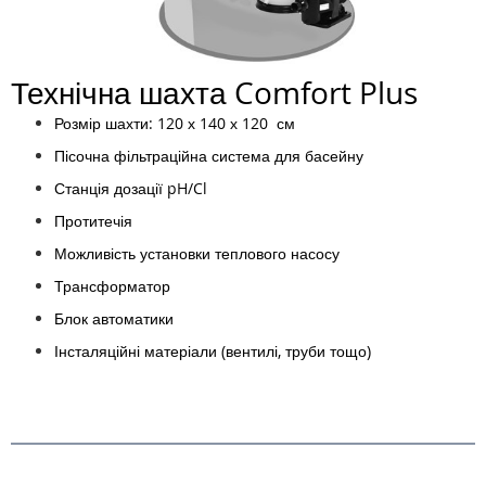
Технічна шахта Comfort Plus
Розмір шахти: 120 х 140 х 120 см
Пісочна фільтраційна система для басейну
Станція дозації pH/Cl
Протитечія
Можливість установки теплового насосу
Трансформатор
Блок автоматики
Інсталяційні матеріали (вентилі, труби тощо)