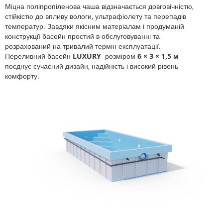
Міцна поліпропіленова чаша відзначається довговічністю,
стійкістю до впливу вологи, ультрафіолету та перепадів
температур. Завдяки якісним матеріалам і продуманій
конструкції басейн простий в обслуговуванні та
розрахований на тривалий термін експлуатації.
Переливний басейн
LUXURY
розміром
6 × 3 × 1,5 м
поєднує сучасний дизайн, надійність і високий рівень
комфорту.