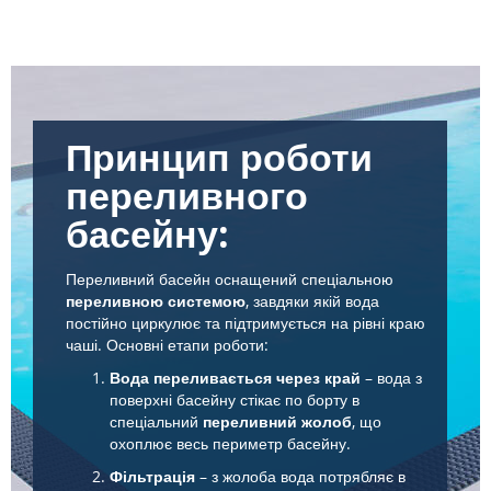
Принцип роботи
переливного
басейну:
Переливний басейн оснащений спеціальною
переливною системою
, завдяки якій вода
постійно циркулює та підтримується на рівні краю
чаші. Основні етапи роботи:
Вода переливається через край
– вода з
поверхні басейну стікає по борту в
спеціальний
переливний жолоб
, що
охоплює весь периметр басейну.
Фільтрація
– з жолоба вода потрябляє в