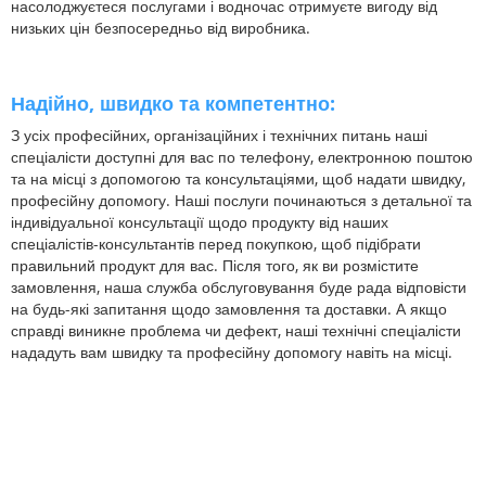
насолоджуєтеся послугами і водночас отримуєте вигоду від
низьких цін безпосередньо від виробника.
Надійно, швидко та компетентно:
З усіх професійних, організаційних і технічних питань наші
спеціалісти доступні для вас по телефону, електронною поштою
та на місці з допомогою та консультаціями, щоб надати швидку,
професійну допомогу. Наші послуги починаються з детальної та
індивідуальної консультації щодо продукту від наших
спеціалістів-консультантів перед покупкою, щоб підібрати
правильний продукт для вас. Після того, як ви розмістите
замовлення, наша служба обслуговування буде рада відповісти
на будь-які запитання щодо замовлення та доставки. А якщо
справді виникне проблема чи дефект, наші технічні спеціалісти
нададуть вам швидку та професійну допомогу навіть на місці.