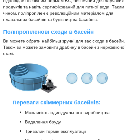
відповідає гігієнічним нормам ЄС, безпечний для харчових
продуктів та навіть сертифікований для питної води. Таким
чином, поліпропілен є революційним матеріалом для
плавальних басейнів та будівництва басейнів.
Поліпропіленові сходи в басейн
Ви можете обрати найбільш зручні для вас сходи в басейн.
Також ви можете замовити драбину в басейн з нержавіючої
сталі.
Переваги скіммерних басейнів:
Можливість індивідуального виробництва
Видалення бруду
Тривалий термін експлуатації