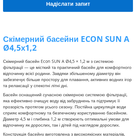
Надіслати запит
Скімерний басейни ECON SUN A
Ø4,5х1,2
Скімерний басейн Econ SUN A Ø4,5 × 1,2 м з системою
фільтрації — це місткий та практичний басейн для комфортного
відпочинку всієї родини. Завдяки збільшеному діаметру він
забезпечує більше простору для плавання, активних водних ігор
та релаксації у спекотні літні дні.
Басейн оснащений сучасною скімерною системою фільтрації,
яка ефективно очищує воду від забруднень та підтримує її
прозорість протягом усього сезону. Постійна циркуляція води
сприяє комфортному та безпечному користуванню басейном.
Діаметр 4,5 м і глибина 1,2 м створюють оптимальні умови для
відпочинку як дорослих, так і дітей під наглядом дорослих.
Конструкція басейну виготовлена з високоякісних матеріалів,