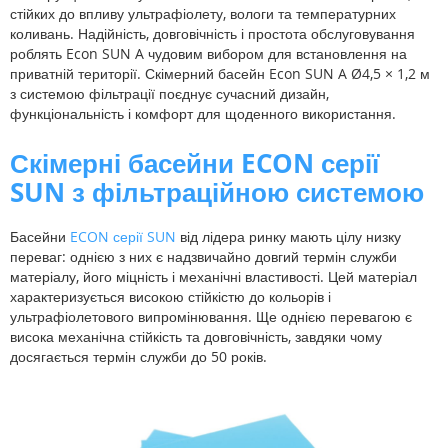
стійких до впливу ультрафіолету, вологи та температурних
коливань. Надійність, довговічність і простота обслуговування
роблять Econ SUN A чудовим вибором для встановлення на
приватній території. Скімерний басейн Econ SUN A Ø4,5 × 1,2 м
з системою фільтрації поєднує сучасний дизайн,
функціональність і комфорт для щоденного використання.
Скімерні басейни ECON серії
SUN з фільтраційною системою
Басейни
ECON серії SUN
від лідера ринку мають цілу низку
переваг: однією з них є надзвичайно довгий термін служби
матеріалу, його міцність і механічні властивості. Цей матеріал
характеризується високою стійкістю до кольорів і
ультрафіолетового випромінювання. Ще однією перевагою є
висока механічна стійкість та довговічність, завдяки чому
досягається термін служби до 50 років.