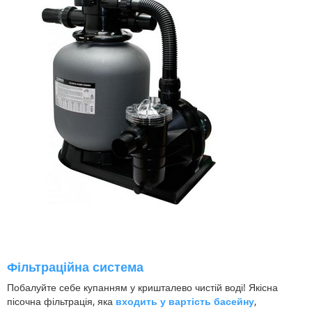
Фільтраційна система
Побалуйте себе купанням у кришталево чистій воді! Якісна
пісочна фільтрація, яка
входить у вартість басейну
,