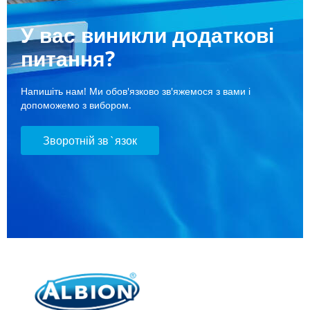
У вас виникли додаткові
питання?
Напишіть нам! Ми обов'язково зв'яжемося з вами і
допоможемо з вибором.
Зворотній зв`язок