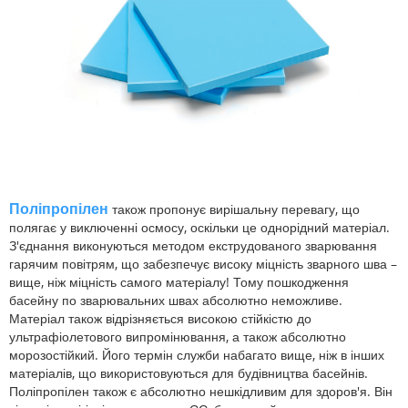
Поліпропілен
також пропонує вирішальну перевагу, що
полягає у виключенні осмосу, оскільки це однорідний матеріал.
З'єднання виконуються методом екструдованого зварювання
гарячим повітрям, що забезпечує високу міцність зварного шва –
вище, ніж міцність самого матеріалу! Тому пошкодження
басейну по зварювальних швах абсолютно неможливе.
Матеріал також відрізняється високою стійкістю до
ультрафіолетового випромінювання, а також абсолютно
морозостійкий. Його термін служби набагато вище, ніж в інших
матеріалів, що використовуються для будівництва басейнів.
Поліпропілен також є абсолютно нешкідливим для здоров'я. Він