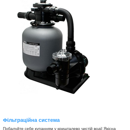
Фільтраційна система
Побалуйте себе купанням у кришталево чистій воді! Якісна