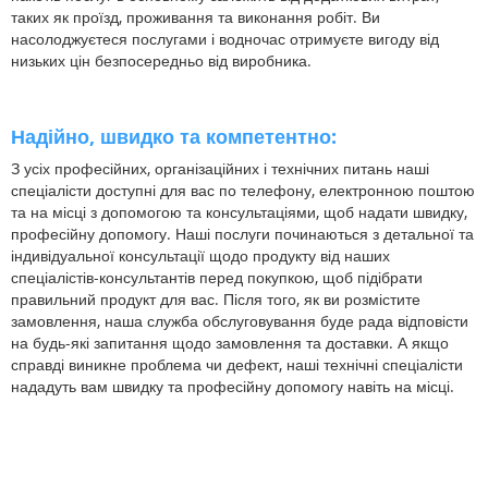
таких як проїзд, проживання та виконання робіт. Ви
насолоджуєтеся послугами і водночас отримуєте вигоду від
низьких цін безпосередньо від виробника.
Надійно, швидко та компетентно:
З усіх професійних, організаційних і технічних питань наші
спеціалісти доступні для вас по телефону, електронною поштою
та на місці з допомогою та консультаціями, щоб надати швидку,
професійну допомогу. Наші послуги починаються з детальної та
індивідуальної консультації щодо продукту від наших
спеціалістів-консультантів перед покупкою, щоб підібрати
правильний продукт для вас. Після того, як ви розмістите
замовлення, наша служба обслуговування буде рада відповісти
на будь-які запитання щодо замовлення та доставки. А якщо
справді виникне проблема чи дефект, наші технічні спеціалісти
нададуть вам швидку та професійну допомогу навіть на місці.