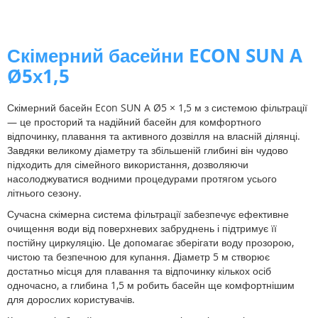
Скімерний басейни ECON SUN A
Ø5х1,5
Скімерний басейн Econ SUN A Ø5 × 1,5 м з системою фільтрації
— це просторий та надійний басейн для комфортного
відпочинку, плавання та активного дозвілля на власній ділянці.
Завдяки великому діаметру та збільшеній глибині він чудово
підходить для сімейного використання, дозволяючи
насолоджуватися водними процедурами протягом усього
літнього сезону.
Сучасна скімерна система фільтрації забезпечує ефективне
очищення води від поверхневих забруднень і підтримує її
постійну циркуляцію. Це допомагає зберігати воду прозорою,
чистою та безпечною для купання. Діаметр 5 м створює
достатньо місця для плавання та відпочинку кількох осіб
одночасно, а глибина 1,5 м робить басейн ще комфортнішим
для дорослих користувачів.