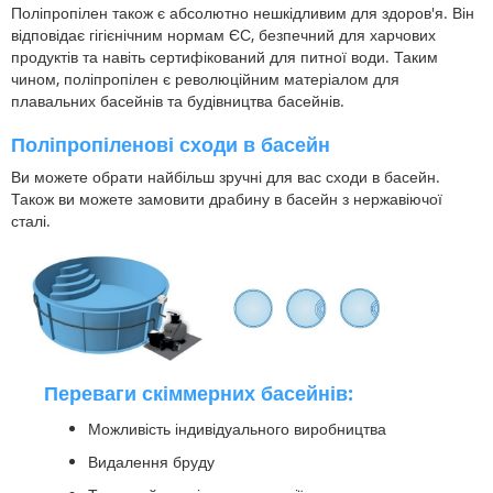
Поліпропілен також є абсолютно нешкідливим для здоров'я. Він
відповідає гігієнічним нормам ЄС, безпечний для харчових
продуктів та навіть сертифікований для питної води. Таким
чином, поліпропілен є революційним матеріалом для
плавальних басейнів та будівництва басейнів.
Поліпропіленові сходи в басейн
Ви можете обрати найбільш зручні для вас сходи в басейн.
Також ви можете замовити драбину в басейн з нержавіючої
сталі.
Переваги скіммерних басейнів:
Можливість індивідуального виробництва
Видалення бруду