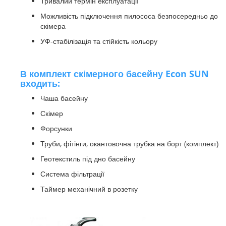
Тривалий термін експлуатації
Можливість підключення пилососа безпосередньо до
скімера
УФ-стабілізація та стійкість кольору
В комплект скімерного басейну Econ SUN
входить:
Чаша басейну
Скімер
Форсунки
Труби, фітінги, окантовочна трубка на борт (комплект)
Геотекстиль під дно басейну
Система фільтрації
Таймер механічний в розетку