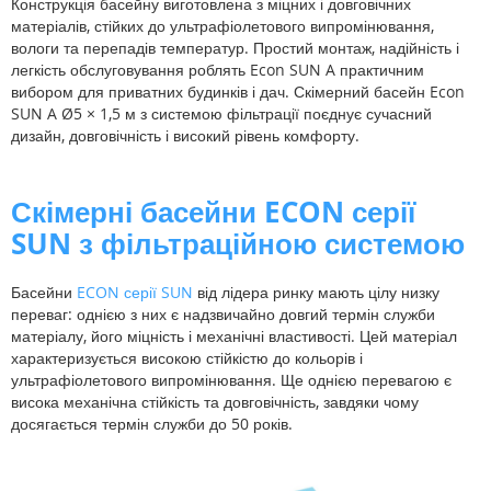
Конструкція басейну виготовлена з міцних і довговічних
матеріалів, стійких до ультрафіолетового випромінювання,
вологи та перепадів температур. Простий монтаж, надійність і
легкість обслуговування роблять Econ SUN A практичним
вибором для приватних будинків і дач. Скімерний басейн Econ
SUN A Ø5 × 1,5 м з системою фільтрації поєднує сучасний
дизайн, довговічність і високий рівень комфорту.
Скімерні басейни ECON серії
SUN з фільтраційною системою
Басейни
ECON серії SUN
від лідера ринку мають цілу низку
переваг: однією з них є надзвичайно довгий термін служби
матеріалу, його міцність і механічні властивості. Цей матеріал
характеризується високою стійкістю до кольорів і
ультрафіолетового випромінювання. Ще однією перевагою є
висока механічна стійкість та довговічність, завдяки чому
досягається термін служби до 50 років.