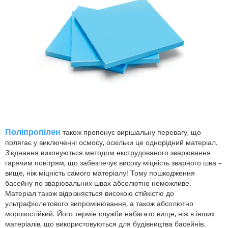
Поліпропілен
також пропонує вирішальну перевагу, що
полягає у виключенні осмосу, оскільки це однорідний матеріал.
З'єднання виконуються методом екструдованого зварювання
гарячим повітрям, що забезпечує високу міцність зварного шва –
вище, ніж міцність самого матеріалу! Тому пошкодження
басейну по зварювальних швах абсолютно неможливе.
Матеріал також відрізняється високою стійкістю до
ультрафіолетового випромінювання, а також абсолютно
морозостійкий. Його термін служби набагато вище, ніж в інших
матеріалів, що використовуються для будівництва басейнів.