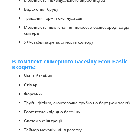
Можливість індивідуального виробництва
Видалення бруду
Тривалий термін експлуатації
Можливість підключення пилососа безпосередньо до
скімера
УФ-стабілізація та стійкість кольору
В комплект скімерного басейну Econ Basik
входить:
Чаша басейну
Скімер
Форсунки
Труби, фітінги, окантовочна трубка на борт (комплект)
Геотекстиль під дно басейну
Система фільтрації
Таймер механічний в розетку