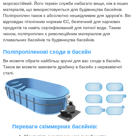
морозостійкий. Його термін служби набагато вище, ніж в інших
матеріалів, що використовуються для будівництва басейнів.
Поліпропілен також є абсолютно нешкідливим для здоров'я. Він
відповідає гігієнічним нормам ЄС, безпечний для харчових
продуктів та навіть сертифікований для питної води. Таким
чином, поліпропілен є революційним матеріалом для
плавальних басейнів та будівництва басейнів.
Поліпропіленові сходи в басейн
Ви можете обрати найбільш зручні для вас сходи в басейн.
Також ви можете замовити драбину в басейн з нержавіючої
сталі.
Переваги скіммерних басейнів: