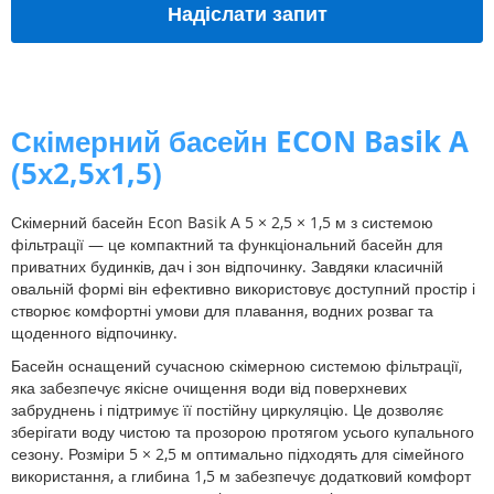
Надіслати запит
Скімерний басейн ECON Basik A
(5х2,5х1,5)
Скімерний басейн Econ Basik A 5 × 2,5 × 1,5 м з системою
фільтрації — це компактний та функціональний басейн для
приватних будинків, дач і зон відпочинку. Завдяки класичній
овальній формі він ефективно використовує доступний простір і
створює комфортні умови для плавання, водних розваг та
щоденного відпочинку.
Басейн оснащений сучасною скімерною системою фільтрації,
яка забезпечує якісне очищення води від поверхневих
забруднень і підтримує її постійну циркуляцію. Це дозволяє
зберігати воду чистою та прозорою протягом усього купального
сезону. Розміри 5 × 2,5 м оптимально підходять для сімейного
використання, а глибина 1,5 м забезпечує додатковий комфорт