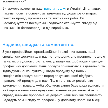
встановлення?
Ви можете замовити наші
пакети послуг
в Україні. Ціна наших
пакетів послуг в основному залежить від додаткових витрат,
таких як проїзд, проживання та виконання робіт. Ви
насолоджуєтеся послугами і водночас отримуєте вигоду від
низьких цін безпосередньо від виробника.
Надійно, швидко та компетентно:
З усіх професійних, організаційних і технічних питань наші
спеціалісти доступні для вас по телефону, електронною поштою
та на місці з допомогою та консультаціями, щоб надати швидку,
професійну допомогу. Наші послуги починаються з детальної та
індивідуальної консультації щодо продукту від наших
спеціалістів-консультантів перед покупкою, щоб підібрати
правильний продукт для вас. Після того, як ви розмістите
замовлення, наша служба обслуговування буде рада відповісти
на будь-які запитання щодо замовлення та доставки. А якщо
справді виникне проблема чи дефект, наші технічні спеціалісти
нададуть вам швидку та професійну допомогу навіть на місці.