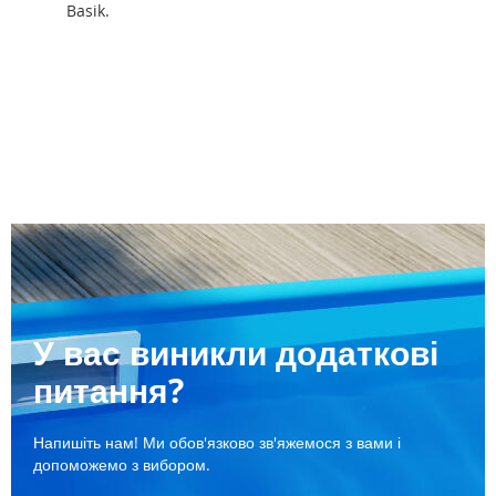
Basik.
У вас виникли додаткові
питання?
Напишіть нам! Ми обов'язково зв'яжемося з вами і
допоможемо з вибором.