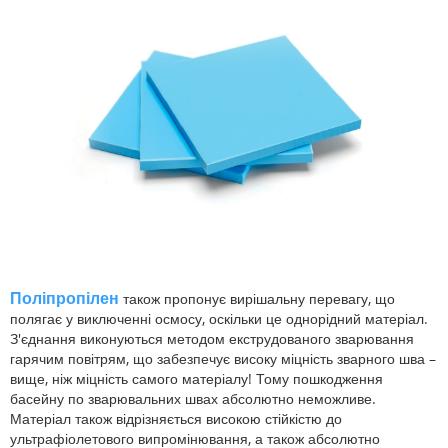
Поліпропілен
також пропонує вирішальну перевагу, що
полягає у виключенні осмосу, оскільки це однорідний матеріал.
З'єднання виконуються методом екструдованого зварювання
гарячим повітрям, що забезпечує високу міцність зварного шва –
вище, ніж міцність самого матеріалу! Тому пошкодження
басейну по зварювальних швах абсолютно неможливе.
Матеріал також відрізняється високою стійкістю до
ультрафіолетового випромінювання, а також абсолютно