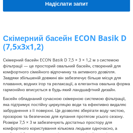
Надіслати запит
Скімерний басейн ECON Basik D
(7,5х3х1,2)
Скімерний басейн ECON Basik D 7,5 × 3 × 1,2 м з системою
фільтрації — це просторий овальний басейн, створений для
комфортного сімейного відпочинку та активного дозвілля.
Завдяки збільшеній довжині він забезпечує більше місця для
плавання, водних ігор та релаксації, а елегантна овальна форма
гармонійно вписується в будь-який ландшафтний дизайн.
Басейн обладнаний сучасною скімерною системою фільтрації,
яка підтримує постійну циркуляцію води та ефективно видаляє
забруднення з її поверхні. Це дозволяє зберігати воду чистою,
прозорою та безпечною для купання протягом усього сезону.
Розміри 7,5 × 3 м забезпечують достатньо простору для
комфортного користування кількома людьми одночасно, а