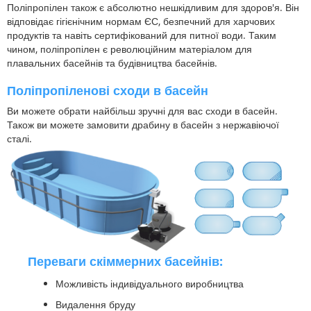
Поліпропілен також є абсолютно нешкідливим для здоров'я. Він
відповідає гігієнічним нормам ЄС, безпечний для харчових
продуктів та навіть сертифікований для питної води. Таким
чином, поліпропілен є революційним матеріалом для
плавальних басейнів та будівництва басейнів.
Поліпропіленові сходи в басейн
Ви можете обрати найбільш зручні для вас сходи в басейн.
Також ви можете замовити драбину в басейн з нержавіючої
сталі.
Переваги скіммерних басейнів:
Можливість індивідуального виробництва
Видалення бруду