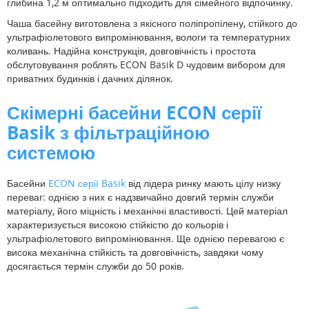
глибина 1,2 м оптимально підходить для сімейного відпочинку.
Чаша басейну виготовлена з якісного поліпропілену, стійкого до
ультрафіолетового випромінювання, вологи та температурних
коливань. Надійна конструкція, довговічність і простота
обслуговування роблять ECON Basik D чудовим вибором для
приватних будинків і дачних ділянок.
Скімерні басейни ECON серії
Basik з фільтраційною
системою
Басейни
ECON серії Basik
від лідера ринку мають цілу низку
переваг: однією з них є надзвичайно довгий термін служби
матеріалу, його міцність і механічні властивості. Цей матеріал
характеризується високою стійкістю до кольорів і
ультрафіолетового випромінювання. Ще однією перевагою є
висока механічна стійкість та довговічність, завдяки чому
досягається термін служби до 50 років.