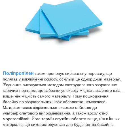
Поліпропілен
також пропонує вирішальну перевагу, що
полягає у виключенні осмосу, оскільки це однорідний матеріал.
З'єднання виконуються методом екструдованого зварювання
гарячим повітрям, що забезпечує високу міцність зварного шва –
вище, ніж міцність самого матеріалу! Тому пошкодження
басейну по зварювальних швах абсолютно неможливе.
Матеріал також відрізняється високою стійкістю до
ультрафіолетового випромінювання, а також абсолютно
морозостійкий. Його термін служби набагато вище, ніж в інших
матеріалів, що використовуються для будівництва басейнів.