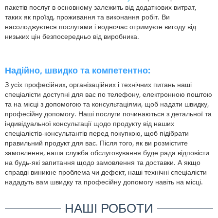
пакетів послуг в основному залежить від додаткових витрат,
таких як проїзд, проживання та виконання робіт. Ви
насолоджуєтеся послугами і водночас отримуєте вигоду від
низьких цін безпосередньо від виробника.
Надійно, швидко та компетентно:
З усіх професійних, організаційних і технічних питань наші
спеціалісти доступні для вас по телефону, електронною поштою
та на місці з допомогою та консультаціями, щоб надати швидку,
професійну допомогу. Наші послуги починаються з детальної та
індивідуальної консультації щодо продукту від наших
спеціалістів-консультантів перед покупкою, щоб підібрати
правильний продукт для вас. Після того, як ви розмістите
замовлення, наша служба обслуговування буде рада відповісти
на будь-які запитання щодо замовлення та доставки. А якщо
справді виникне проблема чи дефект, наші технічні спеціалісти
нададуть вам швидку та професійну допомогу навіть на місці.
НАШІ РОБОТИ