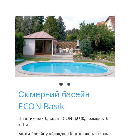
Скімерний басейн
ECON Basik
Пластиковий басейн ECON Basik, розміром 6
х 3 м.
Борти басейну обкладені бортовою плиткою.