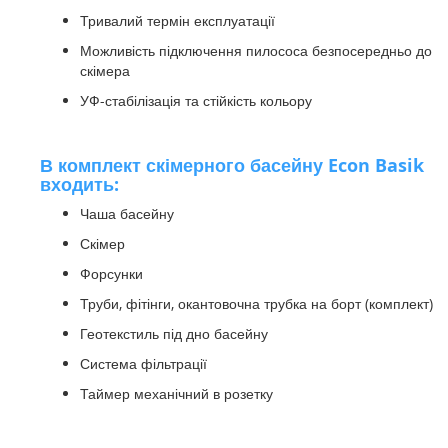
Тривалий термін експлуатації
Можливість підключення пилососа безпосередньо до
скімера
УФ-стабілізація та стійкість кольору
В комплект скімерного басейну Econ Basik
входить:
Чаша басейну
Скімер
Форсунки
Труби, фітінги, окантовочна трубка на борт (комплект)
Геотекстиль під дно басейну
Система фільтрації
Таймер механічний в розетку