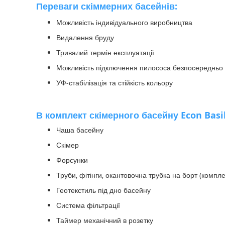
Переваги скіммерних басейнів:
Можливість індивідуального виробництва
Видалення бруду
Тривалий термін експлуатації
Можливість підключення пилососа безпосередньо 
УФ-стабілізація та стійкість кольору
В комплект скімерного басейну Econ Basi
Чаша басейну
Скімер
Форсунки
Труби, фітінги, окантовочна трубка на борт (компле
Геотекстиль під дно басейну
Система фільтрації
Таймер механічний в розетку