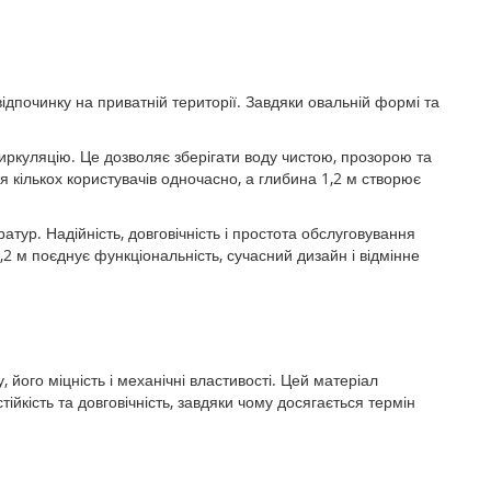
ідпочинку на приватній території. Завдяки овальній формі та
иркуляцію. Це дозволяє зберігати воду чистою, прозорою та
кількох користувачів одночасно, а глибина 1,2 м створює
тур. Надійність, довговічність і простота обслуговування
,2 м поєднує функціональність, сучасний дизайн і відмінне
 його міцність і механічні властивості. Цей матеріал
йкість та довговічність, завдяки чому досягається термін