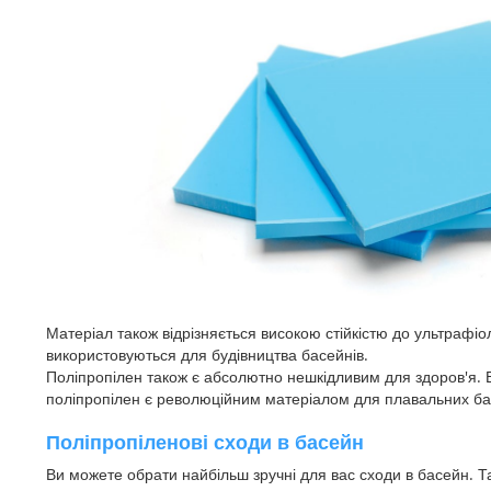
Матеріал також відрізняється високою стійкістю до ультрафі
використовуються для будівництва басейнів.
Поліпропілен також є абсолютно нешкідливим для здоров'я. Ві
поліпропілен є революційним матеріалом для плавальних бас
Поліпропіленові сходи в басейн
Ви можете обрати найбільш зручні для вас сходи в басейн. Т