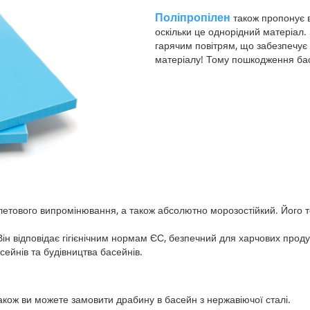
Поліпропілен
також пропонує 
оскільки це однорідний матеріал
гарячим повітрям, що забезпечує 
матеріалу! Тому пошкодження ба
олетового випромінювання, а також абсолютно морозостійкий. Його т
н відповідає гігієнічним нормам ЄС, безпечний для харчових продук
ейнів та будівництва басейнів.
акож ви можете замовити драбину в басейн з нержавіючої сталі.