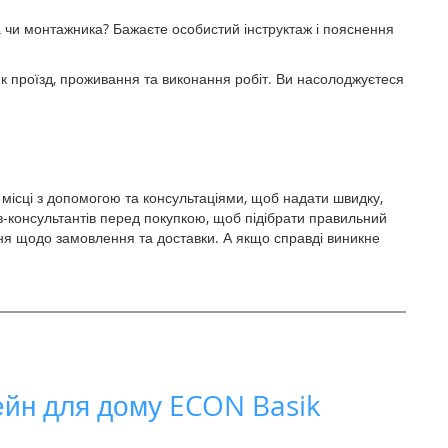
ка чи монтажника? Бажаєте особистий інструктаж і пояснення
 як проїзд, проживання та виконання робіт. Ви насолоджуєтеся
а місці з допомогою та консультаціями, щоб надати швидку,
ів-консультантів перед покупкою, щоб підібрати правильний
ання щодо замовлення та доставки. А якщо справді виникне
ейн для дому ECON Basik