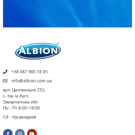
+38 067 985 18 05
info@albion.com.ua
вул. Центральна 252,
с. Іза, м.Хуст,
Закарпатська обл
Пн - Пт 8:00–18:00
Сб - Нд вихідний