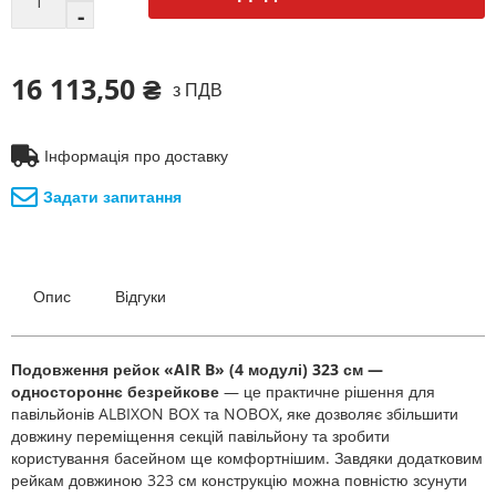
16 113,50 ₴
з ПДВ
Інформація про доставку
Задати запитання
Опис
Відгуки
Подовження рейок «AIR B» (4 модулі) 323 см —
одностороннє безрейкове
— це практичне рішення для
павільйонів ALBIXON BOX та NOBOX, яке дозволяє збільшити
довжину переміщення секцій павільйону та зробити
користування басейном ще комфортнішим. Завдяки додатковим
рейкам довжиною 323 см конструкцію можна повністю зсунути