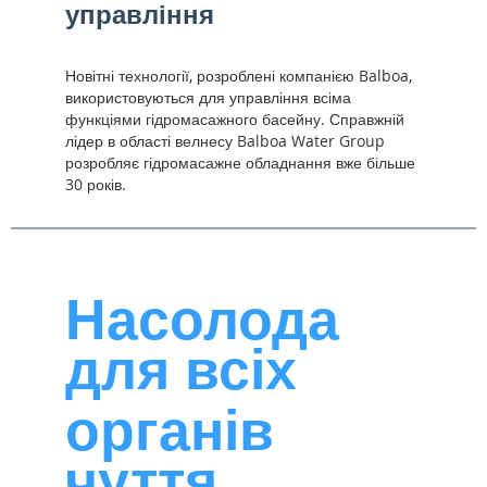
управління
Новітні технології, розроблені компанією Balboa,
використовуються для управління всіма
функціями гідромасажного басейну. Справжній
лідер в області велнесу Balboa Water Group
розробляє гідромасажне обладнання вже більше
30 років.
Насолода
для всіх
органів
чуття