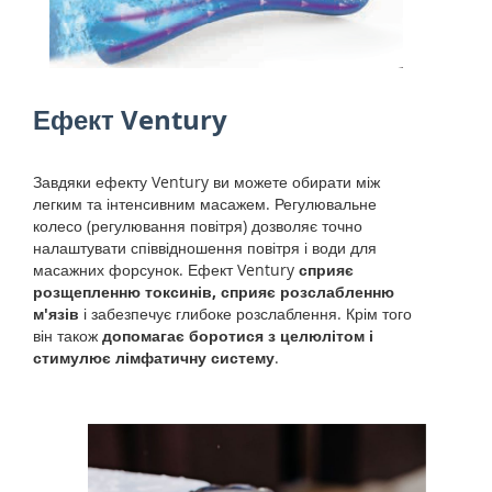
Ефект Ventury
Завдяки ефекту Ventury ви можете обирати між
легким та інтенсивним масажем. Регулювальне
колесо (регулювання повітря) дозволяє точно
налаштувати співвідношення повітря і води для
масажних форсунок. Ефект Ventury
сприяє
розщепленню токсинів, сприяє розслабленню
м'язів
і забезпечує глибоке розслаблення. Крім того
він також
допомагає боротися з целюлітом і
стимулює лімфатичну систему
.