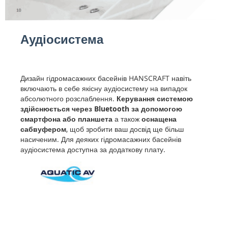
Аудіосистема
Дизайн гідромасажних басейнів HANSCRAFT навіть
включають в себе якісну аудіосистему на випадок
абсолютного розслаблення.
Керування системою
здійснюється через Bluetooth за допомогою
смартфона або планшета
а також
оснащена
сабвуфером
, щоб зробити ваш досвід ще більш
насиченим. Для деяких гідромасажних басейнів
аудіосистема доступна за додаткову плату.