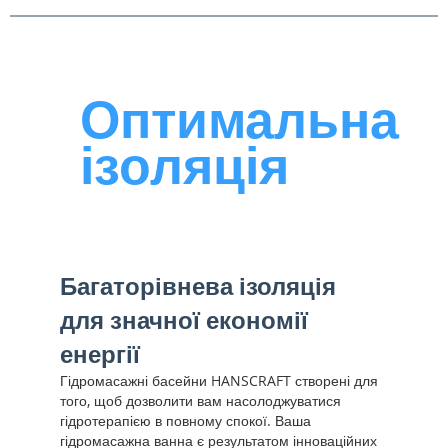
Оптимальна
ізоляція
Багаторівнева ізоляція
для значної економії
енергії
Гідромасажні басейни HANSCRAFT створені для
того, щоб дозволити вам насолоджуватися
гідротерапією в повному спокої. Ваша
гідромасажна ванна є результатом інноваційних