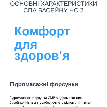
ОСНОВНІ ХАРАКТЕРИСТИКИ
СПА БАСЕЙНУ НС 2
Комфорт
для
здоров'я
Гідромасажні форсунки
Гідромасажні форсунки CMP в гідромасажних
басейнах Hanscraft забезпечують різноманітні види