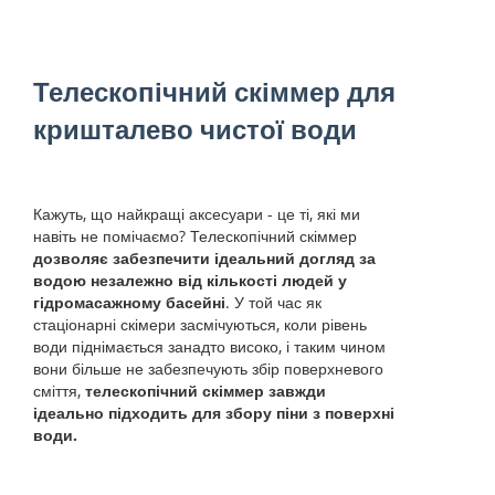
Телескопічний скіммер для
кришталево чистої води
Кажуть, що найкращі аксесуари - це ті, які ми
навіть не помічаємо? Телескопічний скіммер
дозволяє забезпечити ідеальний догляд за
водою незалежно від кількості людей у
гідромасажному басейні
. У той час як
стаціонарні скімери засмічуються, коли рівень
води піднімається занадто високо, і таким чином
вони більше не забезпечують збір поверхневого
сміття,
телескопічний скіммер завжди
ідеально підходить для збору піни з поверхні
води.