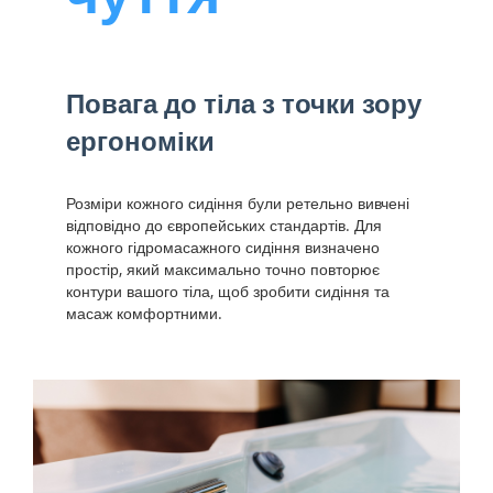
Повага до тіла з точки зору
ергономіки
Розміри кожного сидіння були ретельно вивчені
відповідно до європейських стандартів. Для
кожного гідромасажного сидіння визначено
простір, який максимально точно повторює
контури вашого тіла, щоб зробити сидіння та
масаж комфортними.