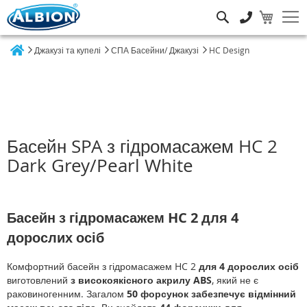
Пошук
Джакузі та купелі
СПА Басейни/ Джакузі
HC Design
Home
Басейн SPA з гідромасажем HC 2
Dark Grey/Pearl White
Басейн з гідромасажем HC 2 для 4
дорослих осіб
Комфортний басейн з гідромасажем HC 2
для 4 дорослих осіб
виготовлений
з високоякісного акрилу ABS
, який не є
раковиногенним. Загалом
50 форсунок забезпечує відмінний