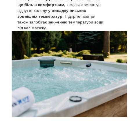
ще більш комфортним
, оскільки зменшує
відчуття холоду
у випадку низьких
зовнішніх температур
. Підігріте повітря
також запобігає зниженню температури води
під час масажу.