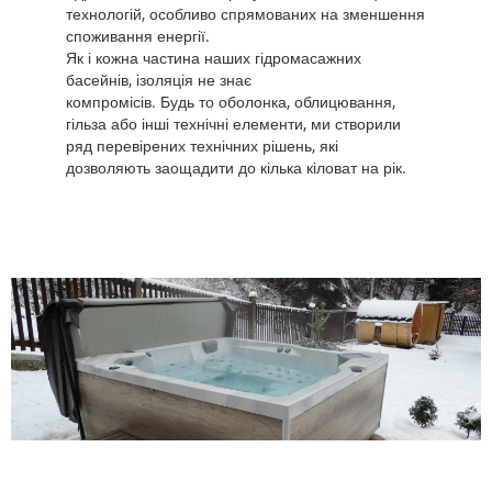
технологій, особливо спрямованих на зменшення
споживання енергії.
Як і кожна частина наших гідромасажних
басейнів, ізоляція не знає
компромісів. Будь то оболонка, облицювання,
гільза або інші технічні елементи, ми створили
ряд перевірених технічних рішень, які
дозволяють заощадити до кілька кіловат на рік.