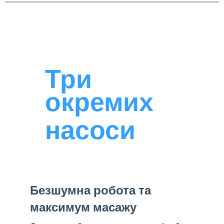
Три
окремих
насоси
Безшумна робота та
максимум масажу