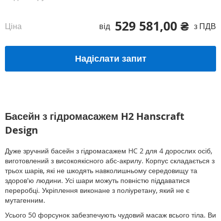
529 581,00 ₴
Ціна
від
з ПДВ
Надіслати запит
Басейн з гідромасажем H2 Hanscraft
Design
Дуже зручний басейн з гідромасажем HC 2 для 4 дорослих осіб,
виготовлений з високоякісного абс-акрилу. Корпус складається з
трьох шарів, які не шкодять навколишньому середовищу та
здоров'ю людини. Усі шари можуть повністю піддаватися
переробці. Укріплення виконане з поліуретану, який не є
мутагенним.
Усього 50 форсунок забезпечують чудовий масаж всього тіла. Ви