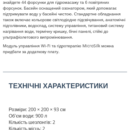
знайдете 44 форсунки для гідромасажу та 6 повітряних
форсунок. Басейн оснащений озонатором, який допомагає
підтримувати воду у басейні чистою. Стандартне обладнання
також включає кольорове світлодіодне підсвічування, анатомічні
підголівники, водоспад, систему управління, титановий систему
нагрівання води, термічну кришку, бічні панелі, стійкі до
ультрафіолетового випромінювання.
Модуль управління Wi-Fi та гідротерапію MicroSilk можна
придбати за додаткову плату.
ТЕХНІЧНІ ХАРАКТЕРИСТИКИ
Розміри: 200 × 200 × 93 см
Об'єм води: 900 л
Кількість шезлонгів: 2
Кількість місць: 2