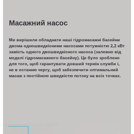
Масажний насос
Ми вирішили обладнати наші гідромасажні басейни
двома одношвидкісними насосами потужністю 2,2 кВт
замість одного двошвидкісного насоса (залежно від
моделі гідромасажного басейну). Це було зроблено
для того, щоб гарантувати довший термін служби і,
не в останню чергу, щоб забезпечити оптимальний
масаж з постійною швидкістю потоку на всіх точках.