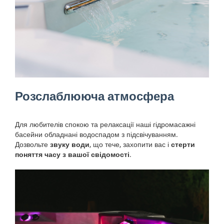
Розслаблююча атмосфера
Для любителів спокою та релаксації наші гідромасажні
басейни обладнані водоспадом з підсвічуванням.
Дозвольте
звуку води
, що тече, захопити вас і
стерти
поняття часу з вашої свідомості
.