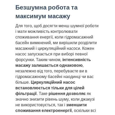
Безшумна робота та
максимум масажу
Для того, щоб досягти менш шумної роботи
і мати можливість контролювати
споживання енергії, коли гідромасажний
басейн вимкнений, ми вирішили розділити
масажний і циркуляційний насоси. Кожен
насос запускається при виборі певної
форсунки. Таким чином,
інтенсивність
масажу залишається однаковою
,
незалежно від того, перебуваєте ви в
гідромасажному басейні наодинці чи вас
більше.
Циркуляційний насос
встановлюється тільки для цілей
фільтрації
. Таке
рішення дозволяє
як
значно знизити рівень шуму, коли джакузі
не використовується, так і
зменшити
споживання електроенергії
, оскільки всі