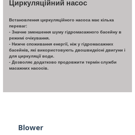
Циркуляційний насос
Встановлення циркуляційного насоса має кілька
переваг:
- Значне зменшення шуму гідромасажного басейну в
режимі очікування.
- Нижче споживання енергії, ніж у гідромасажних
басейнів, які використовують двошвидкісні двигуни і
для циркуляції води.
- Дозволяє додатково продовжити термін служби
масажних насосів.
Blower