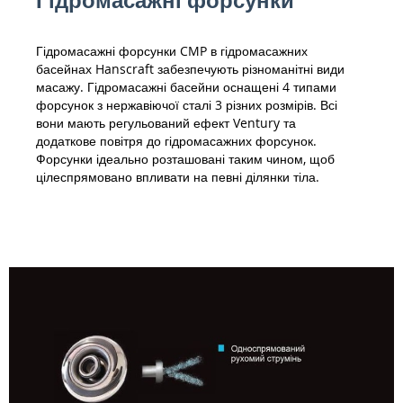
Гідромасажні форсунки CMP в гідромасажних
басейнах Hanscraft забезпечують різноманітні види
масажу. Гідромасажні басейни оснащені 4 типами
форсунок з нержавіючої сталі 3 різних розмірів. Всі
вони мають регульований ефект Ventury та
додаткове повітря до гідромасажних форсунок.
Форсунки ідеально розташовані таким чином, щоб
цілеспрямовано впливати на певні ділянки тіла.