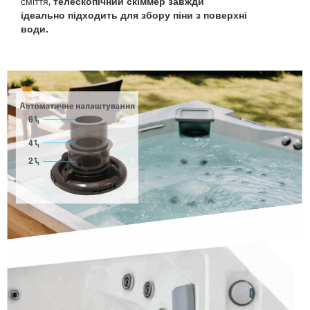
сміття,
телескопічний скіммер завжди
ідеально підходить для збору піни з поверхні
води.