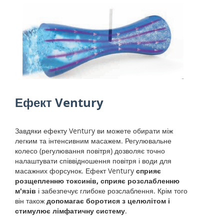
Ефект Ventury
Завдяки ефекту Ventury ви можете обирати між
легким та інтенсивним масажем. Регулювальне
колесо (регулювання повітря) дозволяє точно
налаштувати співвідношення повітря і води для
масажних форсунок. Ефект Ventury
сприяє
розщепленню токсинів, сприяє розслабленню
м'язів
і забезпечує глибоке розслаблення. Крім того
він також
допомагає боротися з целюлітом і
стимулює лімфатичну систему
.