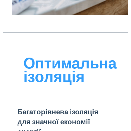
Оптимальна
ізоляція
Багаторівнева ізоляція
для значної економії