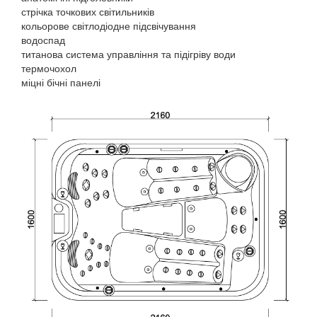
стрічка точкових світильників
кольорове світлодіодне підсвічування
водоспад
титанова система управління та підігріву води
термочохол
міцні бічні панелі