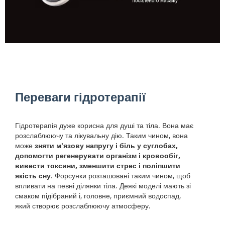
Переваги гідротерапії
Гідротерапія дуже корисна для душі та тіла. Вона має
розслаблюючу та лікувальну дію. Таким чином, вона
може
зняти м'язову напругу і біль у суглобах,
допомогти регенерувати організм і кровообіг,
вивести токсини, зменшити стрес і поліпшити
якість сну
. Форсунки розташовані таким чином, щоб
впливати на певні ділянки тіла. Деякі моделі мають зі
смаком підібраний і, головне, приємний водоспад,
який створює розслаблюючу атмосферу.