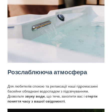
Розслаблююча атмосфера
Для любителів спокою та релаксації наші гідромасажні
басейни обладнані водоспадом з підсвічуванням.
Дозвольте
звуку води
, що тече, захопити вас і
стерти
поняття часу з вашої свідомості
.