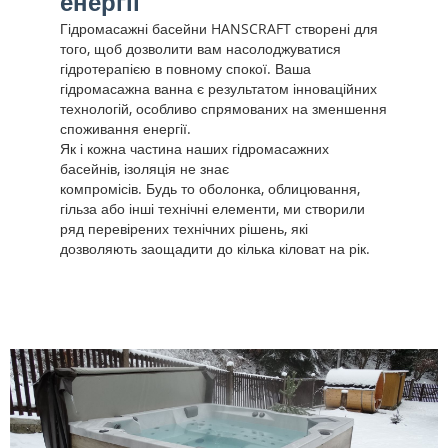
енергії
Гідромасажні басейни HANSCRAFT створені для
того, щоб дозволити вам насолоджуватися
гідротерапією в повному спокої. Ваша
гідромасажна ванна є результатом інноваційних
технологій, особливо спрямованих на зменшення
споживання енергії.
Як і кожна частина наших гідромасажних
басейнів, ізоляція не знає
компромісів. Будь то оболонка, облицювання,
гільза або інші технічні елементи, ми створили
ряд перевірених технічних рішень, які
дозволяють заощадити до кілька кіловат на рік.