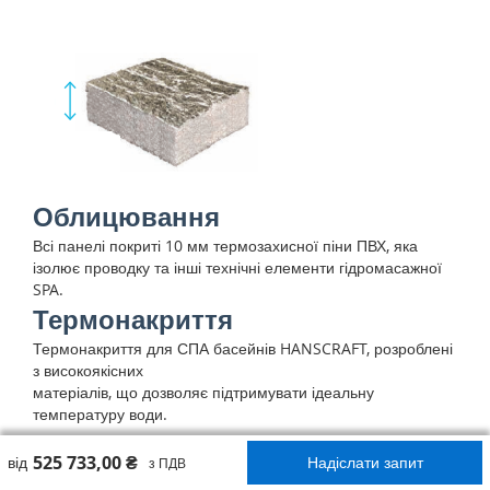
Облицювання
Всі панелі покриті 10 мм термозахисної піни ПВХ, яка
ізолює проводку та інші технічні елементи гідромасажної
SPA.
Термонакриття
Термонакриття для СПА басейнів HANSCRAFT, розроблені
з високоякісних
матеріалів, що дозволяє підтримувати ідеальну
температуру води.
525 733,00 ₴
від
Надіслати запит
з ПДВ