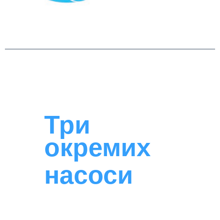
Три
окремих
насоси