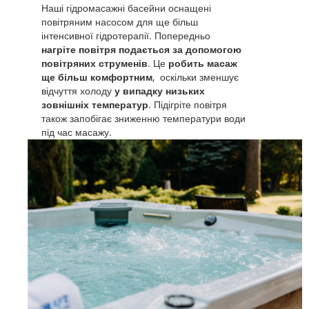
Наші гідромасажні басейни оснащені
повітряним насосом для ще більш
інтенсивної гідротерапії. Попередньо
нагріте повітря подається за допомогою
повітряних струменів
. Це
робить масаж
ще більш комфортним
, оскільки зменшує
відчуття холоду
у випадку низьких
зовнішніх температур
. Підігріте повітря
також запобігає зниженню температури води
під час масажу.