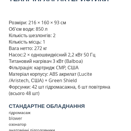
Розміри: 216 × 160 × 93 см
Об'єм води: 850 л
Кількість шезлонгів: 2
Кількість місць: 1
Вага нетто: 272 кг
Насос:2 × одношвидкісний 2,2 кВт 50 Гц
Титановий нагрівач 3 кВт (Balboa)
Фільтрація: картридж CMP, США
Матеріал корпусу: ABS акрилат (Lucite
/Aristech, США) + Green Shield
Форсунки: 42 шт гідромасажна, 6 шт повітряна
(всього 48 шт)
СТАНДАРТНЕ ОБЛАДНАННЯ
гідромасаж
blower
озонатор
анатомічні підголовники