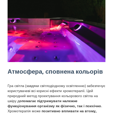
Атмосфера, сповнена кольорів
Гра світла (завдяки світлодіодному освітленню) забезпечує
користувачеві всі корисні ефекти хромотерапії. Цей
природний метод проектування кольорового світла на
шкіру д
опомагає підтримувати належне
функціонування організму як фізично, так і психічно
.
Хромотерапія може
позитивно впливати на втому,