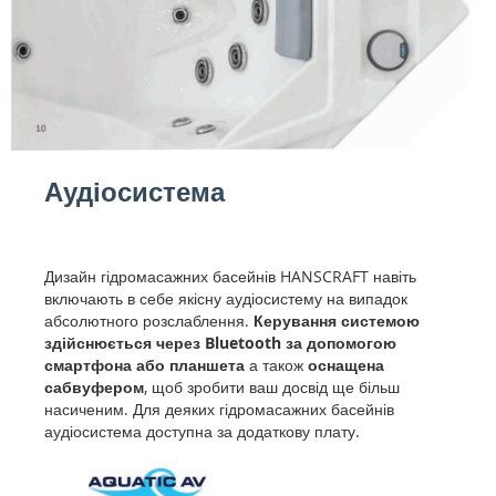
Аудіосистема
Дизайн гідромасажних басейнів HANSCRAFT навіть
включають в себе якісну аудіосистему на випадок
абсолютного розслаблення.
Керування системою
здійснюється через Bluetooth за допомогою
смартфона або планшета
а також
оснащена
сабвуфером
, щоб зробити ваш досвід ще більш
насиченим. Для деяких гідромасажних басейнів
аудіосистема доступна за додаткову плату.