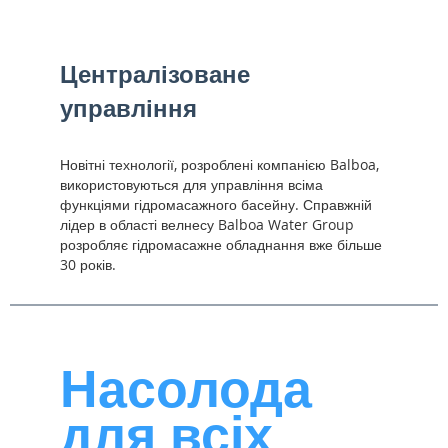
Централізоване
управління
Новітні технології, розроблені компанією Balboa,
використовуються для управління всіма
функціями гідромасажного басейну. Справжній
лідер в області велнесу Balboa Water Group
розробляє гідромасажне обладнання вже більше
30 років.
Насолода
для всіх