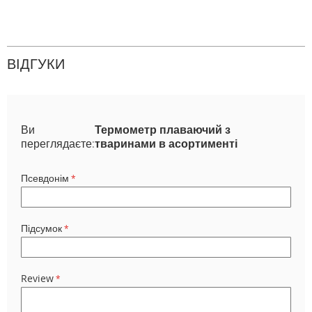
ВІДГУКИ
Ви
Термометр плаваючий з
переглядаєте:
тваринами в асортименті
Псевдонім
Підсумок
Review