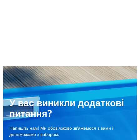
У вас виникли додаткові
питання?
Напишіть нам! Ми обов'язково зв'яжемося з вами і
допоможемо з вибором.