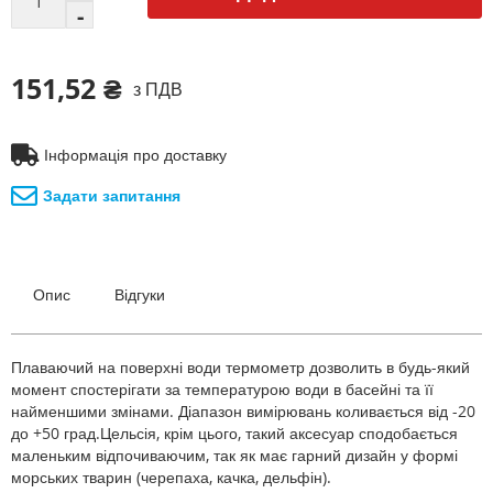
151,52 ₴
з ПДВ
Інформація про доставку
Задати запитання
Опис
Відгуки
Плаваючий на поверхні води термометр дозволить в будь-який
момент спостерігати за температурою води в басейні та її
найменшими змінами. Діапазон вимірювань коливається від -20
до +50 град.Цельсія, крім цього, такий аксесуар сподобається
маленьким відпочиваючим, так як має гарний дизайн у формі
морських тварин (черепаха, качка, дельфін).