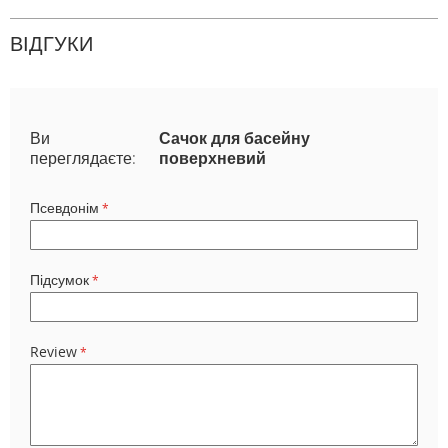
ВІДГУКИ
Ви
Сачок для басейну
переглядаєте:
поверхневий
Псевдонім
Підсумок
Review