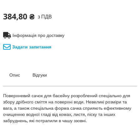
384,80 ₴
з ПДВ
Інформація про доставку
Задати запитання
Опис
Відгуки
Поверхневий сачок для басейну розроблений спеціально для
збору дрібного сміття на поверхні води. Невеликі розміри та
вага, а також спеціальна форма сачка сприяють ефективному
очищенню водної гладі від комах, листя, піску та інших
забруднень, які потрапили в чашу ззовні.