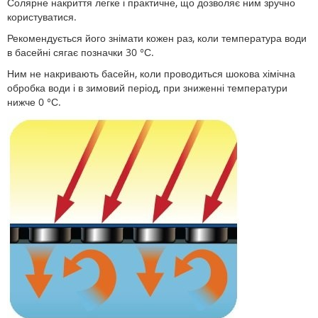
Солярне накриття легке і практичне, що дозволяє ним зручно
користуватися.
Рекомендується його знімати кожен раз, коли температура води
в басейні сягає позначки 30 °С.
Ним не накривають басейн, коли проводиться шокова хімічна
обробка води і в зимовий період, при зниженні температури
нижче 0 °С.