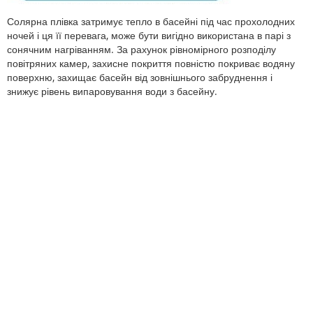
Солярна плівка затримує тепло в басейні під час прохолодних
ночей і ця її перевага, може бути вигідно використана в парі з
сонячним нагріванням. За рахунок рівномірного розподілу
повітряних камер, захисне покриття повністю покриває водяну
поверхню, захищає басейн від зовнішнього забруднення і
знижує рівень випаровування води з басейну.