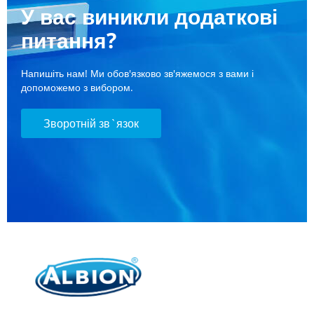
У вас виникли додаткові
питання?
Напишіть нам! Ми обов'язково зв'яжемося з вами і
допоможемо з вибором.
Зворотній зв`язок