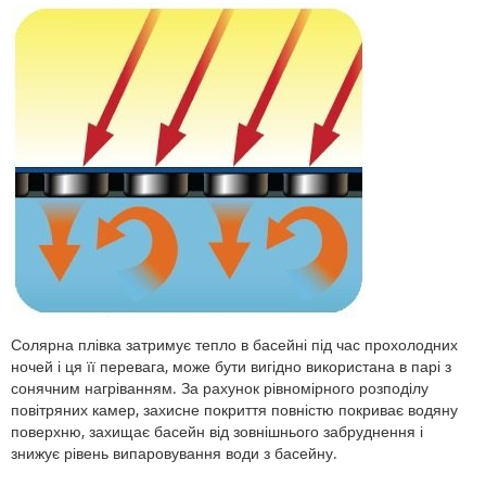
Солярна плівка затримує тепло в басейні під час прохолодних
ночей і ця її перевага, може бути вигідно використана в парі з
сонячним нагріванням. За рахунок рівномірного розподілу
повітряних камер, захисне покриття повністю покриває водяну
поверхню, захищає басейн від зовнішнього забруднення і
знижує рівень випаровування води з басейну.