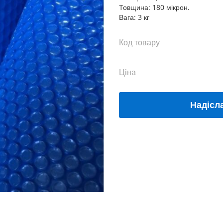
Товщина: 180 мікрон.
Вага: 3 кг
Код товару
Ціна
Надісл