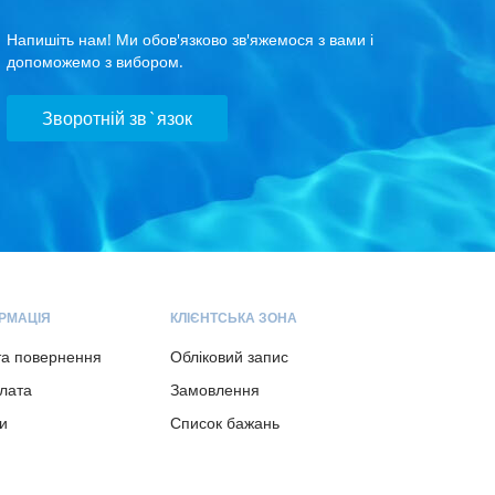
Напишіть нам! Ми обов'язково зв'яжемося з вами і
допоможемо з вибором.
Зворотній зв`язок
РМАЦІЯ
КЛІЄНТСЬКА ЗОНА
та повернення
Обліковий запис
плата
Замовлення
и
Список бажань