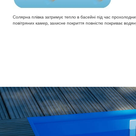
Солярна плівка затримує тепло в басейні під час прохолодних
повітряних камер, захисне покриття повністю покриває водян