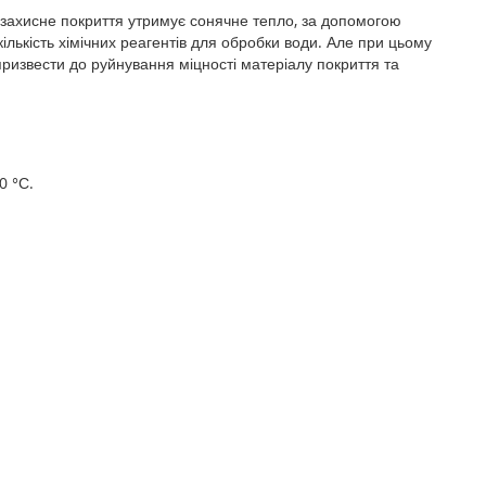
 захисне покриття утримує сонячне тепло, за допомогою
ількість хімічних реагентів для обробки води. Але при цьому
ризвести до руйнування міцності матеріалу покриття та
0 °С.