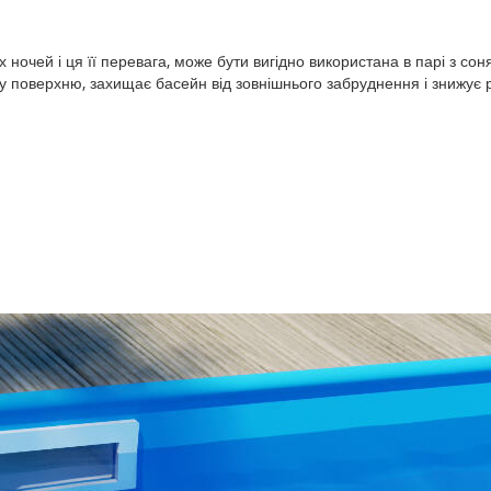
 ночей і ця її перевага, може бути вигідно використана в парі з со
у поверхню, захищає басейн від зовнішнього забруднення і знижує 