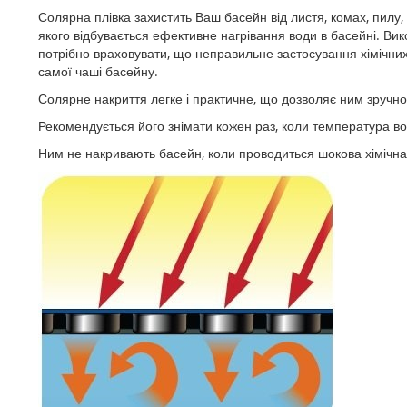
галереї
Солярна плівка захистить Ваш басейн від листя, комах, пилу
зображень
якого відбувається ефективне нагрівання води в басейні. Вик
потрібно враховувати, що неправильне застосування хімічни
самої чаші басейну.
Солярне накриття легке і практичне, що дозволяє ним зручно
Рекомендується його знімати кожен раз, коли температура вод
Ним не накривають басейн, коли проводиться шокова хімічна 