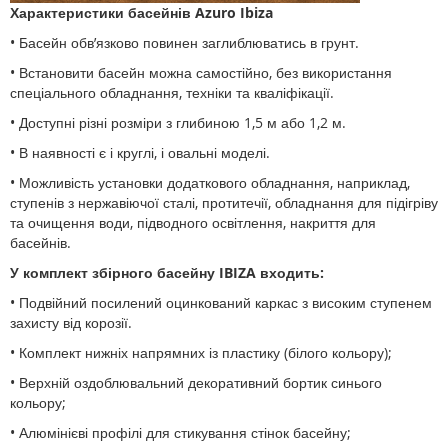
Характеристики басейнів Azuro Ibiza
• Басейн обв’язково повинен заглиблюватись в грунт.
• Встановити басейн можна самостійно, без використання
спеціального обладнання, техніки та кваліфікації.
• Доступні різні розміри з глибиною 1,5 м або 1,2 м.
• В наявності є і круглі, і овальні моделі.
• Можливість установки додаткового обладнання, наприклад,
ступенів з нержавіючої сталі, протитечії, обладнання для підігріву
та очищення води, підводного освітлення, накриття для
басейнів.
У комплект збірного басейну IBIZA входить:
• Подвійний посилений оцинкований каркас з високим ступенем
захисту від корозії.
• Комплект нижніх напрямних із пластику (білого кольору);
• Верхній оздоблювальний декоративний бортик синього
кольору;
• Алюмінієві профілі для стикування стінок басейну;