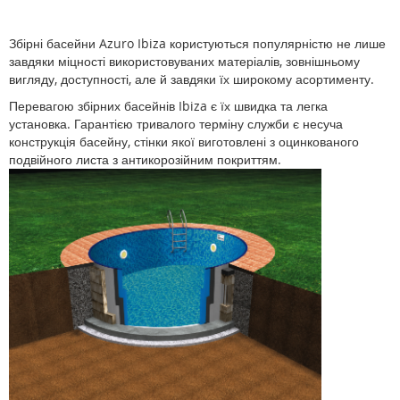
Збірні басейни Azuro Ibiza користуються популярністю не лише
завдяки міцності використовуваних матеріалів, зовнішньому
вигляду, доступності, але й завдяки їх широкому асортименту.
Перевагою збірних басейнів Ibiza є їх швидка та легка
установка. Гарантією тривалого терміну служби є несуча
конструкція басейну, стінки якої виготовлені з оцинкованого
подвійного листа з антикорозійним покриттям.