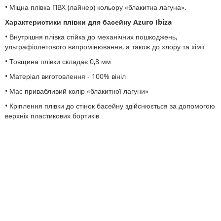
• Міцна плівка ПВХ (лайнер) кольору «блакитна лагуна».
Характеристики плівки для басейну Azuro Ibiza
• Внутрішня плівка стійка до механічних пошкоджень,
ультрафіолетового випромінювання, а також до хлору та хімії
• Товщина плівки складає 0,8 мм
• Матеріал виготовлення - 100% вініл
• Має привабливий колір «блакитної лагуни»
• Кріплення плівки до стінок басейну здійснюється за допомогою
верхніх пластикових бортиків