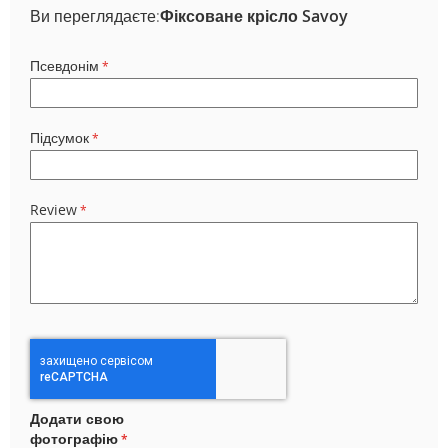
Ви переглядаєте:
Фіксоване крісло Savoy
Псевдонім
Підсумок
Review
Додати свою
фотографію