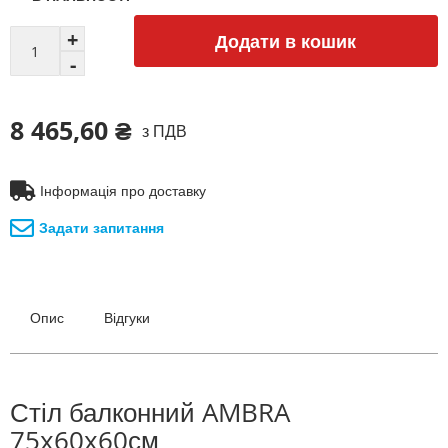
Додати в кошик
8 465,60 ₴
з ПДВ
Інформація про доставку
Задати запитання
Опис
Відгуки
Стіл балконний AMBRA
75x60x60см