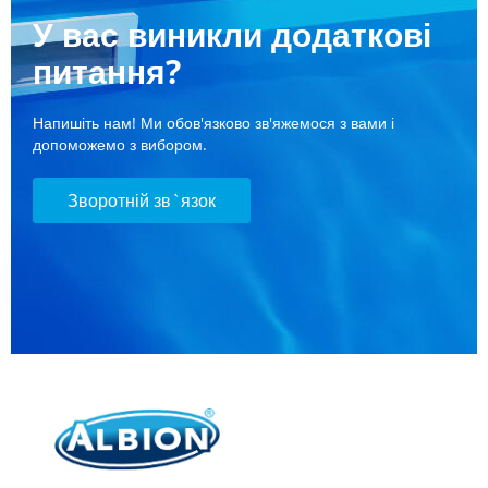
У вас виникли додаткові
питання?
Напишіть нам! Ми обов'язково зв'яжемося з вами і
допоможемо з вибором.
Зворотній зв`язок