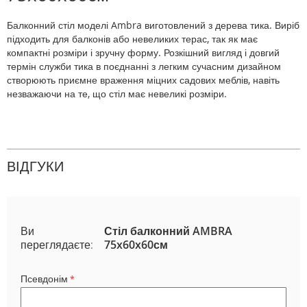
Балконний стіл моделі Ambra виготовлений з дерева тика. Виріб
підходить для балконів або невеликих терас, так як має
компактні розміри і зручну форму. Розкішний вигляд і довгий
термін служби тика в поєднанні з легким сучасним дизайном
створюють приємне враження міцних садових меблів, навіть
незважаючи на те, що стіл має невеликі розміри.
ВІДГУКИ
Ви
Стіл балконний AMBRA
переглядаєте:
75x60x60см
Псевдонім