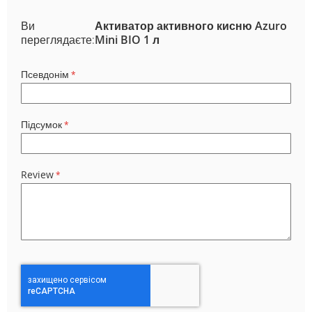
Ви
Активатор активного кисню Azuro
переглядаєте:
Mini BIO 1 л
Псевдонім
Підсумок
Review