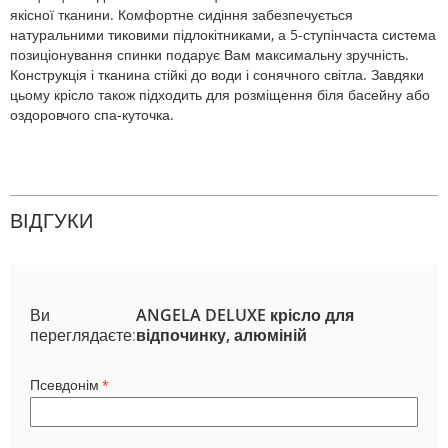
якісної тканини. Комфортне сидіння забезпечується
натуральними тиковими підлокітниками, а 5-ступінчаста система
позиціонування спинки подарує Вам максимальну зручність.
Конструкція і тканина стійкі до води і сонячного світла. Завдяки
цьому крісло також підходить для розміщення біля басейну або
оздоровчого спа-куточка.
ВІДГУКИ
Ви
ANGELA DELUXE крісло для
переглядаєте:
відпочинку, алюміній
Псевдонім