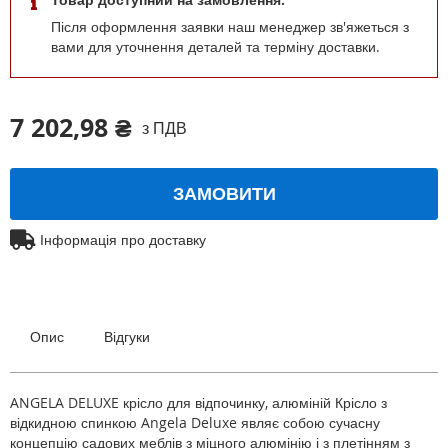
Після оформлення заявки наш менеджер зв'яжеться з
вами для уточнення деталей та терміну доставки.
7 202,98 ₴
з ПДВ
ЗАМОВИТИ
Інформація про доставку
Опис
Відгуки
ANGELA DELUXE крісло для відпочинку, алюміній Крісло з
відкидною спинкою Angela Deluxe являє собою сучасну
концепцію садових меблів з міцного алюмінію і з плетінням з