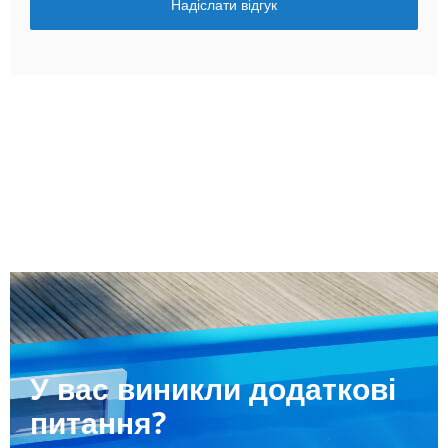
Надіслати відгук
У вас виникли додаткові
питання?