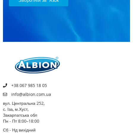
Зворотній зв`язок
+38 067 985 18 05
info@albion.com.ua
вул. Центральна 252,
с. Іза, м.Хуст,
Закарпатська обл
Пн - Пт 8:00–18:00
Сб - Нд вихідний