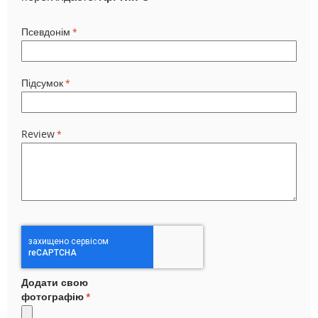
Псевдонім
Підсумок
Review
Додати свою
фотографію