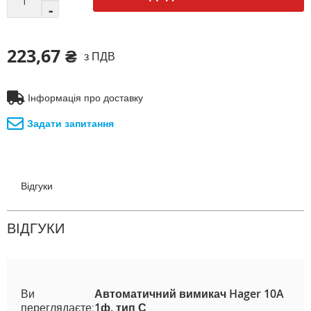
223,67 ₴
з ПДВ
Інформація про доставку
Задати запитання
Відгуки
ВІДГУКИ
Ви
Автоматичний вимикач Hager 10A
переглядаєте:
1ф. тип С