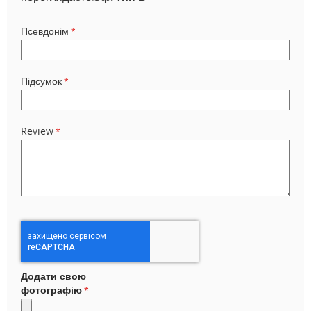
Псевдонім
Підсумок
Review
Додати свою
фотографію