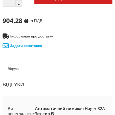
904,28 ₴
з ПДВ
Інформація про доставку
Задати запитання
Відгуки
ВІДГУКИ
Ви
Автоматичний вимикач Hager 32A
переглядаєте:
3ф. тип В