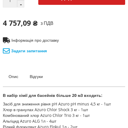
4 757,09 ₴
з ПДВ
Інформація про доставку
Задати запитання
Опис
Відгуки
В набір хімії для басейнів більше 20 м3 входить:
Засіб для зниження рівня pH Azuro pH minus 4,5 кг - 1шт
Хлор в гранулах Azuro Chlor Shock 3 кг - 1шт
Комбінований хлор Azuro Chlor Trio 3 кг - 1шт
Альгіцид Azuro ALG 1л - 4шт
Рідкий флокулянт Azuro Flokul 1л - 2шт