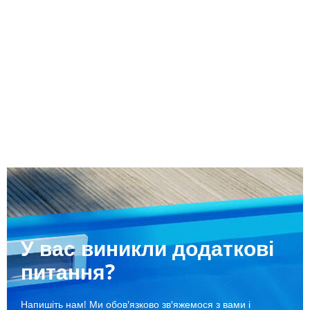
У вас виникли додаткові
питання?
Напишіть нам! Ми обов'язково зв'яжемося з вами і