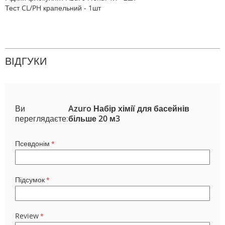
Тест CL/PH крапельний - 1шт
ВІДГУКИ
Ви
Azuro Набір хімії для басейнів
переглядаєте:
більше 20 м3
Псевдонім
Підсумок
Review