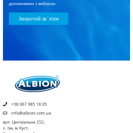
допоможемо з вибором.
Зворотній зв`язок
+38 067 985 18 05
info@albion.com.ua
вул. Центральна 252,
с. Іза, м.Хуст,