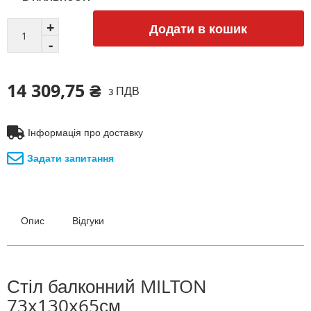
Додати в кошик
14 309,75 ₴
з ПДВ
Інформація про доставку
Задати запитання
Опис
Відгуки
Стіл балконний MILTON
73x130x65см