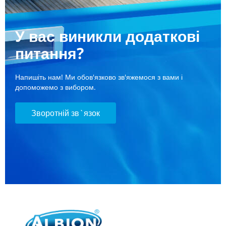
У вас виникли додаткові
питання?
Напишіть нам! Ми обов'язково зв'яжемося з вами і
допоможемо з вибором.
Зворотній зв`язок