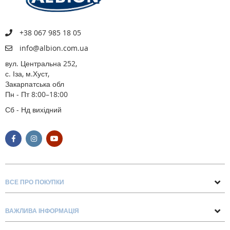
+38 067 985 18 05
info@albion.com.ua
вул. Центральна 252,
с. Іза, м.Хуст,
Закарпатська обл
Пн - Пт 8:00–18:00
Сб - Нд вихідний
ВСЕ ПРО ПОКУПКИ
Поради та рекомендації
ВАЖЛИВА ІНФОРМАЦІЯ
Про нас
Умови обміну та повернення
Контакти