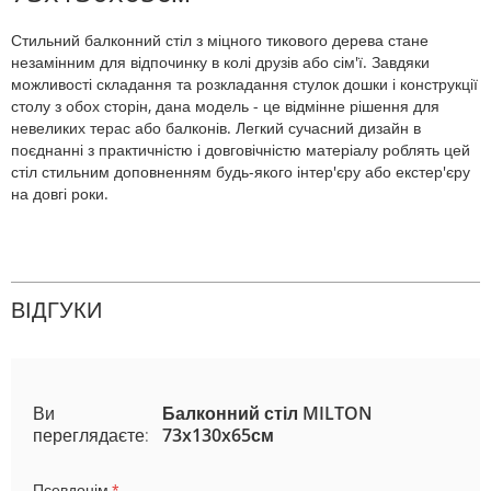
Стильний балконний стіл з міцного тикового дерева стане
незамінним для відпочинку в колі друзів або сім'ї. Завдяки
можливості складання та розкладання стулок дошки і конструкції
столу з обох сторін, дана модель - це відмінне рішення для
невеликих терас або балконів. Легкий сучасний дизайн в
поєднанні з практичністю і довговічністю матеріалу роблять цей
стіл стильним доповненням будь-якого інтер'єру або екстер'єру
на довгі роки.
ВІДГУКИ
Ви
Балконний стіл MILTON
переглядаєте:
73x130x65см
Псевдонім