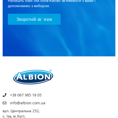
Напишіть нам! Ми обов'язково зв'яжемося з вами і
допоможемо з вибором.
Зворотній зв`язок
+38 067 985 18 05
info@albion.com.ua
вул. Центральна 252,
с. Іза, м.Хуст,