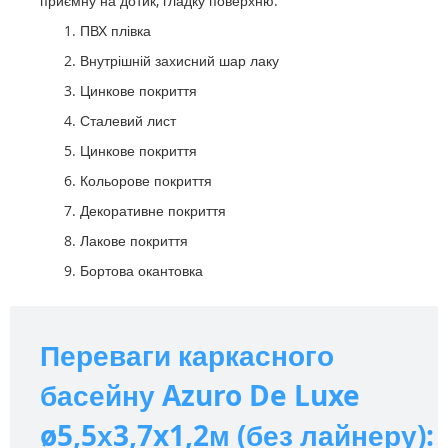
приємну на дотик, гладку поверхню.
ПВХ плівка
Внутрішній захисний шар лаку
Цинкове покриття
Сталевий лист
Цинкове покриття
Кольорове покриття
Декоративне покриття
Лакове покриття
Бортова окантовка
Переваги каркасного
басейну Azuro De Luxe
ø5,5х3,7x1,2м (без лайнеру):