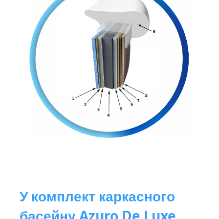
У комплект каркасного
басейну Azuro De Luxe