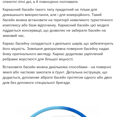
спекотні літні дні, а й повноцінно поплавати.
Каркасний басейн такого типу придатний не тільки для
домашнього використання, але і для комерційного. Такий
басейн можна встановити на території невеликого туристичного
комплексу або бази відпочинку. Каркасний басейн цієї моделі
піддається консервації, що дозволяє не забирати басейн на
зимовий час.
Каркас басейну складається з декількох шарів, що забезпечують
його міцність. Зовнішня декоративна поверхня басейну надає
йому оригінального вигляду. Каркас додатково укріплений
ребрами жорсткості для більшої міцності.
Встановити басейн можна декількома способами - на поверхні
землі або частково закопати в ґ‎рунт. Детальна інструкція, що
додається, допоможе зібрати басейн протягом одного або двох
днів без допомоги спеціальної бригади.