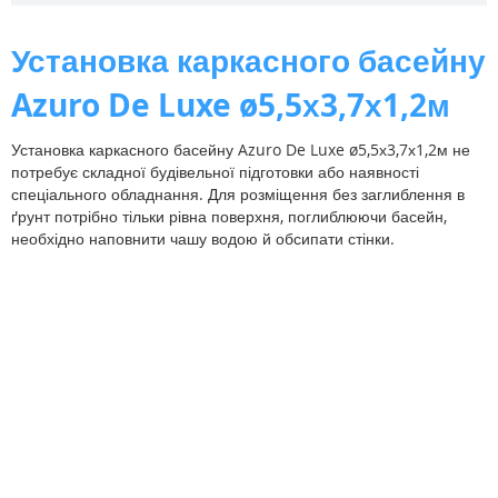
Установка каркасного басейну
Azuro De Luxe ø5,5х3,7х1,2м
Установка каркасного басейну Azuro De Luxe ø5,5х3,7х1,2м не
потребує складної будівельної підготовки або наявності
спеціального обладнання. Для розміщення без заглиблення в
ґрунт потрібно тільки рівна поверхня, поглиблюючи басейн,
необхідно наповнити чашу водою й обсипати стінки.