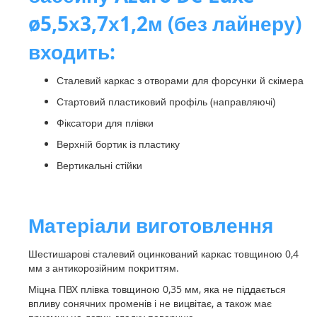
ø5,5х3,7х1,2м (без лайнеру)
входить:
Сталевий каркас з отворами для форсунки й скімера
Стартовий пластиковий профіль (направляючі)
Фіксатори для плівки
Верхній бортик із пластику
Вертикальні стійки
Матеріали виготовлення
Шестишарові сталевий оцинкований каркас товщиною 0,4
мм з антикорозійним покриттям.
Міцна ПВХ плівка товщиною 0,35 мм, яка не піддається
впливу сонячних променів і не вицвітає, а також має