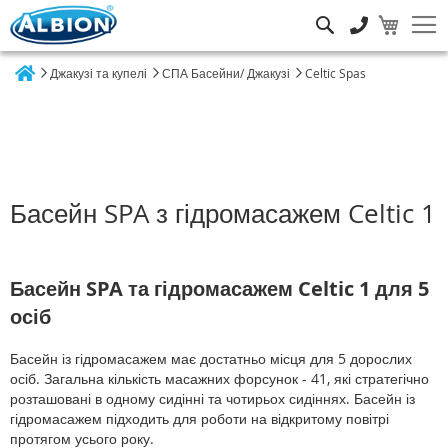
Пошук
Джакузі та купелі
СПА Басейни/ Джакузі
Celtic Spas
Home
Басейн SPA з гідромасажем Celtic 1
Басейн SPA та гідромасажем Celtic 1 для 5
осіб
Басейн із гідромасажем має достатньо місця для 5 дорослих
осіб. Загальна кількість масажних форсунок - 41, які стратегічно
розташовані в одному сидінні та чотирьох сидіннях. Басейн із
гідромасажем підходить для роботи на відкритому повітрі
протягом усього року.