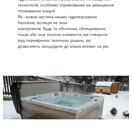
технологій, особливо спрямованих на зменшення
споживання енергії.
Як і кожна частина наших гідромасажних
басейнів, ізоляція не знає
компромісів. Будь то оболонка, облицювання,
гільза або інші технічні елементи, ми створили
ряд перевірених технічних рішень, які
дозволяють заощадити до кілька кіловат на рік.