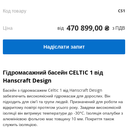
Код товару
CS1
470 899,00 ₴
Ціна
від
з ПДВ
Надіслати запит
Гідромасажний басейн СELTIC 1 від
Hanscraft Design
Басейн з гідромасажем Celtic 1 від Hanscraft Design
забезпечить високоякісний гідромасаж для дорослих. Він
підходить для сім'ї та групи людей. Призначений для роботи на
відкритому повітрі протягом усього року. Завдяки високоякісній
ізоляції він витримує температури до -30°C. Ізоляція опалубки з
алюмінієвою фольгою має товщину 10 мм. Покриття також
служить ізоляцією.