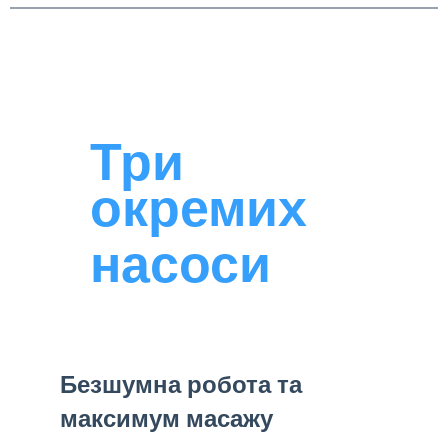
Три
окремих
насоси
Безшумна робота та
максимум масажу