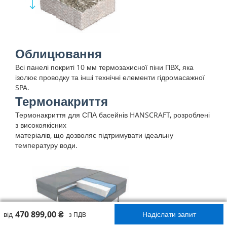
Облицювання
Всі панелі покриті 10 мм термозахисної піни ПВХ, яка
ізолює проводку та інші технічні елементи гідромасажної
SPA.
Термонакриття
Термонакриття для СПА басейнів HANSCRAFT, розроблені
з високоякісних
матеріалів, що дозволяє підтримувати ідеальну
температуру води.
470 899,00 ₴
від
Надіслати запит
з ПДВ