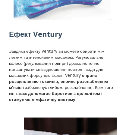
Ефект Ventury
Завдяки ефекту Ventury ви можете обирати між
легким та інтенсивним масажем. Регулювальне
колесо (регулювання повітря) дозволяє точно
налаштувати співвідношення повітря і води для
масажних форсунок. Ефект Ventury
сприяє
розщепленню токсинів, сприяє розслабленню
м'язів
і забезпечує глибоке розслаблення. Крім того
він також
допомагає боротися з целюлітом і
стимулює лімфатичну систему
.