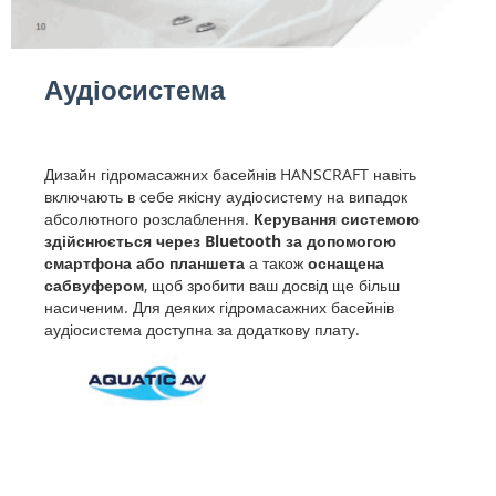
Аудіосистема
Дизайн гідромасажних басейнів HANSCRAFT навіть
включають в себе якісну аудіосистему на випадок
абсолютного розслаблення.
Керування системою
здійснюється через Bluetooth за допомогою
смартфона або планшета
а також
оснащена
сабвуфером
, щоб зробити ваш досвід ще більш
насиченим. Для деяких гідромасажних басейнів
аудіосистема доступна за додаткову плату.