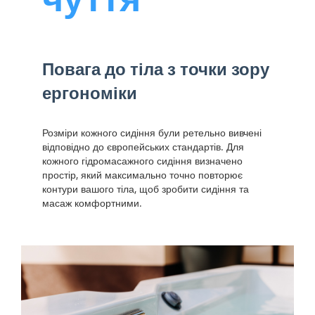
Повага до тіла з точки зору
ергономіки
Розміри кожного сидіння були ретельно вивчені
відповідно до європейських стандартів. Для
кожного гідромасажного сидіння визначено
простір, який максимально точно повторює
контури вашого тіла, щоб зробити сидіння та
масаж комфортними.