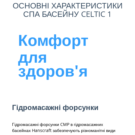
ОСНОВНІ ХАРАКТЕРИСТИКИ
СПА БАСЕЙНУ CELTIC 1
Комфорт
для
здоров'я
Гідромасажні форсунки
Гідромасажні форсунки CMP в гідромасажних
басейнах Hanscraft забезпечують різноманітні види