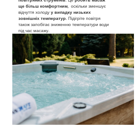
ще більш комфортним
, оскільки зменшує
відчуття холоду
у випадку низьких
зовнішніх температур
. Підігріте повітря
також запобігає зниженню температури води
під час масажу.