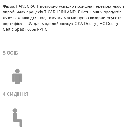
Фірма HANSCRAFT повторно успішно пройшла перевірку якості
виробничих процесів TÜV RHEINLAND. Якість наших продуктів
дуже важлива для нас, тому ми маємо право використовувати
сертифікат TÜV для моделей джакузі OKA Design, HC Design,
Celtic Spas і серії PPHC.
5 ОСІБ
4 СИДІННЯ