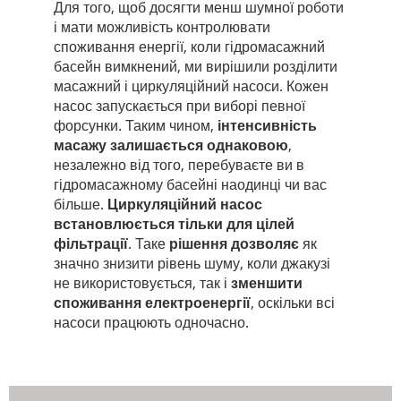
Для того, щоб досягти менш шумної роботи
і мати можливість контролювати
споживання енергії, коли гідромасажний
басейн вимкнений, ми вирішили розділити
масажний і циркуляційний насоси. Кожен
насос запускається при виборі певної
форсунки. Таким чином,
інтенсивність
масажу залишається однаковою
,
незалежно від того, перебуваєте ви в
гідромасажному басейні наодинці чи вас
більше.
Циркуляційний насос
встановлюється тільки для цілей
фільтрації
. Таке
рішення дозволяє
як
значно знизити рівень шуму, коли джакузі
не використовується, так і
зменшити
споживання електроенергії
, оскільки всі
насоси працюють одночасно.