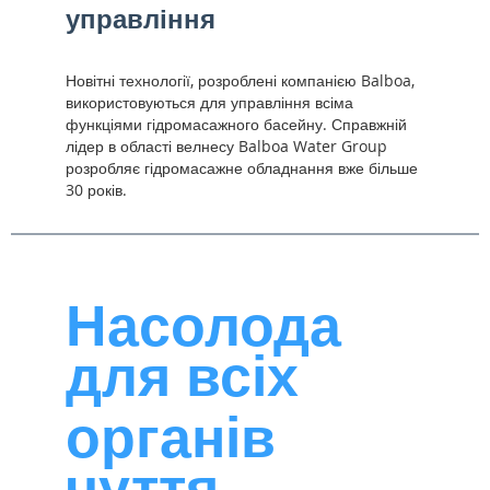
управління
Новітні технології, розроблені компанією Balboa,
використовуються для управління всіма
функціями гідромасажного басейну. Справжній
лідер в області велнесу Balboa Water Group
розробляє гідромасажне обладнання вже більше
30 років.
Насолода
для всіх
органів
чуття