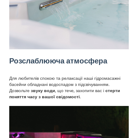
Розслаблююча атмосфера
Для любителів спокою та релаксації наші гідромасажні
басейни обладнані водоспадом з підсвічуванням.
Дозвольте
звуку води
, що тече, захопити вас і
стерти
поняття часу з вашої свідомості
.