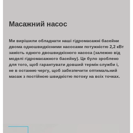
Масажний насос
Ми вирішили обладнати наші гідромасажні басейни
двома одношвидкісними насосами потужністю 2,2 кВт
замість одного двошвидкісного насоса (залежно від
моделі гідромасажного басейну). Це було зроблено
для того, щоб гарантувати довший термін служби і,
не в останню чергу, щоб забезпечити оптимальний
масаж з постійною швидкістю потоку на всіх точках.