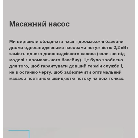
Масажний насос
Ми вирішили обладнати наші гідромасажні басейни
двома одношвидкісними насосами потужністю 2,2 кВт
замість одного двошвидкісного насоса (залежно від
моделі гідромасажного басейну). Це було зроблено
для того, щоб гарантувати довший термін служби і,
не в останню чергу, щоб забезпечити оптимальний
масаж з постійною швидкістю потоку на всіх точках.