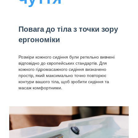
Повага до тіла з точки зору
ергономіки
Розміри кожного сидіння були ретельно вивчені
відповідно до європейських стандартів. Для
кожного гідромасажного сидіння визначено
простір, який максимально точно повторює
контури вашого тіла, щоб зробити сидіння та
масаж комфортними.