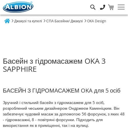
Пошук
Джакузі та купелі
СПА Басейни/ Джакузі
OKA Design
Home
Басейн з гідромасажем OKA 3
SAPPHIRE
БАСЕЙН З ГІДРОМАСАЖЕМ OKA для 5 осіб
Зручний і стильний басейн з гідромасажем для 5 осіб,
розроблений чеським дизайнером Ондржеєм Каменіцким. Він
забезпечує чудовий масаж за допомогою 56 форсунок, з яких 48
- гідромасажні, 8 - повітряні форсунки. Підходить для
використання як в приміщенні, так і на вулиці.