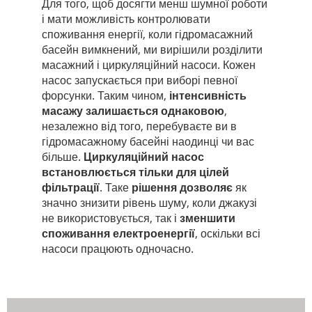
Для того, щоб досягти менш шумної роботи
і мати можливість контролювати
споживання енергії, коли гідромасажний
басейн вимкнений, ми вирішили розділити
масажний і циркуляційний насоси. Кожен
насос запускається при виборі певної
форсунки. Таким чином,
інтенсивність
масажу залишається однаковою
,
незалежно від того, перебуваєте ви в
гідромасажному басейні наодинці чи вас
більше.
Циркуляційний насос
встановлюється тільки для цілей
фільтрації
. Таке
рішення дозволяє
як
значно знизити рівень шуму, коли джакузі
не використовується, так і
зменшити
споживання електроенергії
, оскільки всі
насоси працюють одночасно.