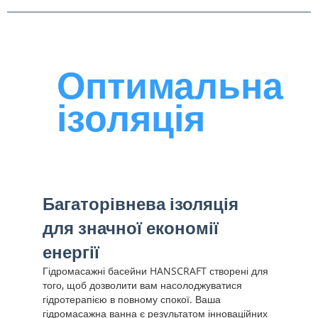
Оптимальна
ізоляція
Багаторівнева ізоляція
для значної економії
енергії
Гідромасажні басейни HANSCRAFT створені для
того, щоб дозволити вам насолоджуватися
гідротерапією в повному спокої. Ваша
гідромасажна ванна є результатом інноваційних