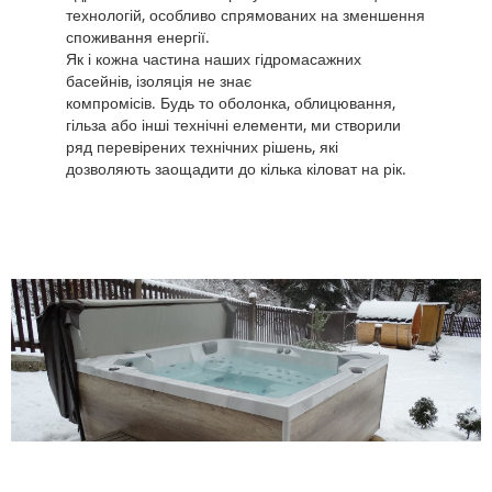
технологій, особливо спрямованих на зменшення
споживання енергії.
Як і кожна частина наших гідромасажних
басейнів, ізоляція не знає
компромісів. Будь то оболонка, облицювання,
гільза або інші технічні елементи, ми створили
ряд перевірених технічних рішень, які
дозволяють заощадити до кілька кіловат на рік.