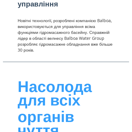
управління
Новітні технології, розроблені компанією Balboa,
використовуються для управління всіма
функціями гідромасажного басейну. Справжній
лідер в області велнесу Balboa Water Group
розробляє гідромасажне обладнання вже більше
30 років.
Насолода
для всіх
органів
чуття