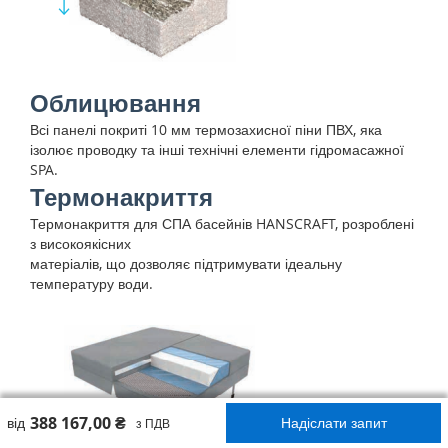
Облицювання
Всі панелі покриті 10 мм термозахисної піни ПВХ, яка
ізолює проводку та інші технічні елементи гідромасажної
SPA.
Термонакриття
Термонакриття для СПА басейнів HANSCRAFT, розроблені
з високоякісних
матеріалів, що дозволяє підтримувати ідеальну
температуру води.
388 167,00 ₴
від
Надіслати запит
з ПДВ