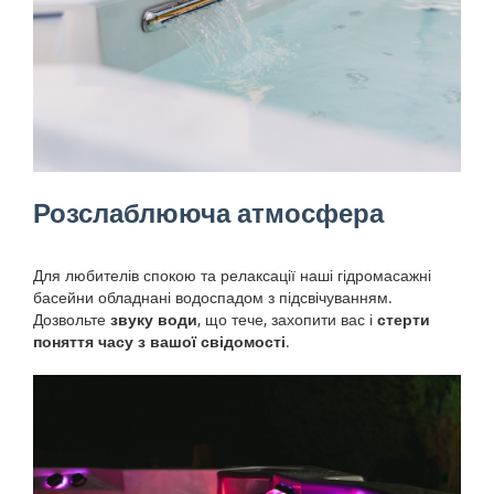
Розслаблююча атмосфера
Для любителів спокою та релаксації наші гідромасажні
басейни обладнані водоспадом з підсвічуванням.
Дозвольте
звуку води
, що тече, захопити вас і
стерти
поняття часу з вашої свідомості
.