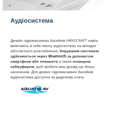
Аудіосистема
Дизайн гідромасажних басейнів HANSCRAFT навіть
включають в себе якісну аудіосистему на випадок
абсолютного розслаблення.
Керування системою
здійснюється через Bluetooth за допомогою
смартфона або планшета
а також
оснащена
сабвуфером
, щоб зробити ваш досвід ще більш
насиченим. Для деяких гідромасажних басейнів
аудіосистема доступна за додаткову плату.