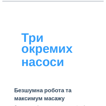
Три
окремих
насоси
Безшумна робота та
максимум масажу