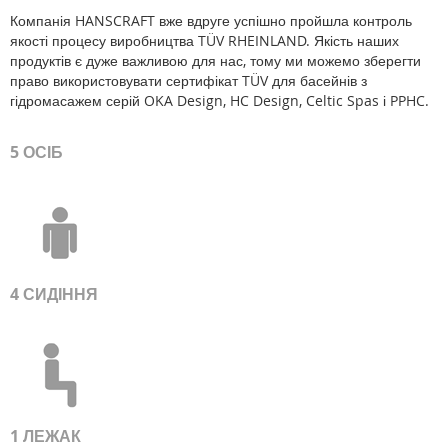
Компанія HANSCRAFT вже вдруге успішно пройшла контроль
якості процесу виробництва TÜV RHEINLAND. Якість наших
продуктів є дуже важливою для нас, тому ми можемо зберегти
право використовувати сертифікат TÜV для басейнів з
гідромасажем серій OKA Design, HC Design, Celtic Spas і PPHC.
5 ОСІБ
4 СИДІННЯ
1 ЛЕЖАК