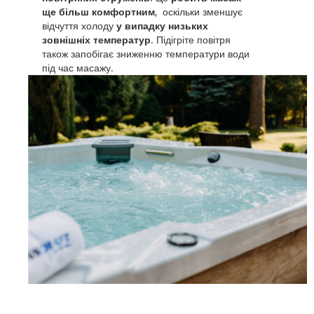
ще більш комфортним
, оскільки зменшує
відчуття холоду
у випадку низьких
зовнішніх температур
. Підігріте повітря
також запобігає зниженню температури води
під час масажу.