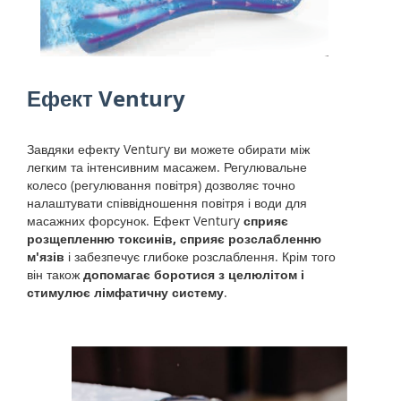
Ефект Ventury
Завдяки ефекту Ventury ви можете обирати між
легким та інтенсивним масажем. Регулювальне
колесо (регулювання повітря) дозволяє точно
налаштувати співвідношення повітря і води для
масажних форсунок. Ефект Ventury
сприяє
розщепленню токсинів, сприяє розслабленню
м'язів
і забезпечує глибоке розслаблення. Крім того
він також
допомагає боротися з целюлітом і
стимулює лімфатичну систему
.