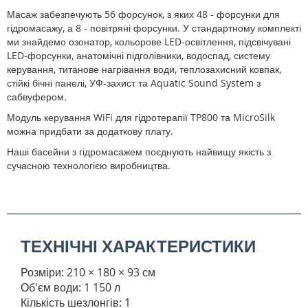
Масаж забезпечують 56 форсунок, з яких 48 - форсунки для
гідромасажу, а 8 - повітряні форсунки. У стандартному комплекті
ми знайдемо озонатор, кольорове LED-освітлення, підсвічувані
LED-форсунки, анатомічні підголівники, водоспад, систему
керування, титанове нагрівання води, теплозахисний ковпак,
стійкі бічні панелі, УФ-захист та Aquatic Sound System з
сабвуфером.
Модуль керування WiFi для гідротерапії TP800 та MicroSilk
можна придбати за додаткову плату.
Наші басейни з гідромасажем поєднують найвищу якість з
сучасною технологією виробництва.
ТЕХНІЧНІ ХАРАКТЕРИСТИКИ
Розміри: 210 × 180 × 93 см
Об'єм води: 1 150 л
Кількість шезлонгів: 1