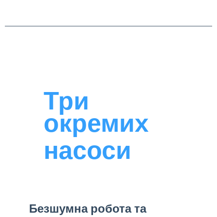
Три
окремих
насоси
Безшумна робота та