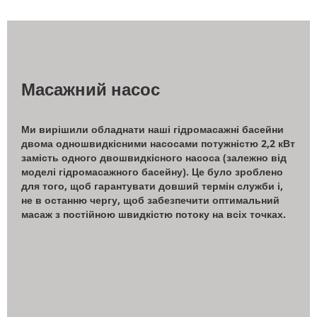
Масажний насос
Ми вирішили обладнати наші гідромасажні басейни
двома одношвидкісними насосами потужністю 2,2 кВт
замість одного двошвидкісного насоса (залежно від
моделі гідромасажного басейну). Це було зроблено
для того, щоб гарантувати довший термін служби і,
не в останню чергу, щоб забезпечити оптимальний
масаж з постійною швидкістю потоку на всіх точках.