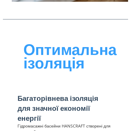
Оптимальна
ізоляція
Багаторівнева ізоляція
для значної економії
енергії
Гідромасажні басейни HANSCRAFT створені для