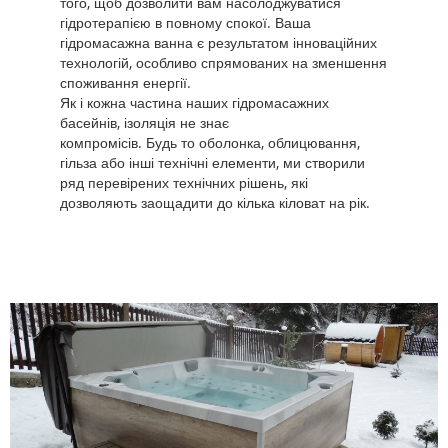
того, щоб дозволити вам насолоджуватися
гідротерапією в повному спокої. Ваша
гідромасажна ванна є результатом інноваційних
технологій, особливо спрямованих на зменшення
споживання енергії.
Як і кожна частина наших гідромасажних
басейнів, ізоляція не знає
компромісів. Будь то оболонка, облицювання,
гільза або інші технічні елементи, ми створили
ряд перевірених технічних рішень, які
дозволяють заощадити до кілька кіловат на рік.