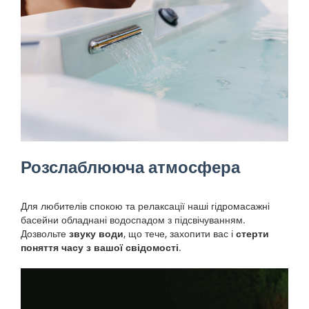
Розслаблююча атмосфера
Для любителів спокою та релаксації наші гідромасажні
басейни обладнані водоспадом з підсвічуванням.
Дозвольте
звуку води
, що тече, захопити вас і
стерти
поняття часу з вашої свідомості
.