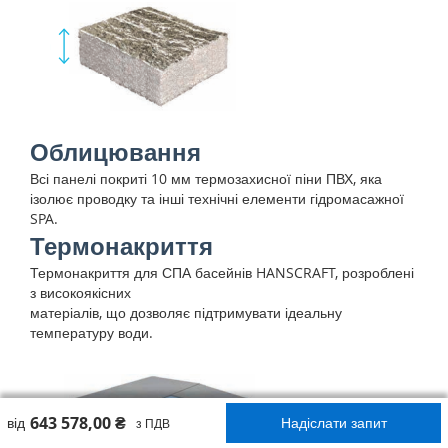
Облицювання
Всі панелі покриті 10 мм термозахисної піни ПВХ, яка
ізолює проводку та інші технічні елементи гідромасажної
SPA.
Термонакриття
Термонакриття для СПА басейнів HANSCRAFT, розроблені
з високоякісних
матеріалів, що дозволяє підтримувати ідеальну
температуру води.
643 578,00 ₴
від
Надіслати запит
з ПДВ