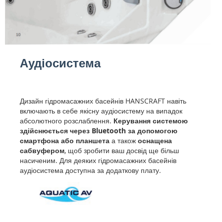
Аудіосистема
Дизайн гідромасажних басейнів HANSCRAFT навіть
включають в себе якісну аудіосистему на випадок
абсолютного розслаблення.
Керування системою
здійснюється через Bluetooth за допомогою
смартфона або планшета
а також
оснащена
сабвуфером
, щоб зробити ваш досвід ще більш
насиченим. Для деяких гідромасажних басейнів
аудіосистема доступна за додаткову плату.