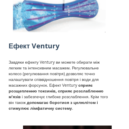
Ефект Ventury
Завдяки ефекту Ventury ви можете обирати між
легким та інтенсивним масажем. Регулювальне
колесо (регулювання повітря) дозволяє точно
налаштувати співвідношення повітря і води для
масажних форсунок. Ефект Ventury
сприяє
розщепленню токсинів, сприяє розслабленню
м'язів
і забезпечує глибоке розслаблення. Крім того
він також
допомагає боротися з целюлітом і
стимулює лімфатичну систему
.