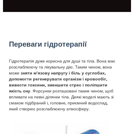
Переваги гідротерапії
Гідротерапія дуже корисна для душі та тіла. Вона має
розслаблюючу та лікувальну дію. Таким чином, вона
може
зняти м'язову напругу і біль у суглобах,
допомогти регенерувати організм і кровообіг,
вивести токсини, зменшити стрес і поліпшити
якість сну
. Форсунки розташовані таким чином, щоб
впливати на певні ділянки тіла. Деякі моделі мають зі
смаком підібраний і, головне, приємний водоспад,
який створює розслаблюючу атмосферу.