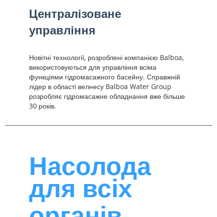
Централізоване
управління
Новітні технології, розроблені компанією Balboa,
використовуються для управління всіма
функціями гідромасажного басейну. Справжній
лідер в області велнесу Balboa Water Group
розробляє гідромасажне обладнання вже більше
30 років.
Насолода
для всіх
органів