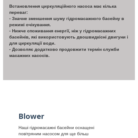
Встановлення циркуляційного насоса має кілька
переваг:
- Значне зменшення шуму гідромасажного басейну в
режимі очікування.
- Нижче споживання енергії, ніж у гідромасажних
басейнів, які використовують двошвидкісні двигуни і
для циркуляції води.
- Дозволяє додатково продовжити термін служби
масажних насосів.
Blower
Наші гідромасажні басейни оснащені
повітряним насосом для ще більш