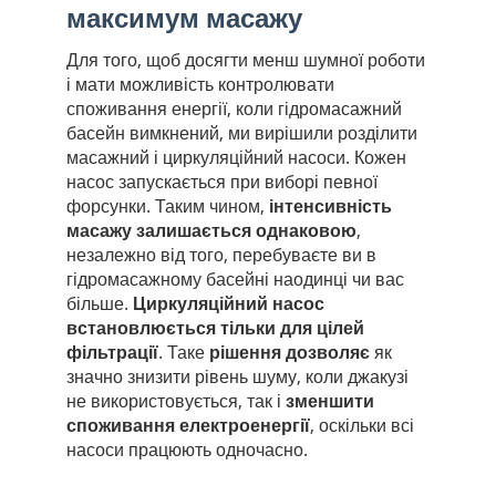
максимум масажу
Для того, щоб досягти менш шумної роботи
і мати можливість контролювати
споживання енергії, коли гідромасажний
басейн вимкнений, ми вирішили розділити
масажний і циркуляційний насоси. Кожен
насос запускається при виборі певної
форсунки. Таким чином,
інтенсивність
масажу залишається однаковою
,
незалежно від того, перебуваєте ви в
гідромасажному басейні наодинці чи вас
більше.
Циркуляційний насос
встановлюється тільки для цілей
фільтрації
. Таке
рішення дозволяє
як
значно знизити рівень шуму, коли джакузі
не використовується, так і
зменшити
споживання електроенергії
, оскільки всі
насоси працюють одночасно.