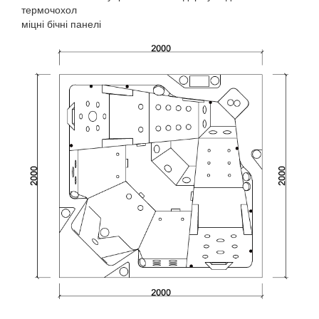
термочохол
міцні бічні панелі