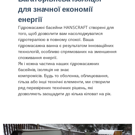
для значної економії
енергії
Гідромасажні басейни HANSCRAFT створені для
того, щоб дозволити вам насолоджуватися
гідротерапією в повному спокої. Ваша
гідромасажна ванна є результатом інноваційних
технологій, особливо спрямованих на зменшення
споживання енергії.
Як і кожна частина наших гідромасажних
басейнів, ізоляція не знає
компромісів. Будь то оболонка, облицювання,
гільза або інші технічні елементи, ми створили
ряд перевірених технічних рішень, які
дозволяють заощадити до кілька кіловат на рік.