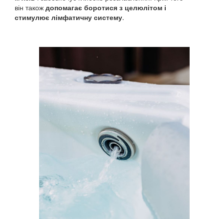
він також
допомагає боротися з целюлітом і
стимулює лімфатичну систему
.