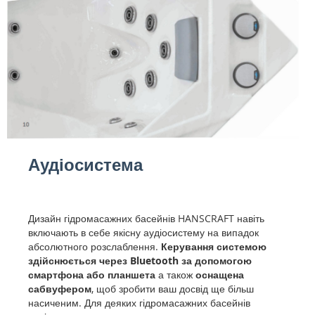
Аудіосистема
Дизайн гідромасажних басейнів HANSCRAFT навіть
включають в себе якісну аудіосистему на випадок
абсолютного розслаблення.
Керування системою
здійснюється через Bluetooth за допомогою
смартфона або планшета
а також
оснащена
сабвуфером
, щоб зробити ваш досвід ще більш
насиченим. Для деяких гідромасажних басейнів