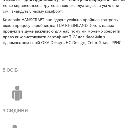
легко справляється з круглорічною експлуатацією, а усі члени
сім'ї знайдуть у ньому комфорт.
Компанія HANSCRAFT вже вдруге успішно пройшла контроль
якості процесу виробництва TÜV RHEINLAND. Якість наших
продуктів є дуже важливою для нас, тому ми можемо зберегти
право використовувати сертифікат TÜV для басейнів з
гідромасажем серій OKA Design, HC Design, Celtic Spas і PPHC.
5 ОСІБ
3
СИДІННЯ