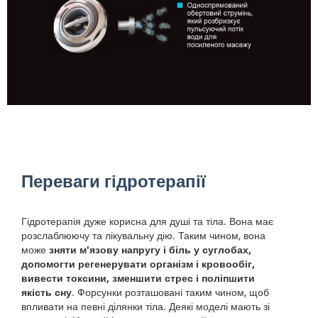
Переваги гідротерапії
Гідротерапія дуже корисна для душі та тіла. Вона має
розслаблюючу та лікувальну дію. Таким чином, вона
може
зняти м'язову напругу і біль у суглобах,
допомогти регенерувати організм і кровообіг,
вивести токсини, зменшити стрес і поліпшити
якість сну
. Форсунки розташовані таким чином, щоб
впливати на певні ділянки тіла. Деякі моделі мають зі