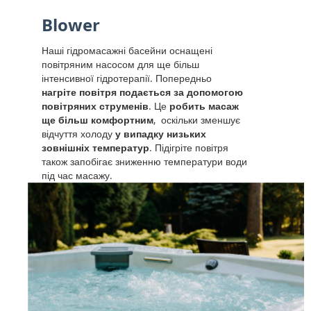
Blower
Наші гідромасажні басейни оснащені
повітряним насосом для ще більш
інтенсивної гідротерапії. Попередньо
нагріте повітря подається за допомогою
повітряних струменів
. Це
робить масаж
ще більш комфортним
, оскільки зменшує
відчуття холоду
у випадку низьких
зовнішніх температур
. Підігріте повітря
також запобігає зниженню температури води
під час масажу.