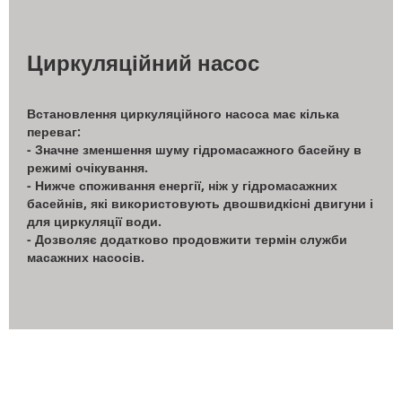
Циркуляційний насос
Встановлення циркуляційного насоса має кілька
переваг:
- Значне зменшення шуму гідромасажного басейну в
режимі очікування.
- Нижче споживання енергії, ніж у гідромасажних
басейнів, які використовують двошвидкісні двигуни і
для циркуляції води.
- Дозволяє додатково продовжити термін служби
масажних насосів.