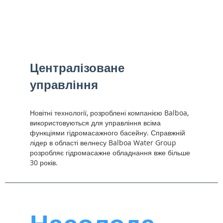
Централізоване
управління
Новітні технології, розроблені компанією Balboa,
використовуються для управління всіма
функціями гідромасажного басейну. Справжній
лідер в області велнесу Balboa Water Group
розробляє гідромасажне обладнання вже більше
30 років.