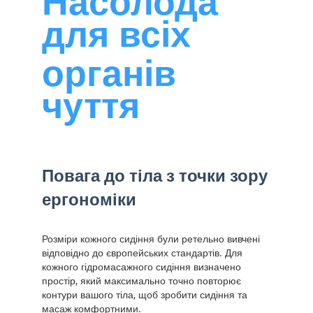
Насолода
для всіх
органів
чуття
Повага до тіла з точки зору
ергономіки
Розміри кожного сидіння були ретельно вивчені
відповідно до європейських стандартів. Для
кожного гідромасажного сидіння визначено
простір, який максимально точно повторює
контури вашого тіла, щоб зробити сидіння та
масаж комфортними.