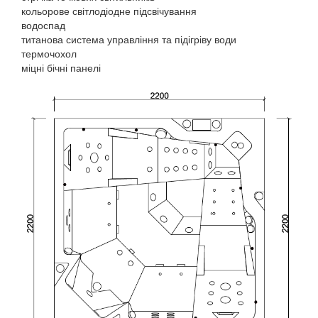
кольорове світлодіодне підсвічування
водоспад
титанова система управління та підігріву води
термочохол
міцні бічні панелі